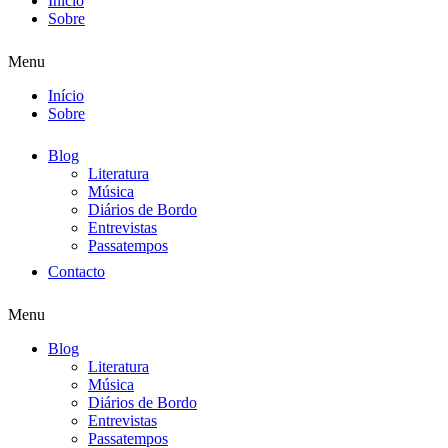
Início
Sobre
Menu
Início
Sobre
Blog
Literatura
Música
Diários de Bordo
Entrevistas
Passatempos
Contacto
Menu
Blog
Literatura
Música
Diários de Bordo
Entrevistas
Passatempos