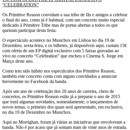
“CELEBRATION”
Os Primitive Reason convidam a sua tribo de fãs e amigos a celebrar
o final do ano, como já é habitual, com um concerto muito especial
dedicado à Primitive Tribe mas de portas abertas a todos os que
queiram participar desta festa.
O espectáculo acontece no Musicbox em Lisboa no dia 19 de
Dezembro, sexta-feira, e os bilhetes, já disponíveis aqui, custam 15€
com oferta de um EP digital exclusivo com 5 faixas gravadas ao
vivo no concerto “Celebration” que encheu o Cinema S. Jorge em
Março deste ano.
​Como tem sido hábito nos espectáculos dos Primitive Reason,
também este concerto conta com alguns convidados a anunciar
brevemente no Facebook da banda.​
​Após um ano de celebração dos 20 anos de carreira, cheio de
concertos, os Primitive Reason estão já a preparar o ano de 2015
que trará algumas novidades, nomeadamente, o lançamentos de
novos temas, o primeiro dos quais será apresentado, em exclusivo,
no dia 19 de Dezembro no Musicbox.
Aqui no Morrighan, foram já várias as iniciativas que envolveram a
banda. Não é por acaso que já somam mais de vinte anos de estrada.