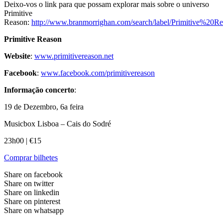
Deixo-vos o link para que possam explorar mais sobre o universo
Primitive
Reason:
http://www.branmorrighan.com/search/label/Primitive%20R
Primitive Reason
Website
:
www.primitivereason.net
Facebook
:
www.facebook.com/primitivereason
Informação concerto
:
19 de Dezembro, 6a feira
Musicbox Lisboa – Cais do Sodré
23h00 | €15
Comprar bilhetes
Share on facebook
Share on twitter
Share on linkedin
Share on pinterest
Share on whatsapp