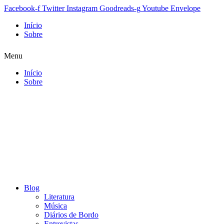
Facebook-f
Twitter
Instagram
Goodreads-g
Youtube
Envelope
Início
Sobre
Menu
Início
Sobre
Blog
Literatura
Música
Diários de Bordo
Entrevistas