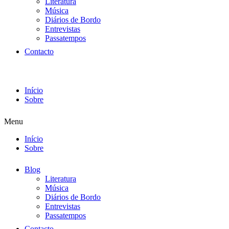
Literatura
Música
Diários de Bordo
Entrevistas
Passatempos
Contacto
Início
Sobre
Menu
Início
Sobre
Blog
Literatura
Música
Diários de Bordo
Entrevistas
Passatempos
Contacto