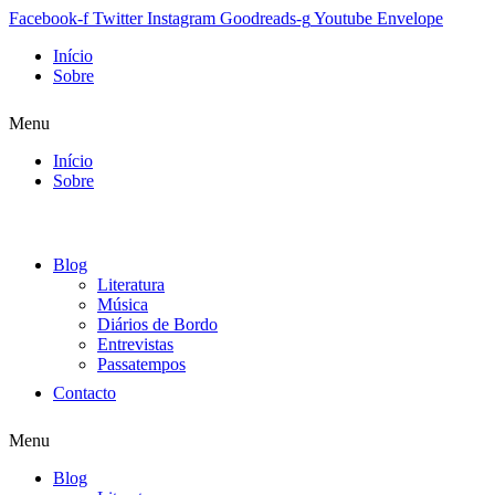
Facebook-f
Twitter
Instagram
Goodreads-g
Youtube
Envelope
Início
Sobre
Menu
Início
Sobre
Blog
Literatura
Música
Diários de Bordo
Entrevistas
Passatempos
Contacto
Menu
Blog