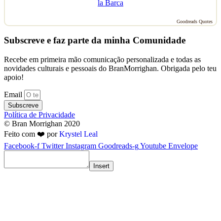
la Barca
Goodreads Quotes
Subscreve e faz parte da minha Comunidade
Recebe em primeira mão comunicação personalizada e todas as
novidades culturais e pessoais do BranMorrighan. Obrigada pelo teu
apoio!
Email
Subscreve
Política de Privacidade
© Bran Morrighan 2020
Feito com ❤️ por
Krystel Leal
Facebook-f
Twitter
Instagram
Goodreads-g
Youtube
Envelope
Insert