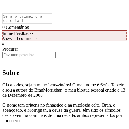
0
Comentários
Inline Feedbacks
View all comments
Procurar
Sobre
Olá a todos, sejam muito bem-vindos! O meu nome é Sofia Teixeira
e sou a autora do BranMorrighan, o meu blogue pessoal criado a 13
de Dezembro de 2008.
O nome tem origens no fantástico e na mitologia celta. Bran, o
abençoado, e Morrighan, a deusa da guerra, têm sido os símbolos
desta aventura com mais de uma década, ambos representados por
um corvo.