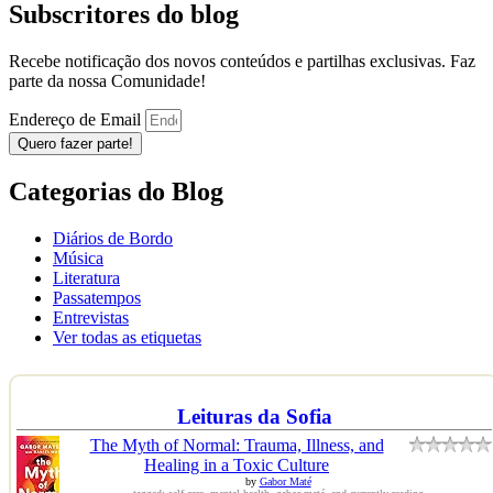
Subscritores do blog
Recebe notificação dos novos conteúdos e partilhas exclusivas. Faz
parte da nossa Comunidade!
Endereço de Email
Quero fazer parte!
Categorias do Blog
Diários de Bordo
Música
Literatura
Passatempos
Entrevistas
Ver todas as etiquetas
Leituras da Sofia
The Myth of Normal: Trauma, Illness, and
Healing in a Toxic Culture
by
Gabor Maté