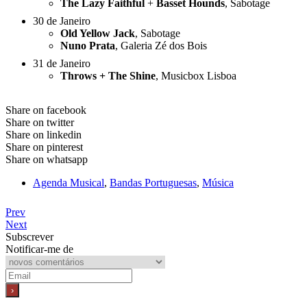
The Lazy Faithful
+
Basset Hounds
, Sabotage
30 de Janeiro
Old Yellow Jack
, Sabotage
Nuno Prata
, Galeria Zé dos Bois
31 de Janeiro
Throws + The Shine
, Musicbox Lisboa
Share on facebook
Share on twitter
Share on linkedin
Share on pinterest
Share on whatsapp
Agenda Musical
,
Bandas Portuguesas
,
Música
Prev
Next
Subscrever
Notificar-me de