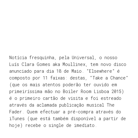
Notícia fresquinha, pela Universal, o nosso
Luís Clara Gomes aka Moullinex, tem novo disco
anunciado para dia 18 de Maio. “Elsewhere” é
composto por 11 faixas: destas, “Take a Chance”
(que os mais atentos poderão ter ouvido em
primeiríssima mão no Boiler Room Lisboa 2015)
é o primeiro cartão de visita e foi estreado
através da aclamada publicação musical The
Fader. Quem efectuar a pré-compra através do
iTunes (que está também disponível a partir de
hoje) recebe o single de imediato.