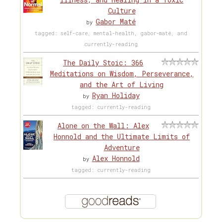
Culture
Gabor Maté
by
tagged: self-care, mental-health, gabor-maté, and
currently-reading
The Daily Stoic: 366
Meditations on Wisdom, Perseverance,
and the Art of Living
Ryan Holiday
by
tagged: currently-reading
Alone on the Wall: Alex
Honnold and the Ultimate Limits of
Adventure
Alex Honnold
by
tagged: currently-reading