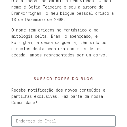
Olá a todos, sejam muito bem-vindos! O meu
nome é Sofia Teixeira e sou a autora do
BranMorrighan, o meu blogue pessoal criado a
13 de Dezembro de 2008.
O nome tem origens no fantástico e na
mitologia celta. Bran, o abençoado, e
Morrighan, a deusa da guerra, têm sido os
símbolos desta aventura com mais de uma
década, ambos representados por um corvo.
SUBSCRITORES DO BLOG
Recebe notificação dos novos conteúdos e
partilhas exclusivas. Faz parte da nossa
Comunidade!