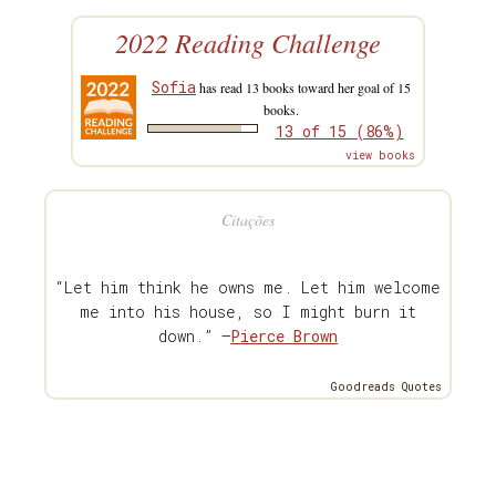
2022 Reading Challenge
Sofia
has read 13 books toward her goal of 15
books.
13 of 15 (86%)
view books
Citações
“Let him think he owns me. Let him welcome
me into his house, so I might burn it
down.” —
Pierce Brown
Goodreads Quotes