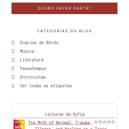
QUERO FAZER PARTE!
CATEGORIAS DO BLOG
Diários de Bordo
Música
Literatura
Passatempos
Entrevistas
Ver todas as etiquetas
Leituras da Sofia
The Myth of Normal: Trauma,
Illness, and Healing in a Toxic