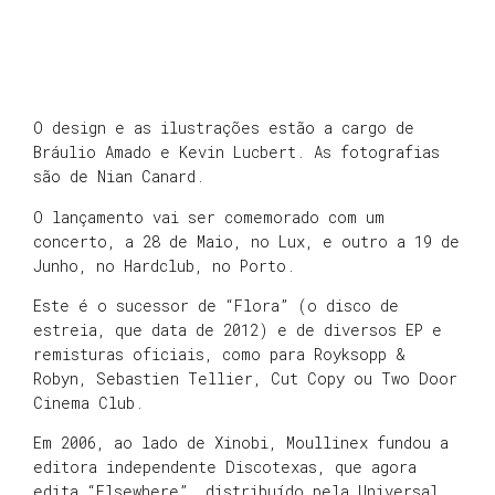
O design e as ilustrações estão a cargo de
Bráulio Amado e Kevin Lucbert. As fotografias
são de Nian Canard.
O lançamento vai ser comemorado com um
concerto, a 28 de Maio, no Lux, e outro a 19 de
Junho, no Hardclub, no Porto.
Este é o sucessor de “Flora” (o disco de
estreia, que data de 2012) e de diversos EP e
remisturas oficiais, como para Royksopp &
Robyn, Sebastien Tellier, Cut Copy ou Two Door
Cinema Club.
Em 2006, ao lado de Xinobi, Moullinex fundou a
editora independente Discotexas, que agora
edita “Elsewhere”, distribuído pela Universal