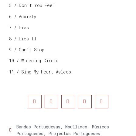
5 / Don’t You Feel
6 / Anxiety
7 / Lies
8 / Lies II
9 / Can’t Stop
10 / Widening Circle
11 / Sing My Heart Asleep
Bandas Portuguesas
,
Moullinex
,
Músicos
Portugueses
,
Projectos Portugueses