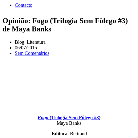
Contacto
Opinião: Fogo (Trilogia Sem Fôlego #3)
de Maya Banks
Blog
,
Literatura
06/07/2015
Sem Comentários
Fogo
(Trilogia Sem Fôlego #3)
Maya Banks
Editora
: Bertrand