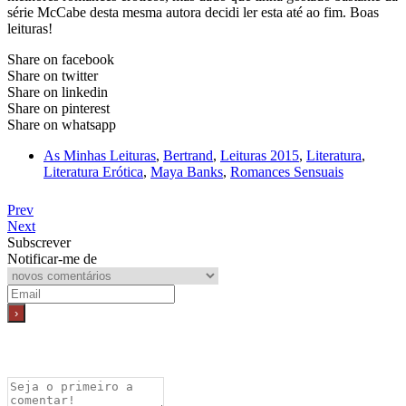
série McCabe desta mesma autora decidi ler esta até ao fim. Boas
leituras!
Share on facebook
Share on twitter
Share on linkedin
Share on pinterest
Share on whatsapp
As Minhas Leituras
,
Bertrand
,
Leituras 2015
,
Literatura
,
Literatura Erótica
,
Maya Banks
,
Romances Sensuais
Prev
Next
Subscrever
Notificar-me de