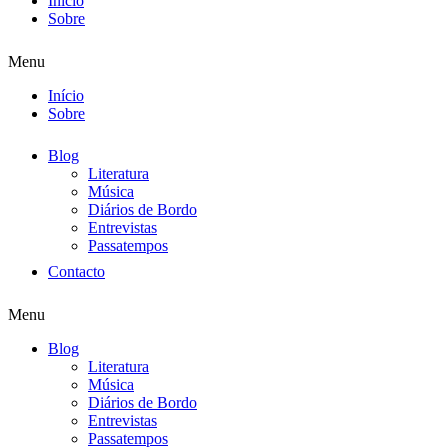
Início
Sobre
Menu
Início
Sobre
Blog
Literatura
Música
Diários de Bordo
Entrevistas
Passatempos
Contacto
Menu
Blog
Literatura
Música
Diários de Bordo
Entrevistas
Passatempos