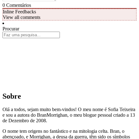
0
Comentários
Inline Feedbacks
View all comments
Procurar
Sobre
Olá a todos, sejam muito bem-vindos! O meu nome é Sofia Teixeira
e sou a autora do BranMorrighan, o meu blogue pessoal criado a 13
de Dezembro de 2008.
O nome tem origens no fantástico e na mitologia celta. Bran, o
abençoado, e Morrighan, a deusa da guerra, têm sido os símbolos