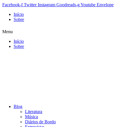
Facebook-f
Twitter
Instagram
Goodreads-g
Youtube
Envelope
Início
Sobre
Menu
Início
Sobre
Blog
Literatura
Música
Diários de Bordo
Entrevistas