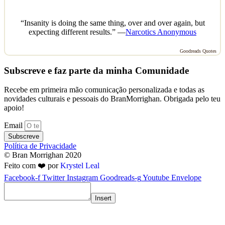
“Insanity is doing the same thing, over and over again, but
expecting different results.” —
Narcotics Anonymous
Goodreads Quotes
Subscreve e faz parte da minha Comunidade
Recebe em primeira mão comunicação personalizada e todas as
novidades culturais e pessoais do BranMorrighan. Obrigada pelo teu
apoio!
Email
Subscreve
Política de Privacidade
© Bran Morrighan 2020
Feito com ❤️ por
Krystel Leal
Facebook-f
Twitter
Instagram
Goodreads-g
Youtube
Envelope
Insert