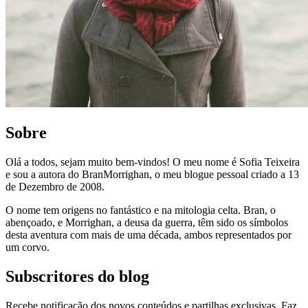
Sobre
Olá a todos, sejam muito bem-vindos! O meu nome é Sofia Teixeira
e sou a autora do BranMorrighan, o meu blogue pessoal criado a 13
de Dezembro de 2008.
O nome tem origens no fantástico e na mitologia celta. Bran, o
abençoado, e Morrighan, a deusa da guerra, têm sido os símbolos
desta aventura com mais de uma década, ambos representados por
um corvo.
Subscritores do blog
Recebe notificação dos novos conteúdos e partilhas exclusivas. Faz