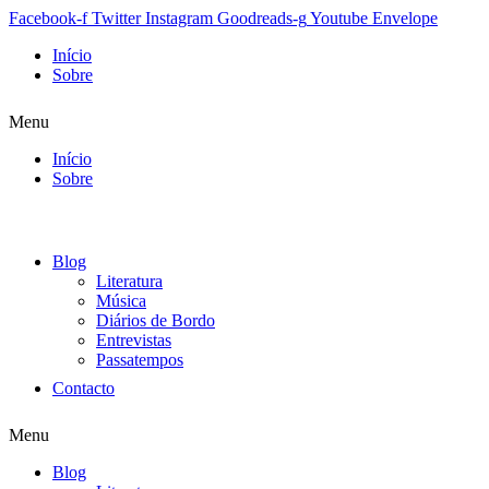
Facebook-f
Twitter
Instagram
Goodreads-g
Youtube
Envelope
Início
Sobre
Menu
Início
Sobre
Blog
Literatura
Música
Diários de Bordo
Entrevistas
Passatempos
Contacto
Menu
Blog