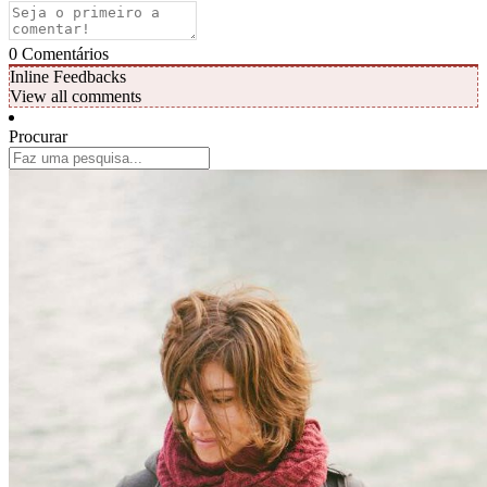
0
Comentários
Inline Feedbacks
View all comments
Procurar