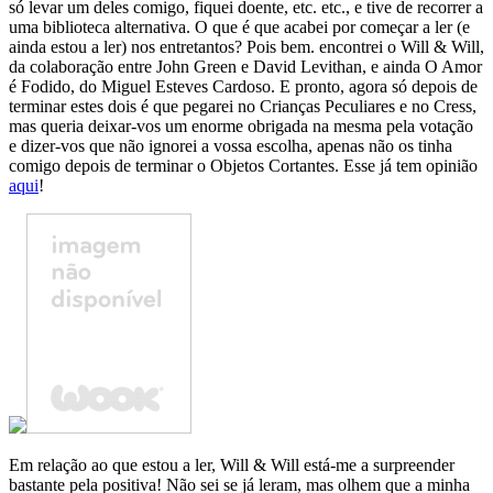
só levar um deles comigo, fiquei doente, etc. etc., e tive de recorrer a
uma biblioteca alternativa. O que é que acabei por começar a ler (e
ainda estou a ler) nos entretantos? Pois bem. encontrei o Will & Will,
da colaboração entre John Green e David Levithan, e ainda O Amor
é Fodido, do Miguel Esteves Cardoso. E pronto, agora só depois de
terminar estes dois é que pegarei no Crianças Peculiares e no Cress,
mas queria deixar-vos um enorme obrigada na mesma pela votação
e dizer-vos que não ignorei a vossa escolha, apenas não os tinha
comigo depois de terminar o Objetos Cortantes. Esse já tem opinião
aqui
!
Em relação ao que estou a ler, Will & Will está-me a surpreender
bastante pela positiva! Não sei se já leram, mas olhem que a minha