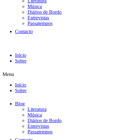
Literatura
Música
Diários de Bordo
Entrevistas
Passatempos
Contacto
Início
Sobre
Menu
Início
Sobre
Blog
Literatura
Música
Diários de Bordo
Entrevistas
Passatempos
Contacto