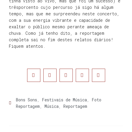
tinha visto ao vivo, mas que foi um sucesso) e
trêsporcento cujo percurso já sigo há algum
tempo, mas que me surpreendeu neste concerto,
com a sua energia vibrante e capacidade de
exaltar o público mesmo perante ameaça de
chuva. Como já tenho dito, a reportagem
completa sai no fim destes relatos diários!
Fiquem atentos.
Bons Sons
,
Festivais de Música
,
Foto
Reportagem
,
Música
,
Reportagem