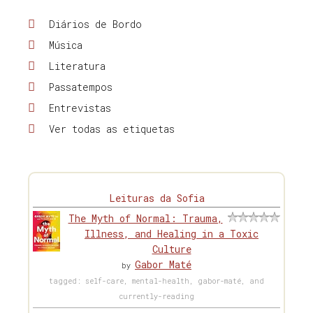
Diários de Bordo
Música
Literatura
Passatempos
Entrevistas
Ver todas as etiquetas
Leituras da Sofia
The Myth of Normal: Trauma,
Illness, and Healing in a Toxic
Culture
Gabor Maté
by
tagged: self-care, mental-health, gabor-maté, and
currently-reading