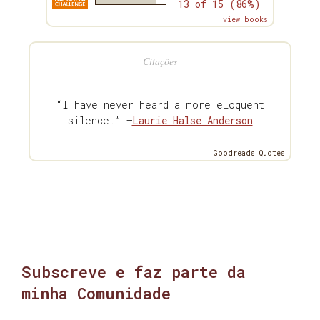
13 of 15 (86%)
view books
Citações
“I have never heard a more eloquent
silence.” —
Laurie Halse Anderson
Goodreads Quotes
Subscreve e faz parte da
minha Comunidade