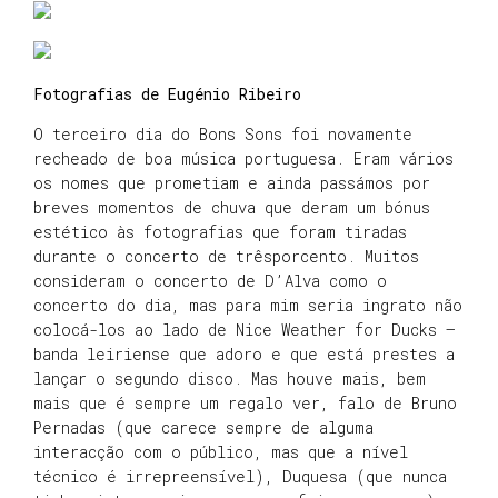
Fotografias de Eugénio Ribeiro
O terceiro dia do Bons Sons foi novamente
recheado de boa música portuguesa. Eram vários
os nomes que prometiam e ainda passámos por
breves momentos de chuva que deram um bónus
estético às fotografias que foram tiradas
durante o concerto de trêsporcento. Muitos
consideram o concerto de D’Alva como o
concerto do dia, mas para mim seria ingrato não
colocá-los ao lado de Nice Weather for Ducks –
banda leiriense que adoro e que está prestes a
lançar o segundo disco. Mas houve mais, bem
mais que é sempre um regalo ver, falo de Bruno
Pernadas (que carece sempre de alguma
interacção com o público, mas que a nível
técnico é irrepreensível), Duquesa (que nunca