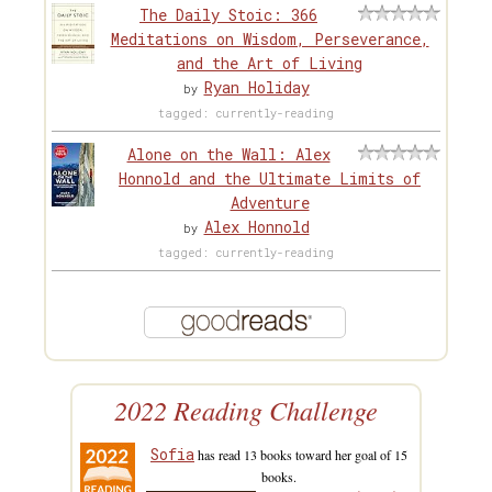
The Daily Stoic: 366
Meditations on Wisdom, Perseverance,
and the Art of Living
Ryan Holiday
by
tagged: currently-reading
Alone on the Wall: Alex
Honnold and the Ultimate Limits of
Adventure
Alex Honnold
by
tagged: currently-reading
2022 Reading Challenge
Sofia
has read 13 books toward her goal of 15
books.