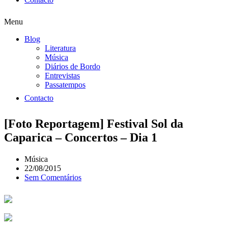
Menu
Blog
Literatura
Música
Diários de Bordo
Entrevistas
Passatempos
Contacto
[Foto Reportagem] Festival Sol da
Caparica – Concertos – Dia 1
Música
22/08/2015
Sem Comentários