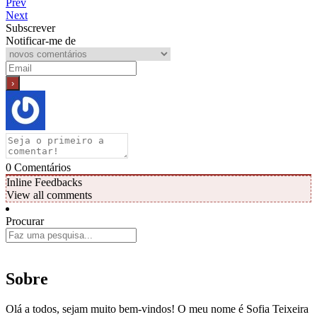
Prev
Next
Subscrever
Notificar-me de
0
Comentários
Inline Feedbacks
View all comments
Procurar
Sobre
Olá a todos, sejam muito bem-vindos! O meu nome é Sofia Teixeira