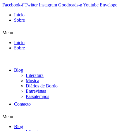
Facebook-f
Twitter
Instagram
Goodreads-g
Youtube
Envelope
Início
Sobre
Menu
Início
Sobre
Blog
Literatura
Música
Diários de Bordo
Entrevistas
Passatempos
Contacto
Menu
Blog