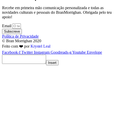
Recebe em primeira mão comunicação personalizada e todas as
novidades culturais e pessoais do BranMorrighan. Obrigada pelo teu
apoio!
Email
Subscreve
Política de Privacidade
© Bran Morrighan 2020
Feito com ❤️ por
Krystel Leal
Facebook-f
Twitter
Instagram
Goodreads-g
Youtube
Envelope
Insert