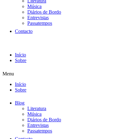
Literatura
Música
Diários de Bordo
Entrevistas
Passatempos
Contacto
Início
Sobre
Menu
Início
Sobre
Blog
Literatura
Música
Diários de Bordo
Entrevistas
Passatempos
Contacto