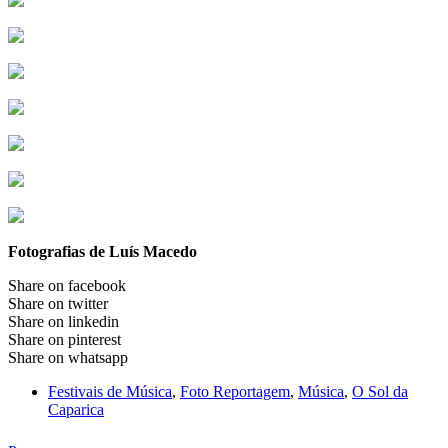
Fotografias de Luís Macedo
Share on facebook
Share on twitter
Share on linkedin
Share on pinterest
Share on whatsapp
Festivais de Música
,
Foto Reportagem
,
Música
,
O Sol da
Caparica