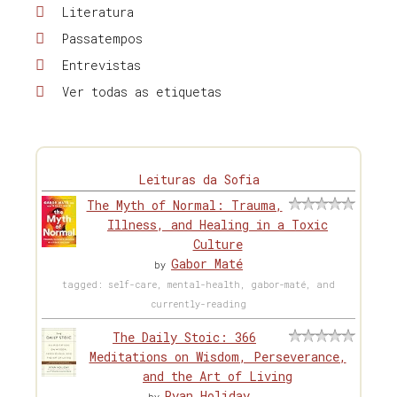
Literatura
Passatempos
Entrevistas
Ver todas as etiquetas
Leituras da Sofia
The Myth of Normal: Trauma,
Illness, and Healing in a Toxic
Culture
Gabor Maté
by
tagged: self-care, mental-health, gabor-maté, and
currently-reading
The Daily Stoic: 366
Meditations on Wisdom, Perseverance,
and the Art of Living
Ryan Holiday