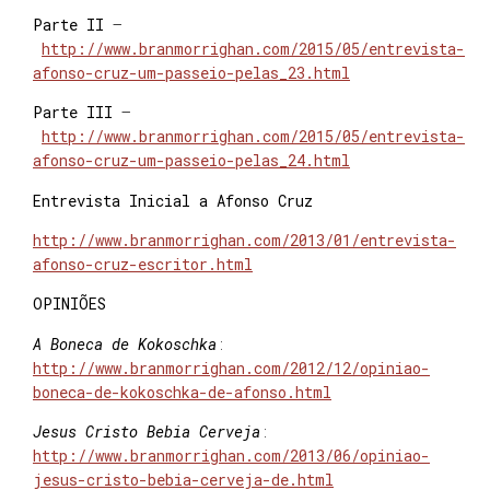
Parte II
–
http://www.branmorrighan.com/2015/05/entrevista-
afonso-cruz-um-passeio-pelas_23.html
Parte III
–
http://www.branmorrighan.com/2015/05/entrevista-
afonso-cruz-um-passeio-pelas_24.html
Entrevista Inicial a Afonso Cruz
http://www.branmorrighan.com/2013/01/entrevista-
afonso-cruz-escritor.html
OPINIÕES
A Boneca de Kokoschka
:
http://www.branmorrighan.com/2012/12/opiniao-
boneca-de-kokoschka-de-afonso.html
Jesus Cristo Bebia Cerveja
:
http://www.branmorrighan.com/2013/06/opiniao-
jesus-cristo-bebia-cerveja-de.html