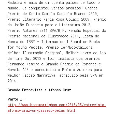
Madeira e mais de cinquenta países de todo o
mundo. Já conquistou vários prémios: Grande
Prémio de Conto Camilo Castelo Branco 2010,
Prémio Literário Maria Rosa Colaço 2009, Prémio
da União Europeia para a Literatura 2012,
Prémio Autores 2011 SPA/RTP; Menção Especial do
Prémio Nacional de Ilustração 2011, Lista de
Honra do IBBY – Internacional Board on Books
for Young People, Prémio Ler/Booktailors –
Melhor Ilustração Original, Melhor Livro do Ano
da Time Out 2012 e foi finalista dos prémios
Fernando Namora e Grande Prémio de Romance e
Novela APE e conquistou o Prémio Autores para
Melhor Ficção Narrativa, atribuído pela SPA em
2014.
Grande Entrevista a Afonso Cruz
Parte I
–
http://www.branmorrighan.com/2015/05/entrevista-
afonso-cruz-um-passeio-pelas.html