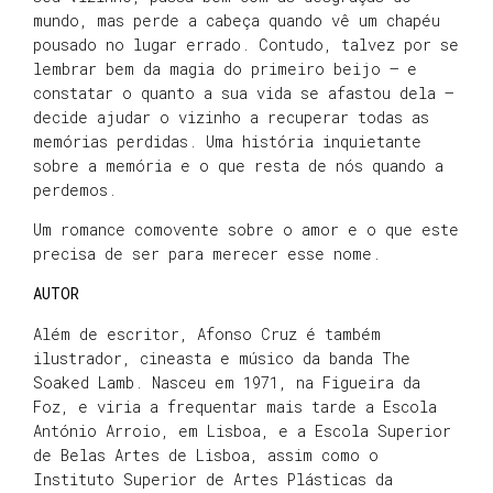
mundo, mas perde a cabeça quando vê um chapéu
pousado no lugar errado. Contudo, talvez por se
lembrar bem da magia do primeiro beijo – e
constatar o quanto a sua vida se afastou dela –
decide ajudar o vizinho a recuperar todas as
memórias perdidas. Uma história inquietante
sobre a memória e o que resta de nós quando a
perdemos.
Um romance comovente sobre o amor e o que este
precisa de ser para merecer esse nome.
AUTOR
Além de escritor, Afonso Cruz é também
ilustrador, cineasta e músico da banda The
Soaked Lamb. Nasceu em 1971, na Figueira da
Foz, e viria a frequentar mais tarde a Escola
António Arroio, em Lisboa, e a Escola Superior
de Belas Artes de Lisboa, assim como o
Instituto Superior de Artes Plásticas da