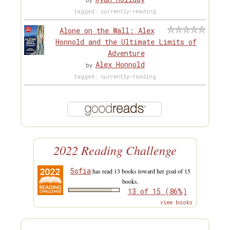
by
tagged: currently-reading
Alone on the Wall: Alex
Honnold and the Ultimate Limits of
Adventure
Alex Honnold
by
tagged: currently-reading
2022 Reading Challenge
Sofia
has read 13 books toward her goal of 15
books.
13 of 15 (86%)
view books