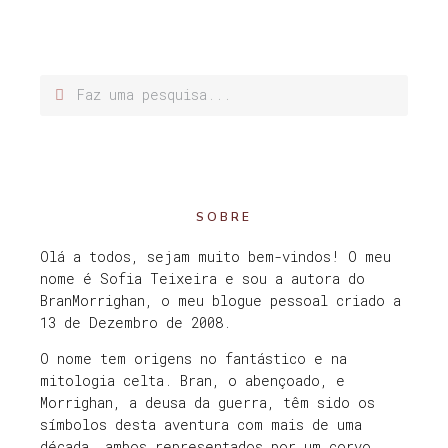
SOBRE
Olá a todos, sejam muito bem-vindos! O meu
nome é Sofia Teixeira e sou a autora do
BranMorrighan, o meu blogue pessoal criado a
13 de Dezembro de 2008.
O nome tem origens no fantástico e na
mitologia celta. Bran, o abençoado, e
Morrighan, a deusa da guerra, têm sido os
símbolos desta aventura com mais de uma
década, ambos representados por um corvo.