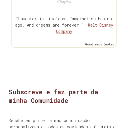
Citações
“Laughter is timeless. Imagination has no
age. And dreams are forever.” —
Walt Disney
Company
Goodreads Quotes
Subscreve e faz parte da
minha Comunidade
Recebe em primeira mão comunicação
personalizada e todas as novidades culturais e