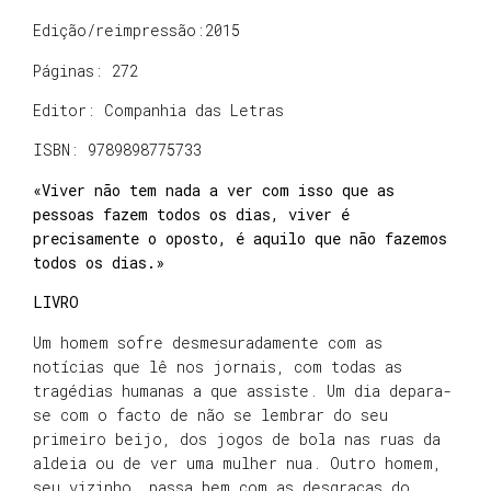
Edição/reimpressão:2015
Páginas: 272
Editor: Companhia das Letras
ISBN: 9789898775733
«Viver não tem nada a ver com isso que as
pessoas fazem todos os dias, viver é
precisamente o oposto, é aquilo que não fazemos
todos os dias.»
LIVRO
Um homem sofre desmesuradamente com as
notícias que lê nos jornais, com todas as
tragédias humanas a que assiste. Um dia depara-
se com o facto de não se lembrar do seu
primeiro beijo, dos jogos de bola nas ruas da
aldeia ou de ver uma mulher nua. Outro homem,
seu vizinho, passa bem com as desgraças do