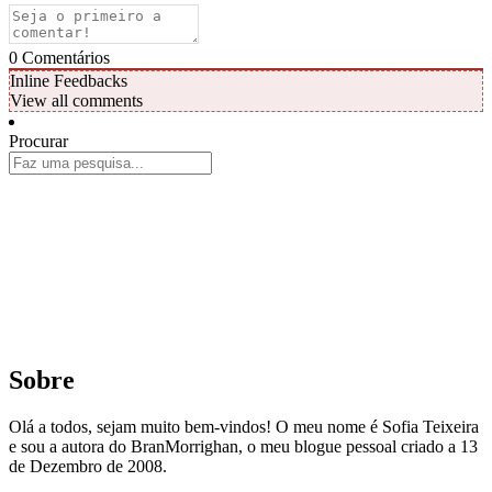
0
Comentários
Inline Feedbacks
View all comments
Procurar
Sobre
Olá a todos, sejam muito bem-vindos! O meu nome é Sofia Teixeira
e sou a autora do BranMorrighan, o meu blogue pessoal criado a 13
de Dezembro de 2008.