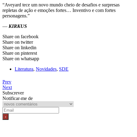
“Aveyard tece um novo mundo cheio de desafios e surpresas
repletas de ação e emoções fortes… Inventivo e com fortes
personagens.”
—
KIRKUS
Share on facebook
Share on twitter
Share on linkedin
Share on pinterest
Share on whatsapp
Literatura
,
Novidades
,
SDE
Prev
Next
Subscrever
Notificar-me de