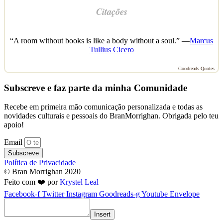
Citações
“A room without books is like a body without a soul.” —
Marcus
Tullius Cicero
Goodreads Quotes
Subscreve e faz parte da minha Comunidade
Recebe em primeira mão comunicação personalizada e todas as
novidades culturais e pessoais do BranMorrighan. Obrigada pelo teu
apoio!
Email
Subscreve
Política de Privacidade
© Bran Morrighan 2020
Feito com ❤️ por
Krystel Leal
Facebook-f
Twitter
Instagram
Goodreads-g
Youtube
Envelope
Insert