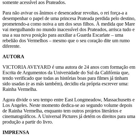
somente acessível aos Prateados.
Para não avivar os ânimos e desencadear revoltas, o rei força-a a
desempenhar o papel de uma princesa Prateada perdida pelo destino,
prometendo-a como noiva a um dos seus filhos. À medida que Mare
vai mergulhando no mundo inacessível dos Prateados, arrisca tudo e
usa a sua nova posição para auxiliar a Guarda Escarlate – uma
rebelião dos Vermelhos – mesmo que o seu coração dite um rumo
diferente.
AUTORA
VICTORIA AVEYARD é uma autora de 24 anos com formação em
Escrita de Argumentos da Universidade do Sul da Califórnia que,
tendo verificado que todas as histórias boas para filmes já tinham
sido usadas (e as más também), decidiu ela própria escrever uma:
Rainha Vermelha.
Agora divide o seu tempo entre East Longmeadow, Massachusetts e
Los Angeles. Neste momento dedica-se ao segundo volume depois
de Rainha Vermelha, enquanto tem outros projetos literários e
cinematográficos. A Universal Pictures já detém os direitos para uma
produção a partir do livro.
IMPRENSA