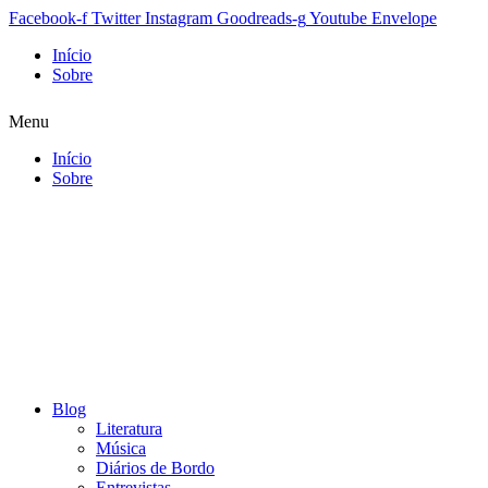
Facebook-f
Twitter
Instagram
Goodreads-g
Youtube
Envelope
Início
Sobre
Menu
Início
Sobre
Blog
Literatura
Música
Diários de Bordo
Entrevistas