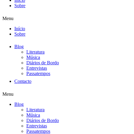
Início
Sobre
Menu
Início
Sobre
Blog
Literatura
Música
Diários de Bordo
Entrevistas
Passatempos
Contacto
Menu
Blog
Literatura
Música
Diários de Bordo
Entrevistas
Passatempos