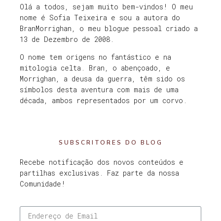
Olá a todos, sejam muito bem-vindos! O meu
nome é Sofia Teixeira e sou a autora do
BranMorrighan, o meu blogue pessoal criado a
13 de Dezembro de 2008.
O nome tem origens no fantástico e na
mitologia celta. Bran, o abençoado, e
Morrighan, a deusa da guerra, têm sido os
símbolos desta aventura com mais de uma
década, ambos representados por um corvo.
SUBSCRITORES DO BLOG
Recebe notificação dos novos conteúdos e
partilhas exclusivas. Faz parte da nossa
Comunidade!