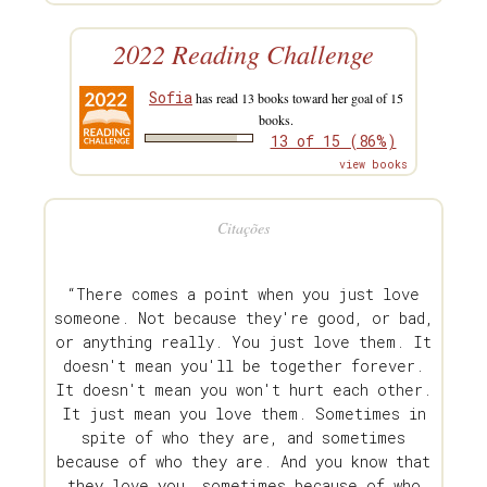
2022 Reading Challenge
Sofia
has read 13 books toward her goal of 15
books.
13 of 15 (86%)
view books
Citações
“There comes a point when you just love
someone. Not because they're good, or bad,
or anything really. You just love them. It
doesn't mean you'll be together forever.
It doesn't mean you won't hurt each other.
It just mean you love them. Sometimes in
spite of who they are, and sometimes
because of who they are. And you know that
they love you, sometimes because of who