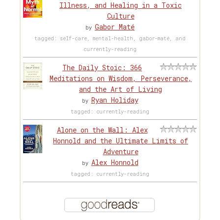
Illness, and Healing in a Toxic
Culture
Gabor Maté
by
tagged: self-care, mental-health, gabor-maté, and
currently-reading
The Daily Stoic: 366
Meditations on Wisdom, Perseverance,
and the Art of Living
Ryan Holiday
by
tagged: currently-reading
Alone on the Wall: Alex
Honnold and the Ultimate Limits of
Adventure
Alex Honnold
by
tagged: currently-reading