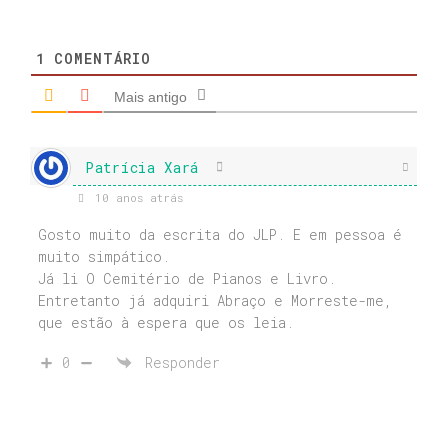
1
COMENTÁRIO
Mais antigo
Patrícia Xará
10 anos atrás
Gosto muito da escrita do JLP. E em pessoa é
muito simpático.
Já li O Cemitério de Pianos e Livro.
Entretanto já adquiri Abraço e Morreste-me,
que estão à espera que os leia.
0
Responder