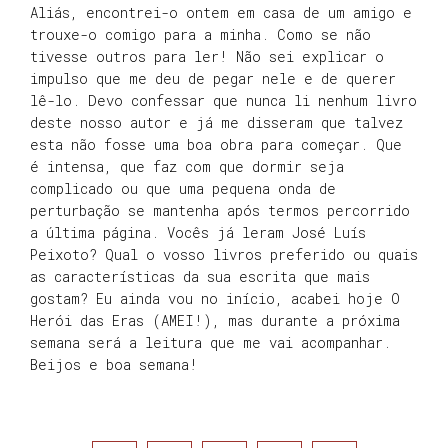
Aliás, encontrei-o ontem em casa de um amigo e
trouxe-o comigo para a minha. Como se não
tivesse outros para ler! Não sei explicar o
impulso que me deu de pegar nele e de querer
lê-lo. Devo confessar que nunca li nenhum livro
deste nosso autor e já me disseram que talvez
esta não fosse uma boa obra para começar. Que
é intensa, que faz com que dormir seja
complicado ou que uma pequena onda de
perturbação se mantenha após termos percorrido
a última página. Vocês já leram José Luís
Peixoto? Qual o vosso livros preferido ou quais
as características da sua escrita que mais
gostam? Eu ainda vou no início, acabei hoje O
Herói das Eras (AMEI!), mas durante a próxima
semana será a leitura que me vai acompanhar.
Beijos e boa semana!