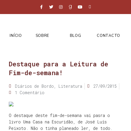
INÍCIO
SOBRE
BLOG
CONTACTO
Destaque para a Leitura de
Fim-de-semana!
Diários de Bordo
,
Literatura
27/09/2015
1 Comentário
O destaque deste fim-de-semana vai pasra o
livro Uma Casa na Escuridão, de José Luís
Peixoto. Não o tinha planeado ler, de todo.