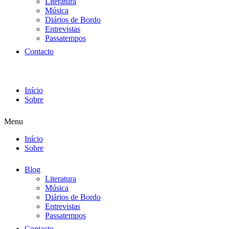
Literatura
Música
Diários de Bordo
Entrevistas
Passatempos
Contacto
Início
Sobre
Menu
Início
Sobre
Blog
Literatura
Música
Diários de Bordo
Entrevistas
Passatempos
Contacto