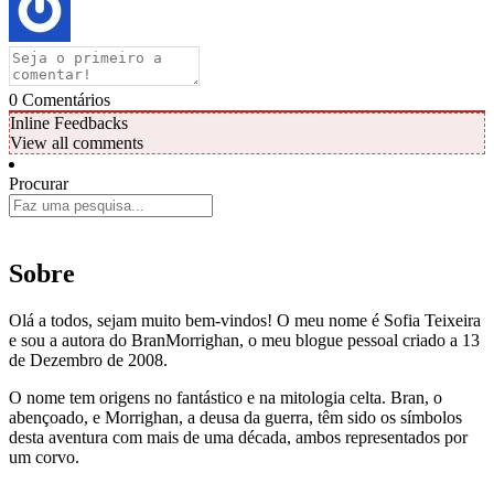
0
Comentários
Inline Feedbacks
View all comments
Procurar
Sobre
Olá a todos, sejam muito bem-vindos! O meu nome é Sofia Teixeira
e sou a autora do BranMorrighan, o meu blogue pessoal criado a 13
de Dezembro de 2008.
O nome tem origens no fantástico e na mitologia celta. Bran, o
abençoado, e Morrighan, a deusa da guerra, têm sido os símbolos
desta aventura com mais de uma década, ambos representados por
um corvo.