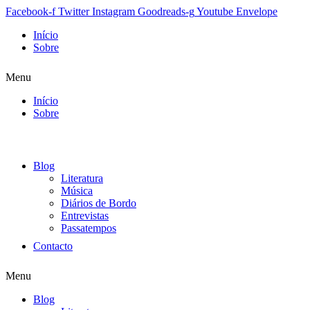
Facebook-f
Twitter
Instagram
Goodreads-g
Youtube
Envelope
Início
Sobre
Menu
Início
Sobre
Blog
Literatura
Música
Diários de Bordo
Entrevistas
Passatempos
Contacto
Menu
Blog