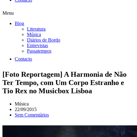
Menu
Blog
Literatura
Música
Diários de Bordo
Entrevistas
Passatempos
Contacto
[Foto Reportagem] A Harmonia de Não
Ter Tempo, com Um Corpo Estranho e
Tio Rex no Musicbox Lisboa
Música
22/09/2015
Sem Comentários