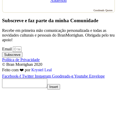
Anderson
Goodreads Quotes
Subscreve e faz parte da minha Comunidade
Recebe em primeira mão comunicação personalizada e todas as
novidades culturais e pessoais do BranMorrighan. Obrigada pelo teu
apoio!
Email
Subscreve
Política de Privacidade
© Bran Morrighan 2020
Feito com ❤️ por
Krystel Leal
Facebook-f
Twitter
Instagram
Goodreads-g
Youtube
Envelope
Insert