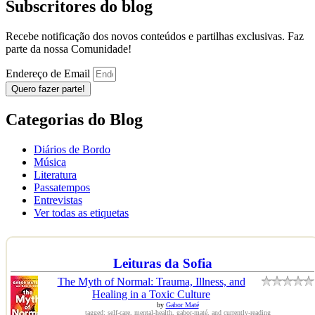
Subscritores do blog
Recebe notificação dos novos conteúdos e partilhas exclusivas. Faz
parte da nossa Comunidade!
Endereço de Email
Quero fazer parte!
Categorias do Blog
Diários de Bordo
Música
Literatura
Passatempos
Entrevistas
Ver todas as etiquetas
Leituras da Sofia
The Myth of Normal: Trauma, Illness, and
Healing in a Toxic Culture
by
Gabor Maté
tagged: self-care, mental-health, gabor-maté, and currently-reading