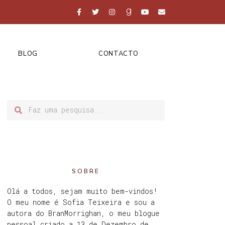
BLOG
CONTACTO
SOBRE
Olá a todos, sejam muito bem-vindos!
O meu nome é Sofia Teixeira e sou a
autora do BranMorrighan, o meu blogue
pessoal criado a 13 de Dezembro de