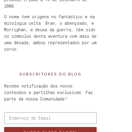
2008.
O nome tem origens no fantástico e na
mitologia celta. Bran, o abençoado, e
Morrighan, a deusa da guerra, têm sido
os símbolos desta aventura com mais de
uma década, ambos representados por um
corvo.
SUBSCRITORES DO BLOG
Recebe notificação dos novos
conteúdos e partilhas exclusivas. Faz
parte da nossa Comunidade!