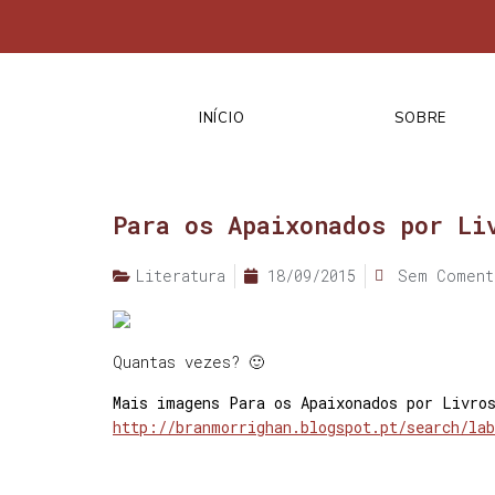
INÍCIO
SOBRE
Para os Apaixonados por Li
Literatura
18/09/2015
Sem Coment
Quantas vezes? 🙂
Mais imagens Para os Apaixonados por Livro
http://branmorrighan.blogspot.pt/search/la