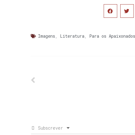
Imagens
,
Literatura
,
Para os Apaixonado
Subscrever