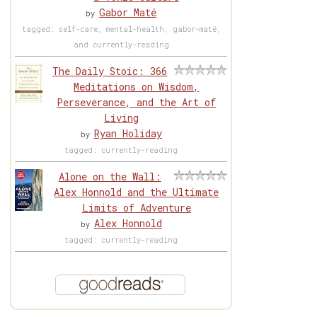
Gabor Maté
by
tagged: self-care, mental-health, gabor-maté,
and currently-reading
The Daily Stoic: 366
Meditations on Wisdom,
Perseverance, and the Art of
Living
Ryan Holiday
by
tagged: currently-reading
Alone on the Wall:
Alex Honnold and the Ultimate
Limits of Adventure
Alex Honnold
by
tagged: currently-reading