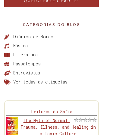
QUERO FAZER PARTE!
CATEGORIAS DO BLOG
Diários de Bordo
Música
Literatura
Passatempos
Entrevistas
Ver todas as etiquetas
Leituras da Sofia
The Myth of Normal:
Trauma, Illness, and Healing in
a Toxic Culture