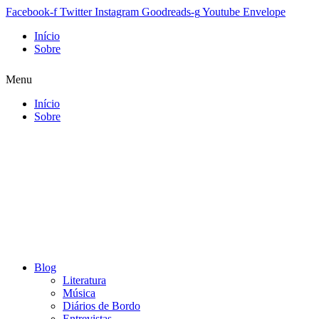
Facebook-f
Twitter
Instagram
Goodreads-g
Youtube
Envelope
Início
Sobre
Menu
Início
Sobre
Blog
Literatura
Música
Diários de Bordo
Entrevistas