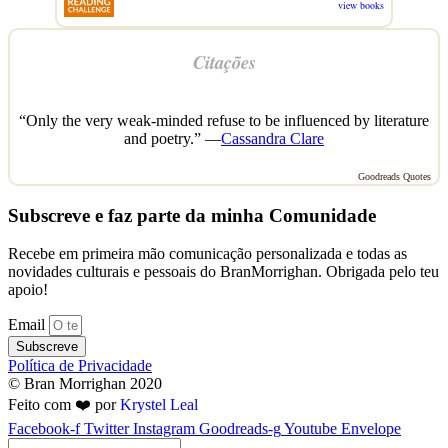
view books
Citações
“Only the very weak-minded refuse to be influenced by literature
and poetry.” —
Cassandra Clare
Goodreads Quotes
Subscreve e faz parte da minha Comunidade
Recebe em primeira mão comunicação personalizada e todas as
novidades culturais e pessoais do BranMorrighan. Obrigada pelo teu
apoio!
Email
Subscreve
Política de Privacidade
© Bran Morrighan 2020
Feito com ❤️ por
Krystel Leal
Facebook-f
Twitter
Instagram
Goodreads-g
Youtube
Envelope