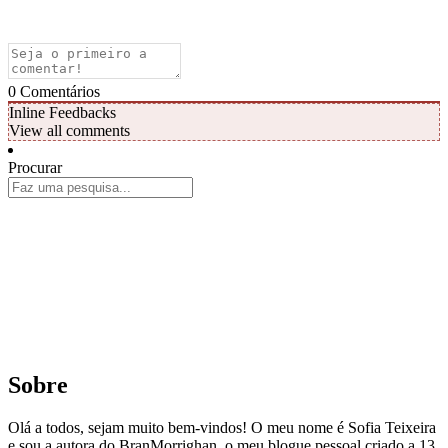
0
Comentários
Inline Feedbacks
View all comments
Procurar
Sobre
Olá a todos, sejam muito bem-vindos! O meu nome é Sofia Teixeira
e sou a autora do BranMorrighan, o meu blogue pessoal criado a 13