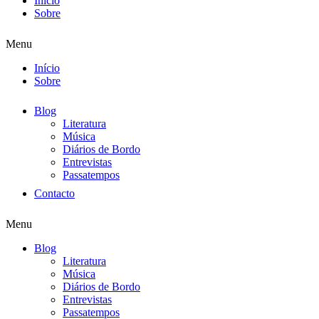
Início
Sobre
Menu
Início
Sobre
Blog
Literatura
Música
Diários de Bordo
Entrevistas
Passatempos
Contacto
Menu
Blog
Literatura
Música
Diários de Bordo
Entrevistas
Passatempos