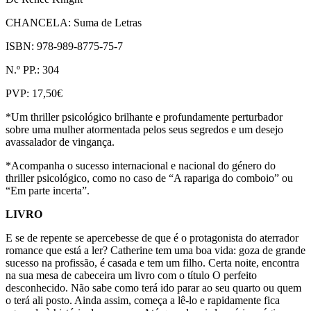
CHANCELA: Suma de Letras
ISBN: 978-989-8775-75-7
N.º PP.: 304
PVP: 17,50€
*Um thriller psicológico brilhante e profundamente perturbador
sobre uma mulher atormentada pelos seus segredos e um desejo
avassalador de vingança.
*Acompanha o sucesso internacional e nacional do género do
thriller psicológico, como no caso de “A rapariga do comboio” ou
“Em parte incerta”.
LIVRO
E se de repente se apercebesse de que é o protagonista do aterrador
romance que está a ler? Catherine tem uma boa vida: goza de grande
sucesso na profissão, é casada e tem um filho. Certa noite, encontra
na sua mesa de cabeceira um livro com o título O perfeito
desconhecido. Não sabe como terá ido parar ao seu quarto ou quem
o terá ali posto. Ainda assim, começa a lê-lo e rapidamente fica