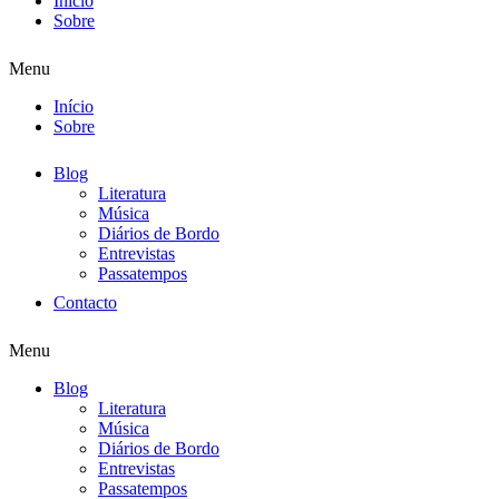
Início
Sobre
Menu
Início
Sobre
Blog
Literatura
Música
Diários de Bordo
Entrevistas
Passatempos
Contacto
Menu
Blog
Literatura
Música
Diários de Bordo
Entrevistas
Passatempos