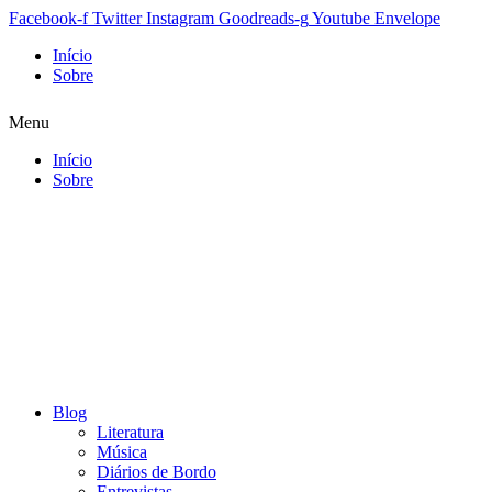
Facebook-f
Twitter
Instagram
Goodreads-g
Youtube
Envelope
Início
Sobre
Menu
Início
Sobre
Blog
Literatura
Música
Diários de Bordo
Entrevistas