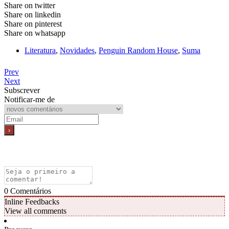
Share on twitter
Share on linkedin
Share on pinterest
Share on whatsapp
Literatura
,
Novidades
,
Penguin Random House
,
Suma
Prev
Next
Subscrever
Notificar-me de
0
Comentários
Inline Feedbacks
View all comments