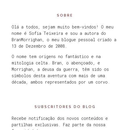
SOBRE
Olá a todos, sejam muito bem-vindos! O meu
nome é Sofia Teixeira e sou a autora do
BranMorrighan, o meu blogue pessoal criado a
13 de Dezembro de 2008.
O nome tem origens no fantástico e na
mitologia celta. Bran, o abençoado, e
Morrighan, a deusa da guerra, têm sido os
símbolos desta aventura com mais de uma
década, ambos representados por um corvo.
SUBSCRITORES DO BLOG
Recebe notificação dos novos conteúdos e
partilhas exclusivas. Faz parte da nossa