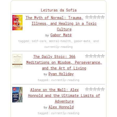
Leituras da Sofia
The Myth of Normal: Trauma,
Illness, and Healing in a Toxic
Culture
Gabor Maté
by
tagged: self-care, mental-health, gabor-maté, and
currently-reading
The Daily Stoic: 366
Meditations on Wisdom, Perseverance,
and the Art of Living
Ryan Holiday
by
tagged: currently-reading
Alone on the Wall: Alex
Honnold and the Ultimate Limits of
Adventure
Alex Honnold
by
tagged: currently-reading