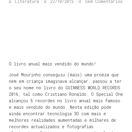
Literatura
22/10/2015
Sem Comentários
O livro anual mais vendido do mundo!
José Mourinho conseguiu (mais) uma proeza que
nem em criança imaginava alcançar: passou a ter
o seu nome no livro do GUINNESS WORLD RECORDS
2016, tal como Cristiano Ronaldo. O Special One
alcançou 5 recordes no livro anual mais famoso
e mais vendido do mundo. Nesta edição pode
ainda encontrar tecnologia 3D com mais e
melhores realidades aumentadas e milhares de
recordes actualizados e fotografias