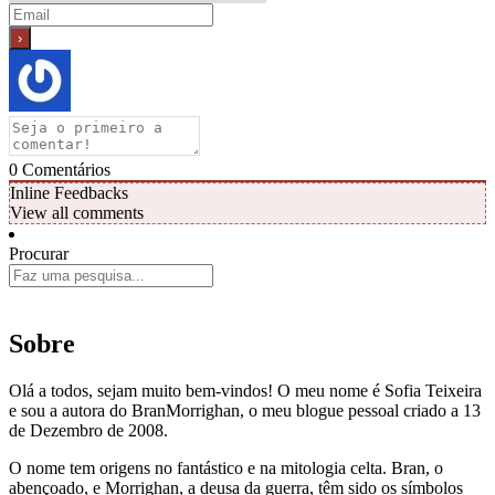
0
Comentários
Inline Feedbacks
View all comments
Procurar
Sobre
Olá a todos, sejam muito bem-vindos! O meu nome é Sofia Teixeira
e sou a autora do BranMorrighan, o meu blogue pessoal criado a 13
de Dezembro de 2008.
O nome tem origens no fantástico e na mitologia celta. Bran, o
abençoado, e Morrighan, a deusa da guerra, têm sido os símbolos