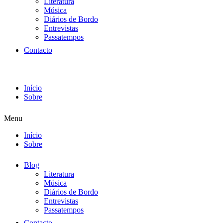
Literatura
Música
Diários de Bordo
Entrevistas
Passatempos
Contacto
Início
Sobre
Menu
Início
Sobre
Blog
Literatura
Música
Diários de Bordo
Entrevistas
Passatempos
Contacto