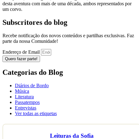
desta aventura com mais de uma década, ambos representados por
um corvo.
Subscritores do blog
Recebe notificação dos novos conteúdos e partilhas exclusivas. Faz
parte da nossa Comunidade!
Endereço de Email
Quero fazer parte!
Categorias do Blog
Diários de Bordo
Música
Literatura
Passatempos
Entrevistas
Ver todas as etiquetas
Leituras da Sofia