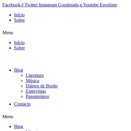
Facebook-f
Twitter
Instagram
Goodreads-g
Youtube
Envelope
Início
Sobre
Menu
Início
Sobre
Blog
Literatura
Música
Diários de Bordo
Entrevistas
Passatempos
Contacto
Menu
Blog