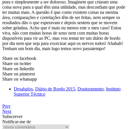
pura e simplesmente a ser doloroso. Imaginem que criaram uma
coisa nova para a qual têm uma utilidade, mas desconfiam que pode
ter muitas mais. A questão é que como existem coisas na mesma
área, comparações e correlações têm de ser feitas, nem sempre os
resultados dão o que esperavam e depois sentem que se movem
sobre gelatina. Acho que é mais ou menos este o meu caso! Estou
viva, não com muitas horas de sono nem com muitas horas
disponíveis para vir ao PC, mas vou tentar ter um diário de bordo
por dia nem que seja para exorcizar aqui os nervos todos! Ahahah!
Tenham um bom dia, mais logo temos novo passatempo!
Share on facebook
Share on twitter
Share on linkedin
Share on pinterest
Share on whatsapp
Desabafos
,
Diário de Bordo 2015
,
Doutoramento
,
Instituto
Superior Técnico
Prev
Next
Subscrever
Notificar-me de