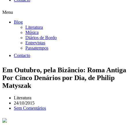
Menu
Blog
Literatura
Música
Diários de Bordo
Entrevistas
Passatempos
Contacto
Em Outubro, pela Bizâncio: Roma Antiga
Por Cinco Denários por Dia, de Philip
Matyszak
Literatura
24/10/2015
Sem Comentários