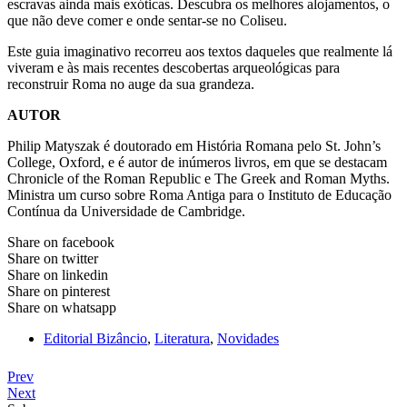
escravas ainda mais exóticas. Descubra os melhores alojamentos, o
que não deve comer e onde sentar-se no Coliseu.
Este guia imaginativo recorreu aos textos daqueles que realmente lá
viveram e às mais recentes descobertas arqueológicas para
reconstruir Roma no auge da sua grandeza.
AUTOR
Philip Matyszak é doutorado em História Romana pelo St. John’s
College, Oxford, e é autor de inúmeros livros, em que se destacam
Chronicle of the Roman Republic e The Greek and Roman Myths.
Ministra um curso sobre Roma Antiga para o Instituto de Educação
Contínua da Universidade de Cambridge.
Share on facebook
Share on twitter
Share on linkedin
Share on pinterest
Share on whatsapp
Editorial Bizâncio
,
Literatura
,
Novidades
Prev
Next