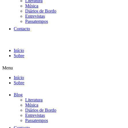
Literatura
Música
Diários de Bordo
Entrevistas
Passatempos
Contacto
Início
Sobre
Menu
Início
Sobre
Blog
Literatura
Música
Diários de Bordo
Entrevistas
Passatempos
Contacto