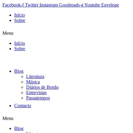
Facebook-f
Twitter
Instagram
Goodreads-g
Youtube
Envelope
Início
Sobre
Menu
Início
Sobre
Blog
Literatura
Música
Diários de Bordo
Entrevistas
Passatempos
Contacto
Menu
Blog