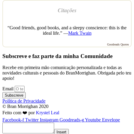
Citações
“Good friends, good books, and a sleepy conscience: this is the
ideal life.” —
Mark Twain
Goodreads Quotes
Subscreve e faz parte da minha Comunidade
Recebe em primeira mão comunicação personalizada e todas as
novidades culturais e pessoais do BranMorrighan. Obrigada pelo teu
apoio!
Email
Subscreve
Política de Privacidade
© Bran Morrighan 2020
Feito com ❤️ por
Krystel Leal
Facebook-f
Twitter
Instagram
Goodreads-g
Youtube
Envelope
Insert