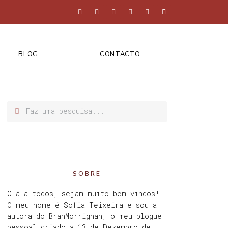
BLOG
CONTACTO
SOBRE
Olá a todos, sejam muito bem-vindos!
O meu nome é Sofia Teixeira e sou a
autora do BranMorrighan, o meu blogue
pessoal criado a 13 de Dezembro de