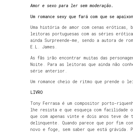
Amor e sexo para ler sem moderação.
Um romance sexy que fará com que se apaixo
Uma história de amor com cenas eróticas, b
leitoras portuguesas com as séries erótic
ainda Surpreende-me, sendo a autora de ro
E.L. James.
As fãs irão encontrar muitas das personage
Noite. Para as leitoras que ainda não conh
série anterior.
Um romance cheio de ritmo que prende o le
LIVRO
Tony Ferrasa é um compositor porto-riquen
lhe resista e que esqueça com facilidade 
que com apenas vinte e dois anos teve de 
delinquente. Quando parece que por fim con
novo e foge, sem saber que está grávida. P