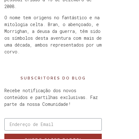
2008.
O nome tem origens no fantástico e na
mitologia celta. Bran, o abençoado, e
Morrighan, a deusa da guerra, têm sido
os símbolos desta aventura com mais de
uma década, ambos representados por um
corvo.
SUBSCRITORES DO BLOG
Recebe notificação dos novos
conteúdos e partilhas exclusivas. Faz
parte da nossa Comunidade!