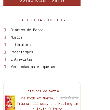
QUERO FAZER PARTE!
CATEGORIAS DO BLOG
Diários de Bordo
Música
Literatura
Passatempos
Entrevistas
Ver todas as etiquetas
Leituras da Sofia
The Myth of Normal:
Trauma, Illness, and Healing in
a Toxic Culture