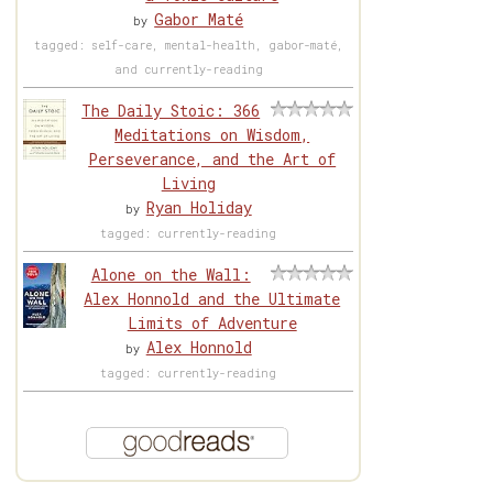
Gabor Maté
by
tagged: self-care, mental-health, gabor-maté,
and currently-reading
The Daily Stoic: 366
Meditations on Wisdom,
Perseverance, and the Art of
Living
Ryan Holiday
by
tagged: currently-reading
Alone on the Wall:
Alex Honnold and the Ultimate
Limits of Adventure
Alex Honnold
by
tagged: currently-reading