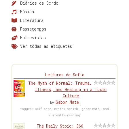
Diários de Bordo
Música
Literatura
Passatempos
Entrevistas
Ver todas as etiquetas
Leituras da Sofia
The Myth of Normal: Trauma,
Illness, and Healing in a Toxic
Culture
Gabor Maté
by
tagged: self-care, mental-health, gabor-maté, and
currently-reading
The Daily Stoic: 366