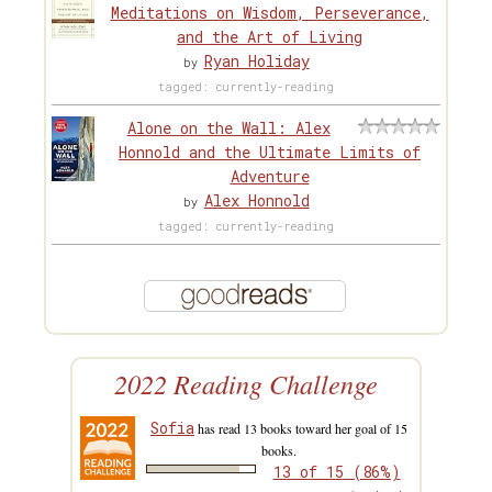
Meditations on Wisdom, Perseverance,
and the Art of Living
Ryan Holiday
by
tagged: currently-reading
Alone on the Wall: Alex
Honnold and the Ultimate Limits of
Adventure
Alex Honnold
by
tagged: currently-reading
2022 Reading Challenge
Sofia
has read 13 books toward her goal of 15
books.
13 of 15 (86%)