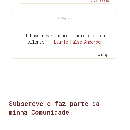
view books
Citações
“I have never heard a more eloquent
silence.” —
Laurie Halse Anderson
Goodreads Quotes
Subscreve e faz parte da
minha Comunidade