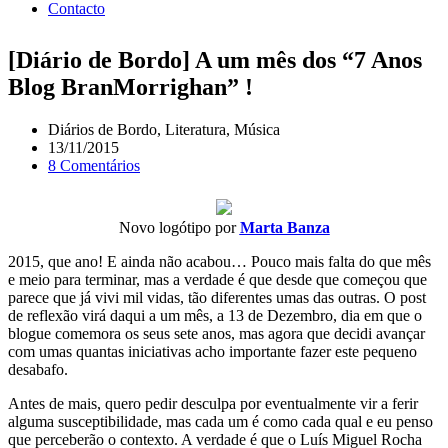
Contacto
[Diário de Bordo] A um mês dos “7 Anos
Blog BranMorrighan” !
Diários de Bordo
,
Literatura
,
Música
13/11/2015
8 Comentários
Novo logótipo por
Marta Banza
2015, que ano! E ainda não acabou… Pouco mais falta do que mês
e meio para terminar, mas a verdade é que desde que começou que
parece que já vivi mil vidas, tão diferentes umas das outras. O post
de reflexão virá daqui a um mês, a 13 de Dezembro, dia em que o
blogue comemora os seus sete anos, mas agora que decidi avançar
com umas quantas iniciativas acho importante fazer este pequeno
desabafo.
Antes de mais, quero pedir desculpa por eventualmente vir a ferir
alguma susceptibilidade, mas cada um é como cada qual e eu penso
que perceberão o contexto. A verdade é que o Luís Miguel Rocha