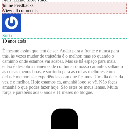
Inline Feedbacks
View all comments
Sofia
10 anos atrás
É mesmo assim que tem de ser. Andar para a frente e nunca para
trás, às vezes mudar de trajetória é o melhor, mas só quando o
caminho onde estamos vai acabar. Mas se há espaço para mais,
então é descobrir maneiras de continuar o nosso caminho, saltando
as coisas menos boas, e sorrindo para as coisas melhores e uma
delas é memórias e experiências com que ficamos. Um dia de cada
vez é o melhor. Hoje estamos cá, amanhã logo se vê. Não faças
amanhã o que podes fazer hoje. São estes os meus lemas. Muita
força e parabéns aos 6 anos e 11 meses do blogue.