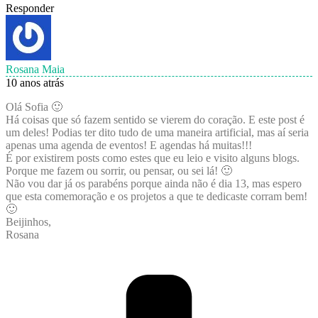
Responder
Rosana Maia
10 anos atrás
Olá Sofia 🙂
Há coisas que só fazem sentido se vierem do coração. E este post é
um deles! Podias ter dito tudo de uma maneira artificial, mas aí seria
apenas uma agenda de eventos! E agendas há muitas!!!
É por existirem posts como estes que eu leio e visito alguns blogs.
Porque me fazem ou sorrir, ou pensar, ou sei lá! 🙂
Não vou dar já os parabéns porque ainda não é dia 13, mas espero
que esta comemoração e os projetos a que te dedicaste corram bem!
🙂
Beijinhos,
Rosana