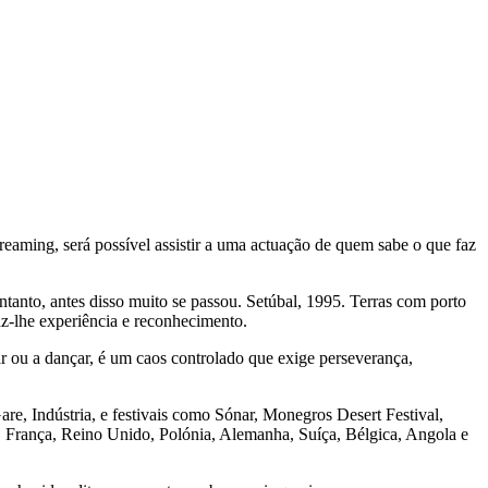
reaming, será possível assistir a uma actuação de quem sabe o que faz
anto, antes disso muito se passou. Setúbal, 1995. Terras com porto
az-lhe experiência e reconhecimento.
car ou a dançar, é um caos controlado que exige perseverança,
re, Indústria, e festivais como Sónar, Monegros Desert Festival,
, França, Reino Unido, Polónia, Alemanha, Suíça, Bélgica, Angola e