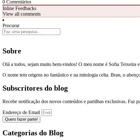
0
Comentários
Inline Feedbacks
View all comments
Procurar
Sobre
Olá a todos, sejam muito bem-vindos! O meu nome é Sofia Teixeira 
O nome tem origens no fantástico e na mitologia celta. Bran, o aben
Subscritores do blog
Recebe notificação dos novos conteúdos e partilhas exclusivas. Faz 
Endereço de Email
Quero fazer parte!
Categorias do Blog