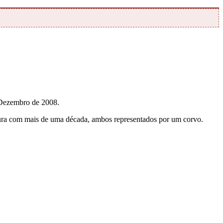
 Dezembro de 2008.
ntura com mais de uma década, ambos representados por um corvo.