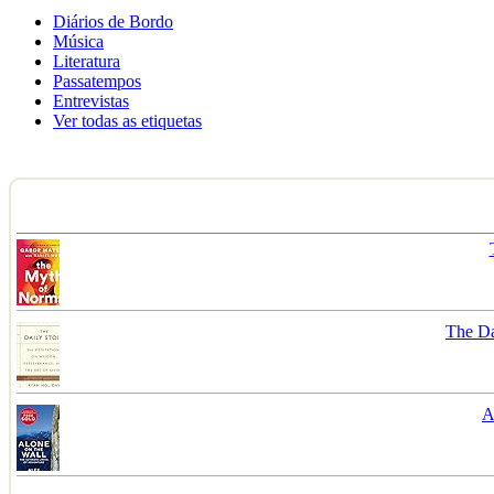
Diários de Bordo
Música
Literatura
Passatempos
Entrevistas
Ver todas as etiquetas
The Da
A