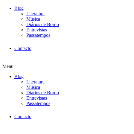
Blog
Literatura
Música
Diários de Bordo
Entrevistas
Passatempos
Contacto
Menu
Blog
Literatura
Música
Diários de Bordo
Entrevistas
Passatempos
Contacto