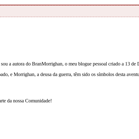
e sou a autora do BranMorrighan, o meu blogue pessoal criado a 13 de
çoado, e Morrighan, a deusa da guerra, têm sido os símbolos desta ave
parte da nossa Comunidade!