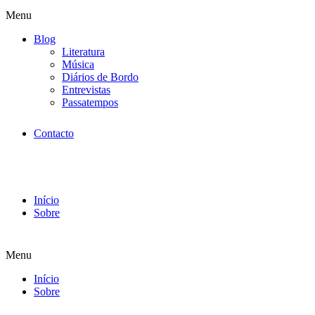
Menu
Blog
Literatura
Música
Diários de Bordo
Entrevistas
Passatempos
Contacto
Início
Sobre
Menu
Início
Sobre