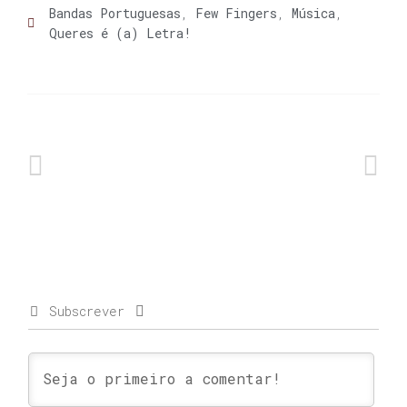
Bandas Portuguesas
,
Few Fingers
,
Música
,
Queres é (a) Letra!
Subscrever