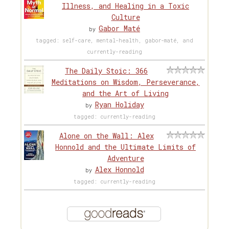
Illness, and Healing in a Toxic
Culture
Gabor Maté
by
tagged: self-care, mental-health, gabor-maté, and
currently-reading
The Daily Stoic: 366
Meditations on Wisdom, Perseverance,
and the Art of Living
Ryan Holiday
by
tagged: currently-reading
Alone on the Wall: Alex
Honnold and the Ultimate Limits of
Adventure
Alex Honnold
by
tagged: currently-reading