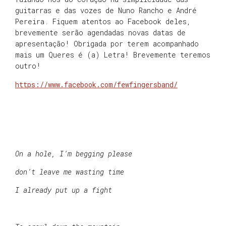
guitarras e das vozes de Nuno Rancho e André
Pereira. Fiquem atentos ao Facebook deles,
brevemente serão agendadas novas datas de
apresentação! Obrigada por terem acompanhado
mais um Queres é (a) Letra! Brevemente teremos
outro!
https://www.facebook.com/fewfingersband/
On a hole, I’m begging please
don’t leave me wasting time
I already put up a fight