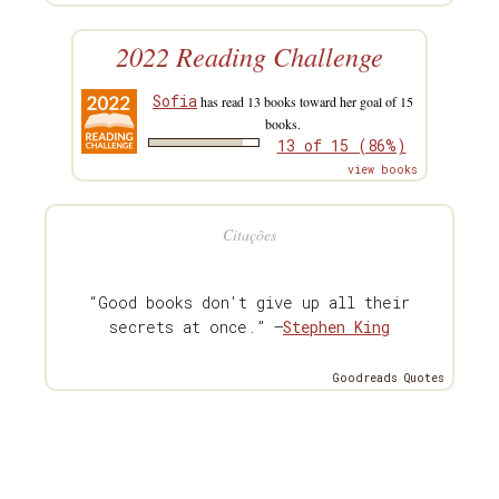
2022 Reading Challenge
Sofia
has read 13 books toward her goal of 15
books.
13 of 15 (86%)
view books
Citações
“Good books don't give up all their
secrets at once.” —
Stephen King
Goodreads Quotes