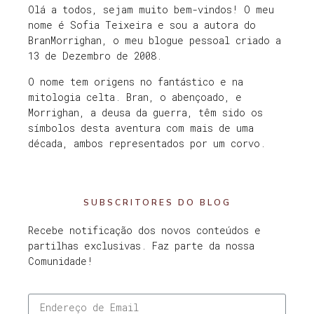
Olá a todos, sejam muito bem-vindos! O meu
nome é Sofia Teixeira e sou a autora do
BranMorrighan, o meu blogue pessoal criado a
13 de Dezembro de 2008.
O nome tem origens no fantástico e na
mitologia celta. Bran, o abençoado, e
Morrighan, a deusa da guerra, têm sido os
símbolos desta aventura com mais de uma
década, ambos representados por um corvo.
SUBSCRITORES DO BLOG
Recebe notificação dos novos conteúdos e
partilhas exclusivas. Faz parte da nossa
Comunidade!