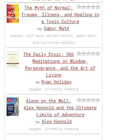
The Myth of Normal:
Trauma, Illness, and Healing in
a Toxic Culture
Gabor Maté
by
tagged: self-care, mental-health, gabor-maté,
and currently-reading
The Daily Stoic: 366
Meditations on Wisdom,
Perseverance, and the Art of
Living
Ryan Holiday
by
tagged: currently-reading
Alone on the Wall:
Alex Honnold and the Ultimate
Limits of Adventure
Alex Honnold
by
tagged: currently-reading