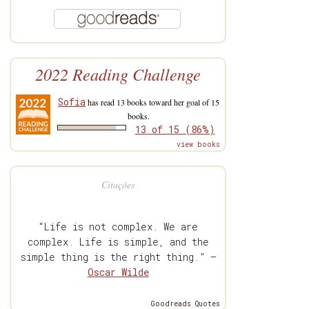
2022 Reading Challenge
Sofia
has read 13 books toward her goal of 15
books.
13 of 15 (86%)
view books
Citações
“Life is not complex. We are
complex. Life is simple, and the
simple thing is the right thing.” —
Oscar Wilde
Goodreads Quotes