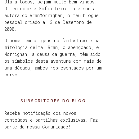
Olá a todos, sejam muito bem-vindos!
O meu nome é Sofia Teixeira e sou a
autora do BranMorrighan, o meu blogue
pessoal criado a 13 de Dezembro de
2008.
O nome tem origens no fantástico e na
mitologia celta. Bran, o abençoado, e
Morrighan, a deusa da guerra, têm sido
os símbolos desta aventura com mais de
uma década, ambos representados por um
corvo.
SUBSCRITORES DO BLOG
Recebe notificação dos novos
conteúdos e partilhas exclusivas. Faz
parte da nossa Comunidade!