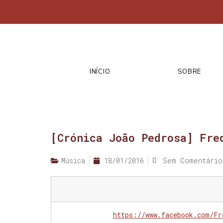
INÍCIO
SOBRE
[Crónica João Pedrosa] Fre
Música
18/01/2016
Sem Comentário
https://www.facebook.com/Fr