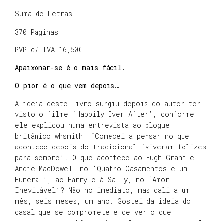
Suma de Letras
370 Páginas
PVP c/ IVA 16,50€
Apaixonar-se é o mais fácil.
O pior é o que vem depois…
A ideia deste livro surgiu depois do autor ter
visto o filme ‘Happily Ever After’, conforme
ele explicou numa entrevista ao blogue
britânico whsmith: “Comecei a pensar no que
acontece depois do tradicional ‘viveram felizes
para sempre’. O que acontece ao Hugh Grant e
Andie MacDowell no ‘Quatro Casamentos e um
Funeral’, ao Harry e à Sally, no ‘Amor
Inevitável’? Não no imediato, mas dali a um
mês, seis meses, um ano. Gostei da ideia do
casal que se compromete e de ver o que