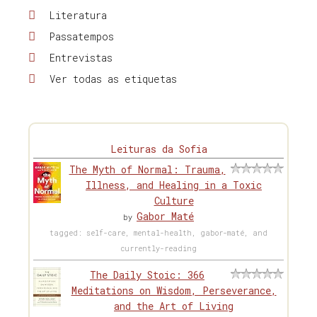
Literatura
Passatempos
Entrevistas
Ver todas as etiquetas
Leituras da Sofia
The Myth of Normal: Trauma,
Illness, and Healing in a Toxic
Culture
Gabor Maté
by
tagged: self-care, mental-health, gabor-maté, and
currently-reading
The Daily Stoic: 366
Meditations on Wisdom, Perseverance,
and the Art of Living