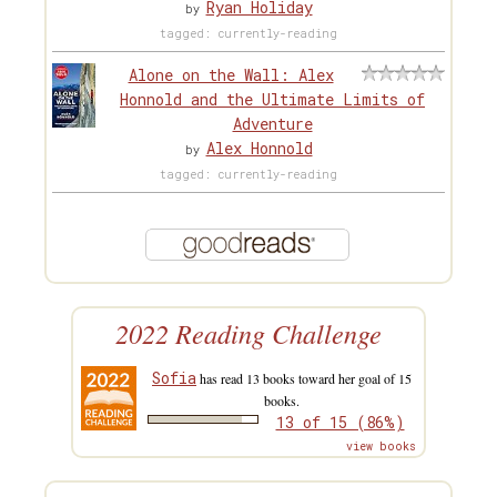
Ryan Holiday
by
tagged: currently-reading
Alone on the Wall: Alex
Honnold and the Ultimate Limits of
Adventure
Alex Honnold
by
tagged: currently-reading
2022 Reading Challenge
Sofia
has read 13 books toward her goal of 15
books.
13 of 15 (86%)
view books