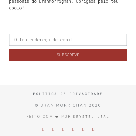
pessoais do BranMorrighan. Obrigada pelo teu
apoio!
SUBSCREVE
POLÍTICA DE PRIVACIDADE
© BRAN MORRIGHAN 2020
KRYSTEL LEAL
FEITO COM ❤️ POR