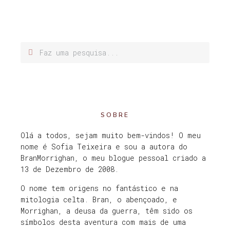
SOBRE
Olá a todos, sejam muito bem-vindos! O meu
nome é Sofia Teixeira e sou a autora do
BranMorrighan, o meu blogue pessoal criado a
13 de Dezembro de 2008.
O nome tem origens no fantástico e na
mitologia celta. Bran, o abençoado, e
Morrighan, a deusa da guerra, têm sido os
símbolos desta aventura com mais de uma