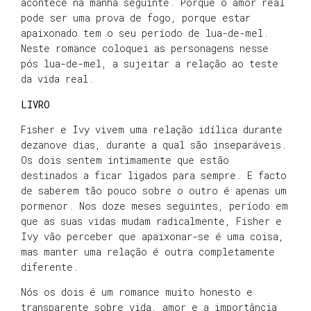
acontece na manhã seguinte. Porque o amor real
pode ser uma prova de fogo, porque estar
apaixonado tem o seu período de lua-de-mel.
Neste romance coloquei as personagens nesse
pós lua-de-mel, a sujeitar a relação ao teste
da vida real.
LIVRO
Fisher e Ivy vivem uma relação idílica durante
dezanove dias, durante a qual são inseparáveis.
Os dois sentem intimamente que estão
destinados a ficar ligados para sempre. E facto
de saberem tão pouco sobre o outro é apenas um
pormenor. Nos doze meses seguintes, período em
que as suas vidas mudam radicalmente, Fisher e
Ivy vão perceber que apaixonar-se é uma coisa,
mas manter uma relação é outra completamente
diferente.
Nós os dois é um romance muito honesto e
transparente sobre vida, amor e a importância