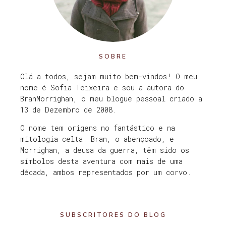
SOBRE
Olá a todos, sejam muito bem-vindos! O meu
nome é Sofia Teixeira e sou a autora do
BranMorrighan, o meu blogue pessoal criado a
13 de Dezembro de 2008.
O nome tem origens no fantástico e na
mitologia celta. Bran, o abençoado, e
Morrighan, a deusa da guerra, têm sido os
símbolos desta aventura com mais de uma
década, ambos representados por um corvo.
SUBSCRITORES DO BLOG