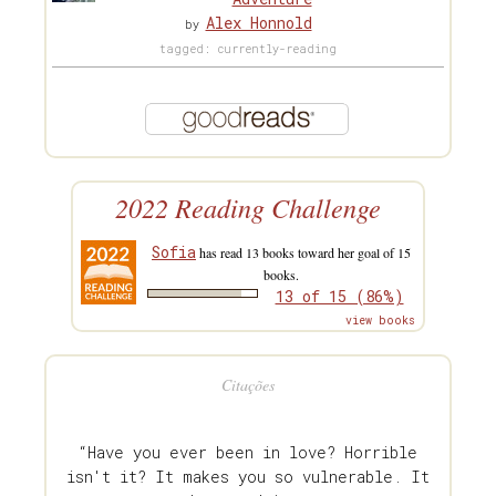
Alex Honnold
by
tagged: currently-reading
2022 Reading Challenge
Sofia
has read 13 books toward her goal of 15
books.
13 of 15 (86%)
view books
Citações
“Have you ever been in love? Horrible
isn't it? It makes you so vulnerable. It