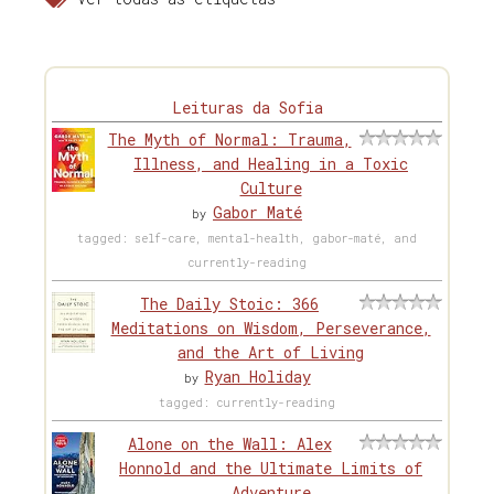
Leituras da Sofia
The Myth of Normal: Trauma,
Illness, and Healing in a Toxic
Culture
Gabor Maté
by
tagged: self-care, mental-health, gabor-maté, and
currently-reading
The Daily Stoic: 366
Meditations on Wisdom, Perseverance,
and the Art of Living
Ryan Holiday
by
tagged: currently-reading
Alone on the Wall: Alex
Honnold and the Ultimate Limits of
Adventure