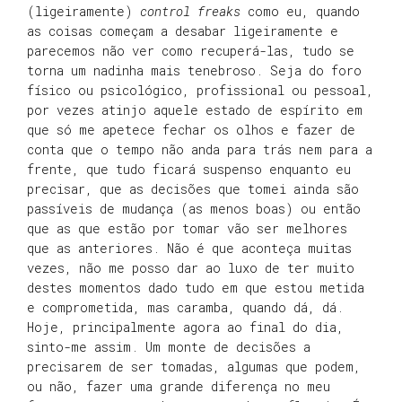
(ligeiramente)
control freaks
como eu, quando
as coisas começam a desabar ligeiramente e
parecemos não ver como recuperá-las, tudo se
torna um nadinha mais tenebroso. Seja do foro
físico ou psicológico, profissional ou pessoal,
por vezes atinjo aquele estado de espírito em
que só me apetece fechar os olhos e fazer de
conta que o tempo não anda para trás nem para a
frente, que tudo ficará suspenso enquanto eu
precisar, que as decisões que tomei ainda são
passíveis de mudança (as menos boas) ou então
que as que estão por tomar vão ser melhores
que as anteriores. Não é que aconteça muitas
vezes, não me posso dar ao luxo de ter muito
destes momentos dado tudo em que estou metida
e comprometida, mas caramba, quando dá, dá.
Hoje, principalmente agora ao final do dia,
sinto-me assim. Um monte de decisões a
precisarem de ser tomadas, algumas que podem,
ou não, fazer uma grande diferença no meu