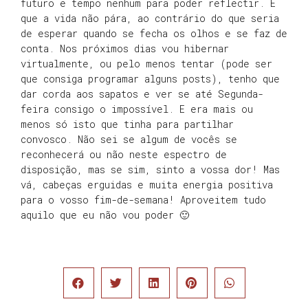
futuro e tempo nenhum para poder reflectir. É
que a vida não pára, ao contrário do que seria
de esperar quando se fecha os olhos e se faz de
conta. Nos próximos dias vou hibernar
virtualmente, ou pelo menos tentar (pode ser
que consiga programar alguns posts), tenho que
dar corda aos sapatos e ver se até Segunda-
feira consigo o impossível. E era mais ou
menos só isto que tinha para partilhar
convosco. Não sei se algum de vocês se
reconhecerá ou não neste espectro de
disposição, mas se sim, sinto a vossa dor! Mas
vá, cabeças erguidas e muita energia positiva
para o vosso fim-de-semana! Aproveitem tudo
aquilo que eu não vou poder 🙂