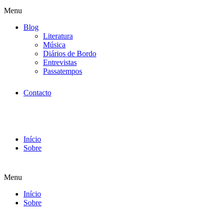
Menu
Blog
Literatura
Música
Diários de Bordo
Entrevistas
Passatempos
Contacto
Início
Sobre
Menu
Início
Sobre