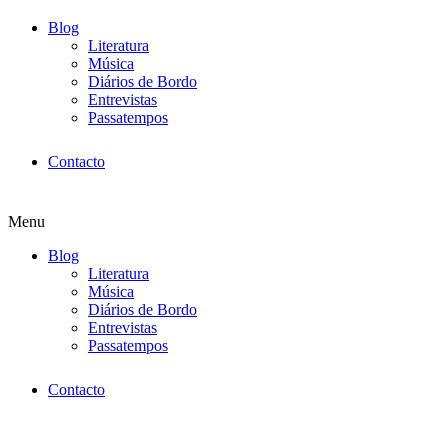
Blog
Literatura
Música
Diários de Bordo
Entrevistas
Passatempos
Contacto
Menu
Blog
Literatura
Música
Diários de Bordo
Entrevistas
Passatempos
Contacto