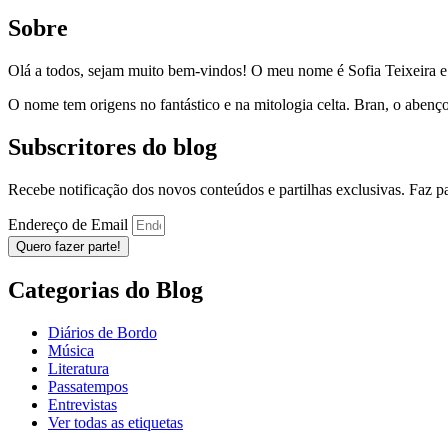
Sobre
Olá a todos, sejam muito bem-vindos! O meu nome é Sofia Teixeira 
O nome tem origens no fantástico e na mitologia celta. Bran, o aben
Subscritores do blog
Recebe notificação dos novos conteúdos e partilhas exclusivas. Faz 
Endereço de Email
Quero fazer parte!
Categorias do Blog
Diários de Bordo
Música
Literatura
Passatempos
Entrevistas
Ver todas as etiquetas