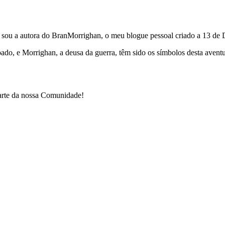
e sou a autora do BranMorrighan, o meu blogue pessoal criado a 13 de
çoado, e Morrighan, a deusa da guerra, têm sido os símbolos desta ave
parte da nossa Comunidade!