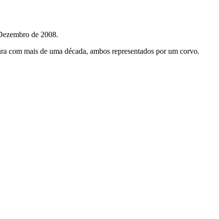
 Dezembro de 2008.
ntura com mais de uma década, ambos representados por um corvo.