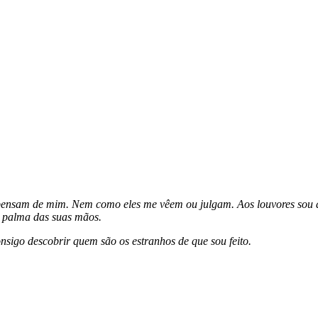
 pensam de mim. Nem como eles me vêem ou julgam. Aos louvores sou alé
 palma das suas mãos.
nsigo descobrir quem são os estranhos de que sou feito.