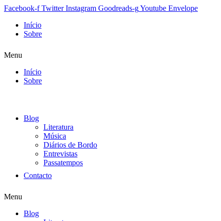
Facebook-f
Twitter
Instagram
Goodreads-g
Youtube
Envelope
Início
Sobre
Menu
Início
Sobre
Blog
Literatura
Música
Diários de Bordo
Entrevistas
Passatempos
Contacto
Menu
Blog