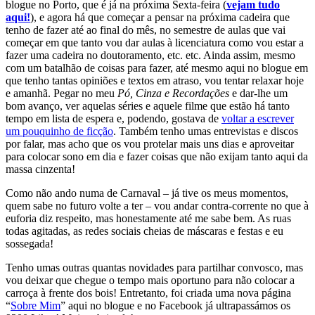
blogue no Porto, que é já na próxima Sexta-feira (
vejam tudo
aqui!
), e agora há que começar a pensar na próxima cadeira que
tenho de fazer até ao final do mês, no semestre de aulas que vai
começar em que tanto vou dar aulas à licenciatura como vou estar a
fazer uma cadeira no doutoramento, etc. etc. Ainda assim, mesmo
com um batalhão de coisas para fazer, até mesmo aqui no blogue em
que tenho tantas opiniões e textos em atraso, vou tentar relaxar hoje
e amanhã. Pegar no meu
Pó, Cinza e Recordações
e dar-lhe um
bom avanço, ver aquelas séries e aquele filme que estão há tanto
tempo em lista de espera e, podendo, gostava de
voltar a escrever
um pouquinho de ficção
. Também tenho umas entrevistas e discos
por falar, mas acho que os vou protelar mais uns dias e aproveitar
para colocar sono em dia e fazer coisas que não exijam tanto aqui da
massa cinzenta!
Como não ando numa de Carnaval – já tive os meus momentos,
quem sabe no futuro volte a ter – vou andar contra-corrente no que à
euforia diz respeito, mas honestamente até me sabe bem. As ruas
todas agitadas, as redes sociais cheias de máscaras e festas e eu
sossegada!
Tenho umas outras quantas novidades para partilhar convosco, mas
vou deixar que chegue o tempo mais oportuno para não colocar a
carroça à frente dos bois! Entretanto, foi criada uma nova página
“
Sobre Mim
” aqui no blogue e no Facebook já ultrapassámos os