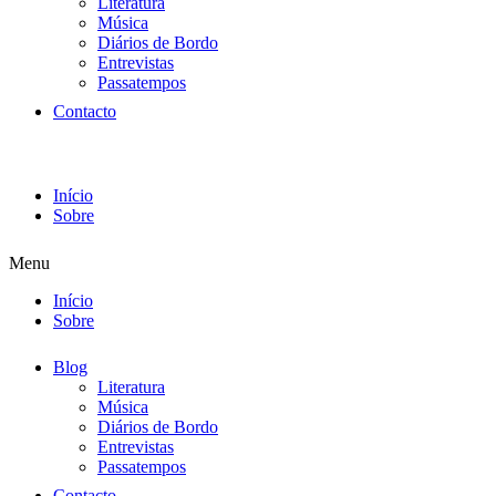
Literatura
Música
Diários de Bordo
Entrevistas
Passatempos
Contacto
Início
Sobre
Menu
Início
Sobre
Blog
Literatura
Música
Diários de Bordo
Entrevistas
Passatempos
Contacto