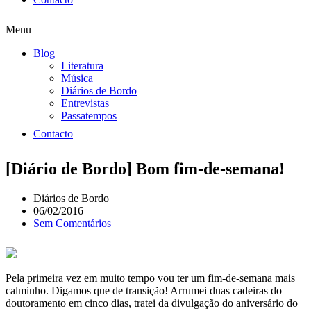
Menu
Blog
Literatura
Música
Diários de Bordo
Entrevistas
Passatempos
Contacto
[Diário de Bordo] Bom fim-de-semana!
Diários de Bordo
06/02/2016
Sem Comentários
Pela primeira vez em muito tempo vou ter um fim-de-semana mais
calminho. Digamos que de transição! Arrumei duas cadeiras do
doutoramento em cinco dias, tratei da divulgação do aniversário do