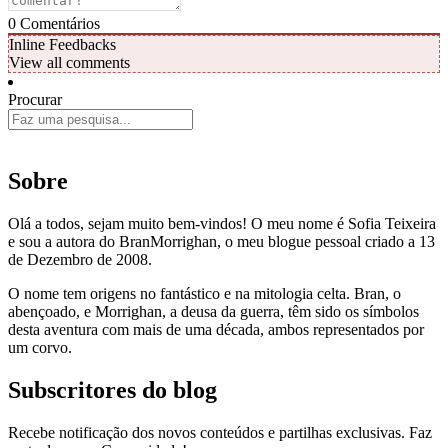
0
Comentários
Inline Feedbacks
View all comments
Procurar
Sobre
Olá a todos, sejam muito bem-vindos! O meu nome é Sofia Teixeira
e sou a autora do BranMorrighan, o meu blogue pessoal criado a 13
de Dezembro de 2008.
O nome tem origens no fantástico e na mitologia celta. Bran, o
abençoado, e Morrighan, a deusa da guerra, têm sido os símbolos
desta aventura com mais de uma década, ambos representados por
um corvo.
Subscritores do blog
Recebe notificação dos novos conteúdos e partilhas exclusivas. Faz