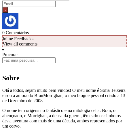
0
Comentários
Inline Feedbacks
View all comments
Procurar
Sobre
Olá a todos, sejam muito bem-vindos! O meu nome é Sofia Teixeira
e sou a autora do BranMorrighan, o meu blogue pessoal criado a 13
de Dezembro de 2008.
O nome tem origens no fantástico e na mitologia celta. Bran, o
abençoado, e Morrighan, a deusa da guerra, têm sido os símbolos
desta aventura com mais de uma década, ambos representados por
um corvo.