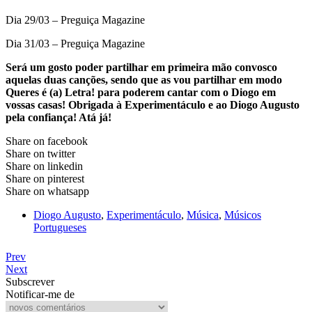
Dia 29/03 – Preguiça Magazine
Dia 31/03 – Preguiça Magazine
Será um gosto poder partilhar em primeira mão convosco
aquelas duas canções, sendo que as vou partilhar em modo
Queres é (a) Letra! para poderem cantar com o Diogo em
vossas casas! Obrigada à Experimentáculo e ao Diogo Augusto
pela confiança! Atá já!
Share on facebook
Share on twitter
Share on linkedin
Share on pinterest
Share on whatsapp
Diogo Augusto
,
Experimentáculo
,
Música
,
Músicos
Portugueses
Prev
Next
Subscrever
Notificar-me de