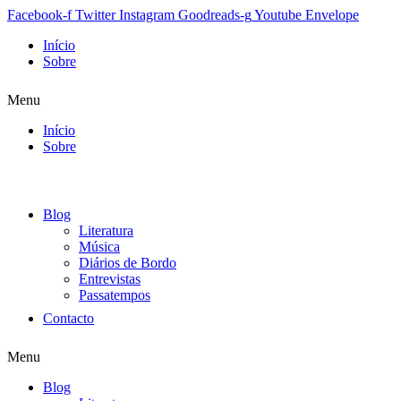
Facebook-f
Twitter
Instagram
Goodreads-g
Youtube
Envelope
Início
Sobre
Menu
Início
Sobre
Blog
Literatura
Música
Diários de Bordo
Entrevistas
Passatempos
Contacto
Menu
Blog