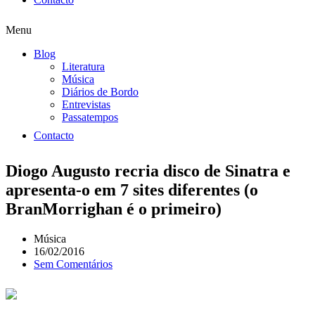
Menu
Blog
Literatura
Música
Diários de Bordo
Entrevistas
Passatempos
Contacto
Diogo Augusto recria disco de Sinatra e
apresenta-o em 7 sites diferentes (o
BranMorrighan é o primeiro)
Música
16/02/2016
Sem Comentários