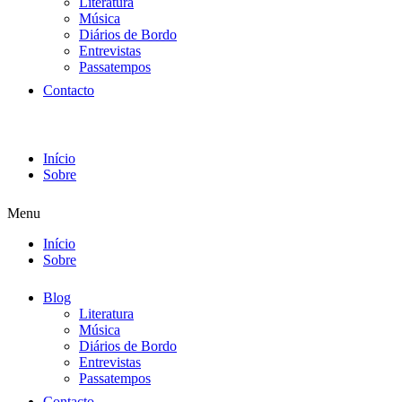
Literatura
Música
Diários de Bordo
Entrevistas
Passatempos
Contacto
Início
Sobre
Menu
Início
Sobre
Blog
Literatura
Música
Diários de Bordo
Entrevistas
Passatempos
Contacto