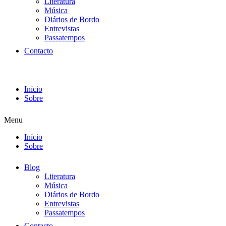
Literatura
Música
Diários de Bordo
Entrevistas
Passatempos
Contacto
Início
Sobre
Menu
Início
Sobre
Blog
Literatura
Música
Diários de Bordo
Entrevistas
Passatempos
Contacto