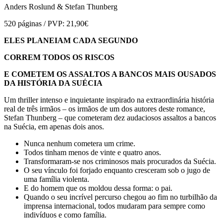
Anders Roslund & Stefan Thunberg
520 páginas / PVP: 21,90€
ELES PLANEIAM CADA SEGUNDO
CORREM TODOS OS RISCOS
E COMETEM OS ASSALTOS A BANCOS MAIS OUSADOS
DA HISTÓRIA DA SUÉCIA
Um thriller intenso e inquietante inspirado na extraordinária história
real de três irmãos – os irmãos de um dos autores deste romance,
Stefan Thunberg – que cometeram dez audaciosos assaltos a bancos
na Suécia, em apenas dois anos.
Nunca nenhum cometera um crime.
Todos tinham menos de vinte e quatro anos.
Transformaram-se nos criminosos mais procurados da Suécia.
O seu vínculo foi forjado enquanto cresceram sob o jugo de
uma família violenta.
E do homem que os moldou dessa forma: o pai.
Quando o seu incrível percurso chegou ao fim no turbilhão da
imprensa internacional, todos mudaram para sempre como
indivíduos e como família.