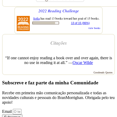
2022 Reading Challenge
Sofia
has read 13 books toward her goal of 15 books.
13 of 15 (86%)
view books
Citações
“If one cannot enjoy reading a book over and over again, there is
no use in reading it at all.” —
Oscar Wilde
Goodreads Quotes
Subscreve e faz parte da minha Comunidade
Recebe em primeira mão comunicação personalizada e todas as
novidades culturais e pessoais do BranMorrighan. Obrigada pelo teu
apoio!
Email