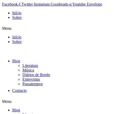
Facebook-f
Twitter
Instagram
Goodreads-g
Youtube
Envelope
Início
Sobre
Menu
Início
Sobre
Blog
Literatura
Música
Diários de Bordo
Entrevistas
Passatempos
Contacto
Menu
Blog