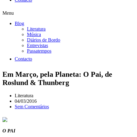
Menu
Blog
Literatura
Música
Diários de Bordo
Entrevistas
Passatempos
Contacto
Em Março, pela Planeta: O Pai, de
Roslund & Thunberg
Literatura
04/03/2016
Sem Comentários
O PAI