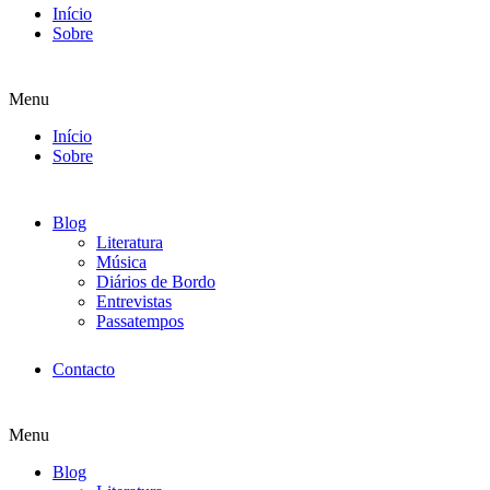
Início
Sobre
Menu
Início
Sobre
Blog
Literatura
Música
Diários de Bordo
Entrevistas
Passatempos
Contacto
Menu
Blog