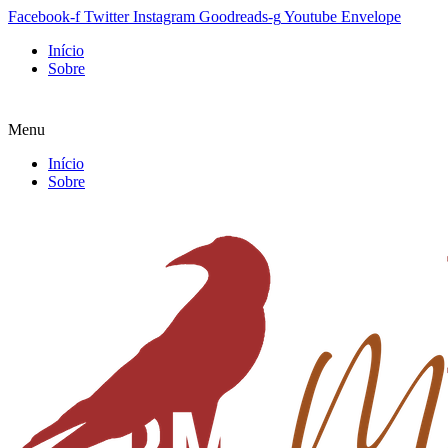
Facebook-f
Twitter
Instagram
Goodreads-g
Youtube
Envelope
Início
Sobre
Menu
Início
Sobre