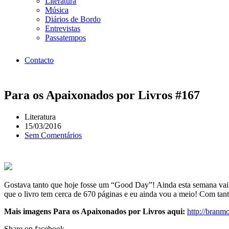
Literatura
Música
Diários de Bordo
Entrevistas
Passatempos
Contacto
Para os Apaixonados por Livros #167
Literatura
15/03/2016
Sem Comentários
Gostava tanto que hoje fosse um “Good Day”! Ainda esta semana vai s
que o livro tem cerca de 670 páginas e eu ainda vou a meio! Com tanto
Mais imagens Para os Apaixonados por Livros aqui:
http://bran
Share on facebook