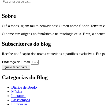
Sobre
Olá a todos, sejam muito bem-vindos! O meu nome é Sofia Teixeira 
O nome tem origens no fantástico e na mitologia celta. Bran, o aben
Subscritores do blog
Recebe notificação dos novos conteúdos e partilhas exclusivas. Faz 
Endereço de Email
Quero fazer parte!
Categorias do Blog
Diários de Bordo
Música
Literatura
Passatempos
Entrevistas