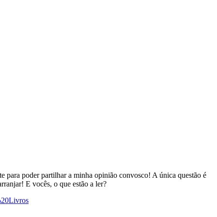
e para poder partilhar a minha opinião convosco! A única questão é
rranjar! E vocês, o que estão a ler?
%20Livros