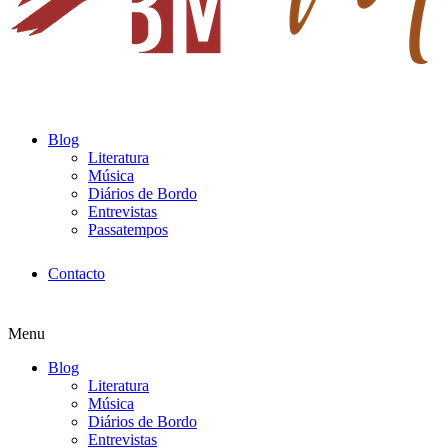
Blog
Literatura
Música
Diários de Bordo
Entrevistas
Passatempos
Contacto
Menu
Blog
Literatura
Música
Diários de Bordo
Entrevistas