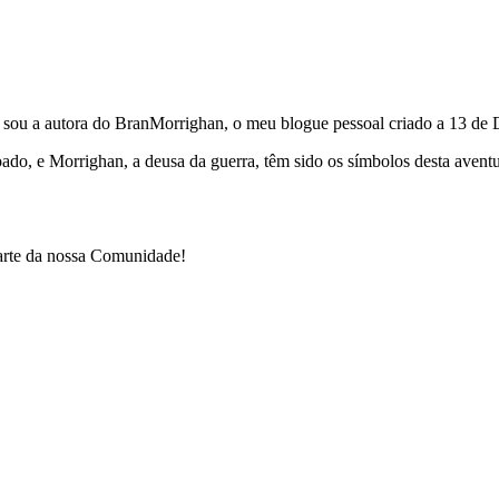
e sou a autora do BranMorrighan, o meu blogue pessoal criado a 13 de
çoado, e Morrighan, a deusa da guerra, têm sido os símbolos desta ave
parte da nossa Comunidade!