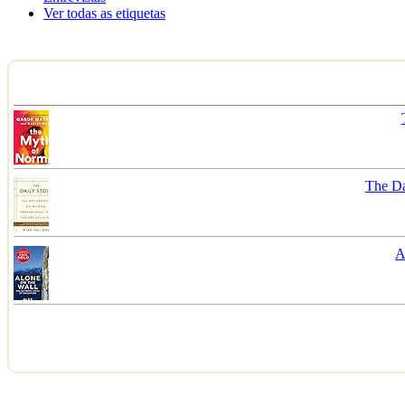
Ver todas as etiquetas
The Da
A