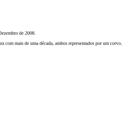
 Dezembro de 2008.
ntura com mais de uma década, ambos representados por um corvo.