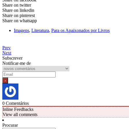
Share on twitter
Share on linkedin
Share on pinterest
Share on whatsapp
Imagens
,
Literatura
,
Para os Apaixonados por Livros
Prev
Next
Subscrever
Notificar-me de
0
Comentários
Inline Feedbacks
View all comments
Procurar