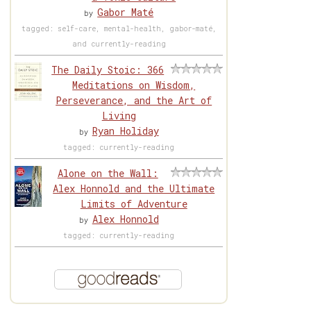
Gabor Maté
by
tagged: self-care, mental-health, gabor-maté,
and currently-reading
The Daily Stoic: 366
Meditations on Wisdom,
Perseverance, and the Art of
Living
Ryan Holiday
by
tagged: currently-reading
Alone on the Wall:
Alex Honnold and the Ultimate
Limits of Adventure
Alex Honnold
by
tagged: currently-reading