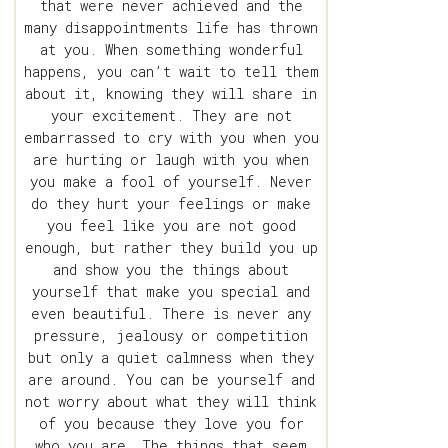
that were never achieved and the
many disappointments life has thrown
at you. When something wonderful
happens, you can’t wait to tell them
about it, knowing they will share in
your excitement. They are not
embarrassed to cry with you when you
are hurting or laugh with you when
you make a fool of yourself. Never
do they hurt your feelings or make
you feel like you are not good
enough, but rather they build you up
and show you the things about
yourself that make you special and
even beautiful. There is never any
pressure, jealousy or competition
but only a quiet calmness when they
are around. You can be yourself and
not worry about what they will think
of you because they love you for
who you are. The things that seem