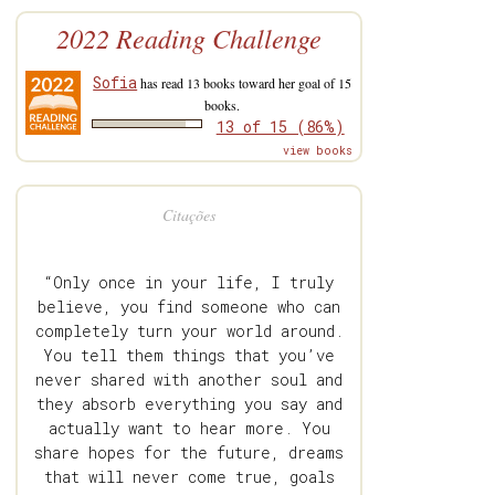
2022 Reading Challenge
Sofia
has read 13 books toward her goal of 15
books.
13 of 15 (86%)
view books
Citações
“Only once in your life, I truly
believe, you find someone who can
completely turn your world around.
You tell them things that you’ve
never shared with another soul and
they absorb everything you say and
actually want to hear more. You
share hopes for the future, dreams
that will never come true, goals