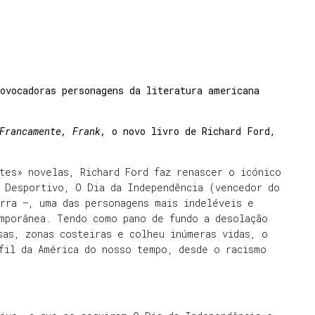
ovocadoras personagens da literatura americana
Francamente, Frank,
o novo livro de Richard Ford,
tes» novelas, Richard Ford faz renascer o icónico
a Desportivo, O Dia da Independência (vencedor do
rra –, uma das personagens mais indeléveis e
emporânea. Tendo como pano de fundo a desolação
sas, zonas costeiras e colheu inúmeras vidas, o
rfil da América do nosso tempo, desde o racismo