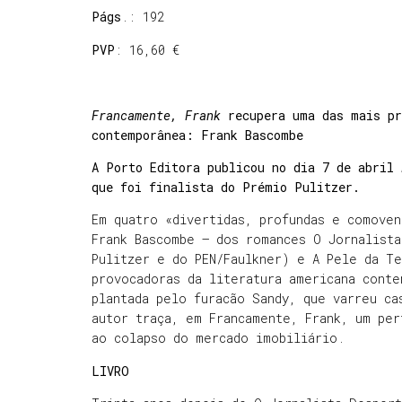
Págs
.: 192
PVP
: 16,60 €
Francamente, Frank
recupera uma das mais pr
contemporânea: Frank Bascombe
A Porto Editora publicou no dia 7 de abril
que foi finalista do Prémio Pulitzer.
Em quatro «divertidas, profundas e comoven
Frank Bascombe – dos romances O Jornalist
Pulitzer e do PEN/Faulkner) e A Pele da Te
provocadoras da literatura americana cont
plantada pelo furacão Sandy, que varreu ca
autor traça, em Francamente, Frank, um pe
ao colapso do mercado imobiliário.
LIVRO