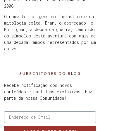
2008.
O nome tem origens no fantástico e na
mitologia celta. Bran, o abençoado, e
Morrighan, a deusa da guerra, têm sido
os símbolos desta aventura com mais de
uma década, ambos representados por um
corvo.
SUBSCRITORES DO BLOG
Recebe notificação dos novos
conteúdos e partilhas exclusivas. Faz
parte da nossa Comunidade!