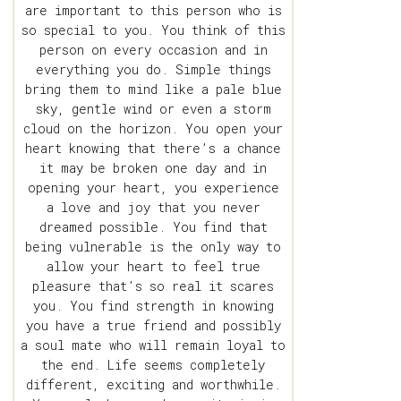
are important to this person who is
so special to you. You think of this
person on every occasion and in
everything you do. Simple things
bring them to mind like a pale blue
sky, gentle wind or even a storm
cloud on the horizon. You open your
heart knowing that there’s a chance
it may be broken one day and in
opening your heart, you experience
a love and joy that you never
dreamed possible. You find that
being vulnerable is the only way to
allow your heart to feel true
pleasure that’s so real it scares
you. You find strength in knowing
you have a true friend and possibly
a soul mate who will remain loyal to
the end. Life seems completely
different, exciting and worthwhile.