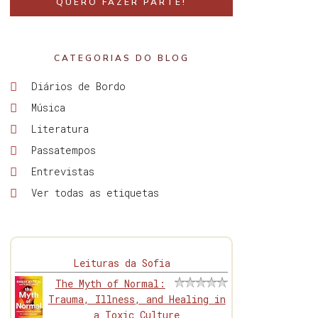
QUERO FAZER PARTE!
CATEGORIAS DO BLOG
Diários de Bordo
Música
Literatura
Passatempos
Entrevistas
Ver todas as etiquetas
Leituras da Sofia
The Myth of Normal:
Trauma, Illness, and Healing in
a Toxic Culture