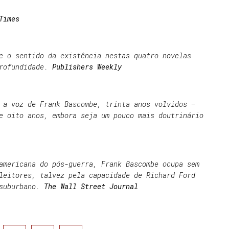
 Times
e o sentido da existência nestas quatro novelas
profundidade.
Publishers Weekly
 a voz de Frank Bascombe, trinta anos volvidos –
e oito anos, embora seja um pouco mais doutrinário
americana do pós-guerra, Frank Bascombe ocupa sem
leitores, talvez pela capacidade de Richard Ford
 suburbano.
The Wall Street Journal