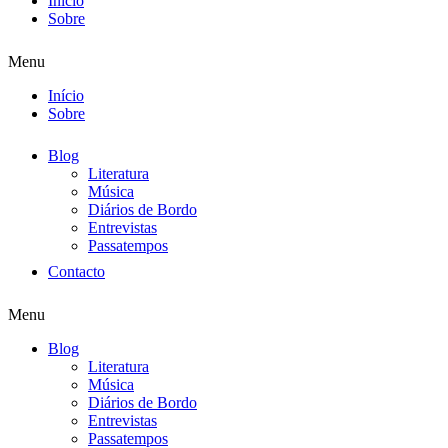
Início
Sobre
Menu
Início
Sobre
Blog
Literatura
Música
Diários de Bordo
Entrevistas
Passatempos
Contacto
Menu
Blog
Literatura
Música
Diários de Bordo
Entrevistas
Passatempos