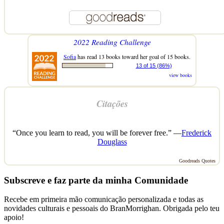
2022 Reading Challenge
Sofia
has read 13 books toward her goal of 15 books.
13 of 15 (86%)
view books
Citações
“Once you learn to read, you will be forever free.” —
Frederick
Douglass
Goodreads Quotes
Subscreve e faz parte da minha Comunidade
Recebe em primeira mão comunicação personalizada e todas as
novidades culturais e pessoais do BranMorrighan. Obrigada pelo teu
apoio!