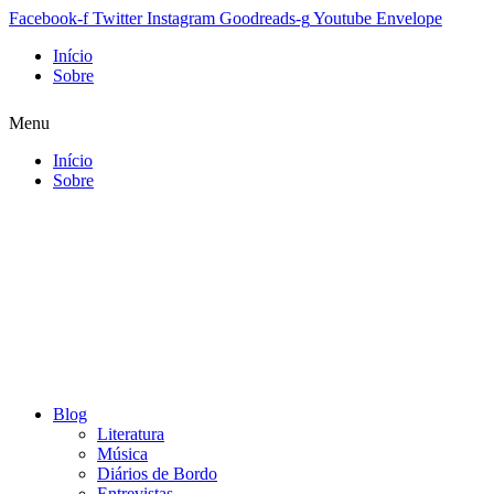
Facebook-f
Twitter
Instagram
Goodreads-g
Youtube
Envelope
Início
Sobre
Menu
Início
Sobre
Blog
Literatura
Música
Diários de Bordo
Entrevistas