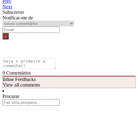
Prev
Next
Subscrever
Notificar-me de
0
Comentários
Inline Feedbacks
View all comments
Procurar