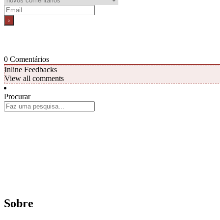
0
Comentários
Inline Feedbacks
View all comments
Procurar
Sobre