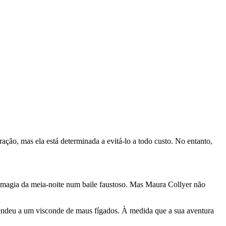
ão, mas ela está determinada a evitá-lo a todo custo. No entanto,
 magia da meia-noite num baile faustoso. Mas Maura Collyer não
 vendeu a um visconde de maus fígados. À medida que a sua aventura