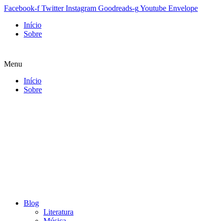
Facebook-f
Twitter
Instagram
Goodreads-g
Youtube
Envelope
Início
Sobre
Menu
Início
Sobre
Blog
Literatura
Música