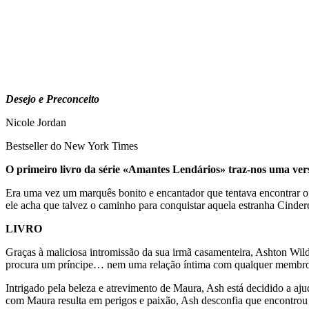
Desejo e Preconceito
Nicole Jordan
Bestseller do New York Times
O primeiro livro da série «Amantes Lendários» traz-nos uma versã
Era uma vez um marquês bonito e encantador que tentava encontrar o 
ele acha que talvez o caminho para conquistar aquela estranha Cinder
LIVRO
Graças à maliciosa intromissão da sua irmã casamenteira, Ashton Wi
procura um príncipe… nem uma relação íntima com qualquer membro 
Intrigado pela beleza e atrevimento de Maura, Ash está decidido a aj
com Maura resulta em perigos e paixão, Ash desconfia que encontrou