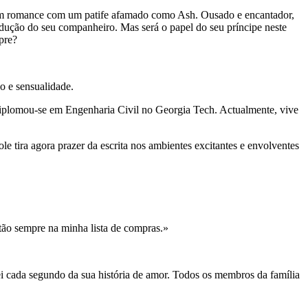
 um romance com um patife afamado como Ash. Ousado e encantador,
dução do seu companheiro. Mas será o papel do seu príncipe neste
pre?
ão e sensualidade.
 diplomou-se em Engenharia Civil no Georgia Tech. Actualmente, vive
e tira agora prazer da escrita nos ambientes excitantes e envolventes
stão sempre na minha lista de compras.»
ei cada segundo da sua história de amor. Todos os membros da família