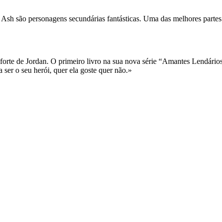
Ash são personagens secundárias fantásticas. Uma das melhores partes 
 forte de Jordan. O primeiro livro na sua nova série “Amantes Lendários”
 ser o seu herói, quer ela goste quer não.»