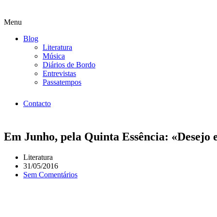
Menu
Blog
Literatura
Música
Diários de Bordo
Entrevistas
Passatempos
Contacto
Em Junho, pela Quinta Essência: «Desejo e
Literatura
31/05/2016
Sem Comentários