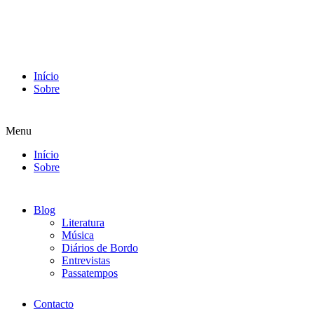
Início
Sobre
Menu
Início
Sobre
Blog
Literatura
Música
Diários de Bordo
Entrevistas
Passatempos
Contacto