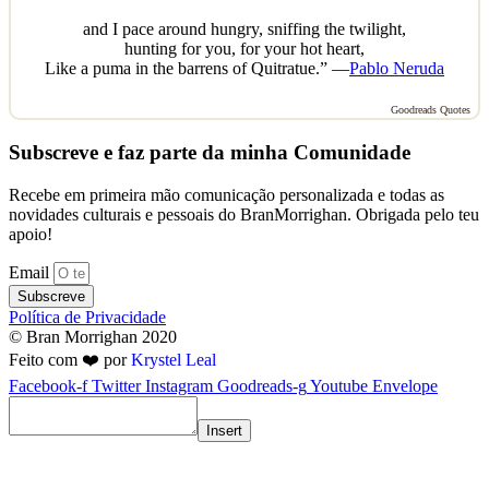
and I pace around hungry, sniffing the twilight,
hunting for you, for your hot heart,
Like a puma in the barrens of Quitratue.” —
Pablo Neruda
Goodreads Quotes
Subscreve e faz parte da minha Comunidade
Recebe em primeira mão comunicação personalizada e todas as
novidades culturais e pessoais do BranMorrighan. Obrigada pelo teu
apoio!
Email
Subscreve
Política de Privacidade
© Bran Morrighan 2020
Feito com ❤️ por
Krystel Leal
Facebook-f
Twitter
Instagram
Goodreads-g
Youtube
Envelope
Insert