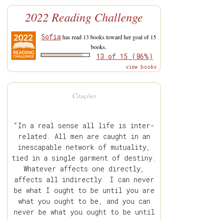
2022 Reading Challenge
Sofia
has read 13 books toward her goal of 15
books.
13 of 15 (86%)
view books
Citações
“In a real sense all life is inter-
related. All men are caught in an
inescapable network of mutuality,
tied in a single garment of destiny.
Whatever affects one directly,
affects all indirectly. I can never
be what I ought to be until you are
what you ought to be, and you can
never be what you ought to be until