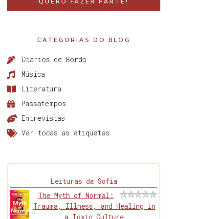
QUERO FAZER PARTE!
CATEGORIAS DO BLOG
Diários de Bordo
Música
Literatura
Passatempos
Entrevistas
Ver todas as etiquetas
Leituras da Sofia
The Myth of Normal:
Trauma, Illness, and Healing in
a Toxic Culture