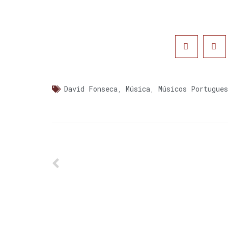
David Fonseca
,
Música
,
Músicos Portugues