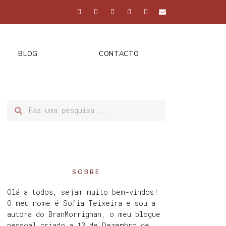
BLOG
CONTACTO
SOBRE
Olá a todos, sejam muito bem-vindos!
O meu nome é Sofia Teixeira e sou a
autora do BranMorrighan, o meu blogue
pessoal criado a 13 de Dezembro de