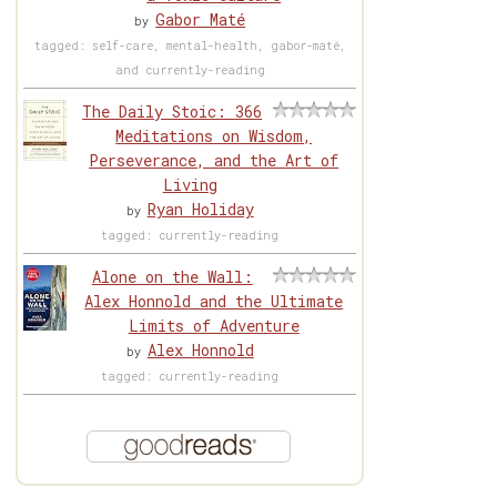
Gabor Maté
by
tagged: self-care, mental-health, gabor-maté,
and currently-reading
The Daily Stoic: 366
Meditations on Wisdom,
Perseverance, and the Art of
Living
Ryan Holiday
by
tagged: currently-reading
Alone on the Wall:
Alex Honnold and the Ultimate
Limits of Adventure
Alex Honnold
by
tagged: currently-reading