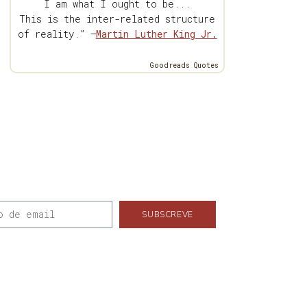
I am what I ought to be...
This is the inter-related structure
of reality.” —
Martin Luther King Jr.
Goodreads Quotes
SUBSCREVE