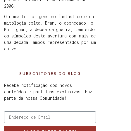
2008.
O nome tem origens no fantástico e na
mitologia celta. Bran, o abençoado, e
Morrighan, a deusa da guerra, têm sido
os símbolos desta aventura com mais de
uma década, ambos representados por um
corvo.
SUBSCRITORES DO BLOG
Recebe notificação dos novos
conteúdos e partilhas exclusivas. Faz
parte da nossa Comunidade!