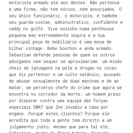
motorista armado até aos dentes. Não pertence
a uma firma, não tem sócios, nem associados. O
seu único funcionário, o motorista, é também
seu guarda-costas, administrativo, confidente e
caddy no golfe. Vive sozinho numa penthouse
pequena mas extremamente segura e a sua
principal peça de mobiliário é uma mesa de
bilhar vintage. Bebe bourbon e anda armado.
Sebastian defende pessoas de quem os outros
advogados nem sequer se aproximariam: um miúdo
cheio de tatuagens na pele e drogas no corpo
que diz pertencer a um culto satânico, acusado
de abusar sexualmente de duas meninas e de as
matar; um perverso chefe do crime que agora se
encontra no corredor da morte; um homem preso
por disparar contra uma equipa das forças
especiais SWAT que lhe invadiu a casa por
engano. Porquê estes clientes? Porque ele
acredita que toda a gente tem direito a um
julgamento justo, mesmo que para tal ele,