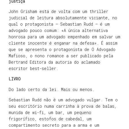
justiça
John Grisham está de volta com um thriller
judicial de leitura absolutamente viciante, no
qual o protagonista – Sebastian Rudd – é um
advogado pouco comum: «A única alternativa
honrosa para um advogado empenhado em salvar um
cliente inocente é enganar na defesa». É assim
que se apresenta o protagonista de O Advogado
Mafioso, o nono romance a ser publicado pela
Bertrand Editora da autoria do aclamado
escritor best-seller.
LIVRO
Do lado certo da lei. Mais ou menos.
Sebastian Rudd não é um advogado vulgar. Tem o
seu escritório numa carrinha à prova de balas,
munida de wi-fi, um bar, um pequeno
frigorífico, estofos de cabedal, um
compartimento secreto para a arma e um