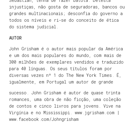
Sebastian, tenha de fazer batota. Detesta
injustiças, não gosta de seguradoras, bancos ou
grandes multinacionais; desconfia do governo a
todos os níveis e ri-se do conceito de ética
do sistema judicial.
AUTOR
John Grisham é o autor mais popular da América
e um dos mais populares do mundo, com mais de
300 milhões de exemplares vendidos e traduzido
para 40 línguas. Os seus títulos foram por
diversas vezes nº 1 do The New York Times. É,
igualmente, em Portugal um autor de grande
sucesso. John Grisham é autor de quase trinta
romances, uma obra de não ficção, uma coleção
de contos e cinco livros para jovens. Vive na
Virgínia e no Mississippi. www.jgrisham.com |
www.facebook.com/Johngrisham