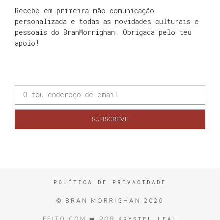
Recebe em primeira mão comunicação
personalizada e todas as novidades culturais e
pessoais do BranMorrighan. Obrigada pelo teu
apoio!
SUBSCREVE
POLÍTICA DE PRIVACIDADE
© BRAN MORRIGHAN 2020
KRYSTEL LEAL
FEITO COM ❤️ POR