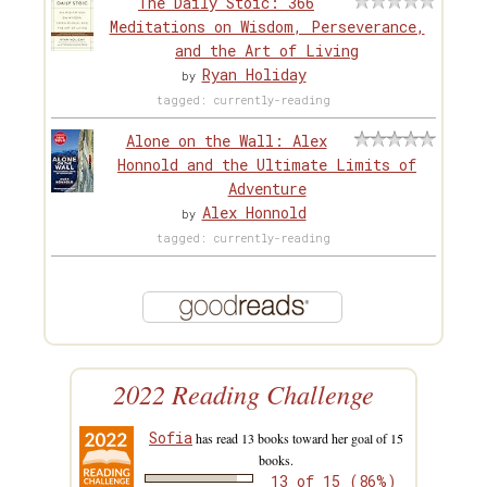
The Daily Stoic: 366
Meditations on Wisdom, Perseverance,
and the Art of Living
Ryan Holiday
by
tagged: currently-reading
Alone on the Wall: Alex
Honnold and the Ultimate Limits of
Adventure
Alex Honnold
by
tagged: currently-reading
2022 Reading Challenge
Sofia
has read 13 books toward her goal of 15
books.
13 of 15 (86%)