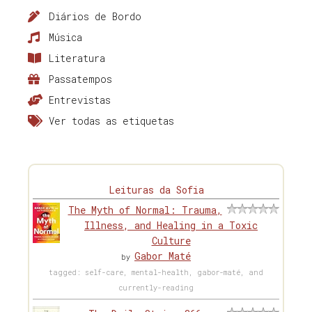
Diários de Bordo
Música
Literatura
Passatempos
Entrevistas
Ver todas as etiquetas
Leituras da Sofia
The Myth of Normal: Trauma,
Illness, and Healing in a Toxic
Culture
Gabor Maté
by
tagged: self-care, mental-health, gabor-maté, and
currently-reading