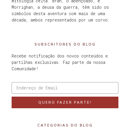
mitologia celta. Bran, o abençoado, e
Morrighan, a deusa da guerra, têm sido os
símbolos desta aventura com mais de uma
década, ambos representados por um corvo.
SUBSCRITORES DO BLOG
Recebe notificação dos novos conteúdos e
partilhas exclusivas. Faz parte da nossa
Comunidade!
QUERO FAZER PARTE!
CATEGORIAS DO BLOG