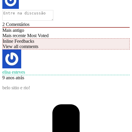
2
Comentários
Mais antigo
Mais recente
Most Voted
Inline Feedbacks
View all comments
elisa esteves
9 anos atrás
belo sitio e rio!