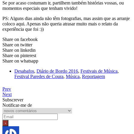
Se por acaso costumam ir, partilhem também histórias vossas, ou
momentos especiais que tenham vivido!
PS: Alguns dias ainda não têm fotografias, mas assim que as arranje
coloco aqui. Apenas não queria atrasar muito mais o relato da
experiência que foi :))
Share on facebook
Share on twitter
Share on linkedin
Share on pinterest
Share on whatsapp
Desabafos
,
Diário de Bordo 2016
,
Festivais de Música
,
Festival Paredes de Coura
,
Música
,
Reportagem
Prev
Next
Subscrever
Notificar-me de