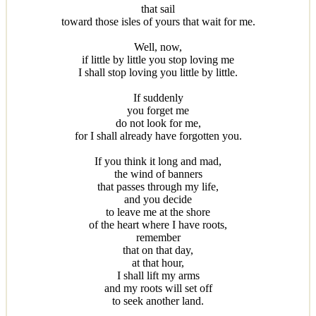
that sail
toward those isles of yours that wait for me.
Well, now,
if little by little you stop loving me
I shall stop loving you little by little.
If suddenly
you forget me
do not look for me,
for I shall already have forgotten you.
If you think it long and mad,
the wind of banners
that passes through my life,
and you decide
to leave me at the shore
of the heart where I have roots,
remember
that on that day,
at that hour,
I shall lift my arms
and my roots will set off
to seek another land.