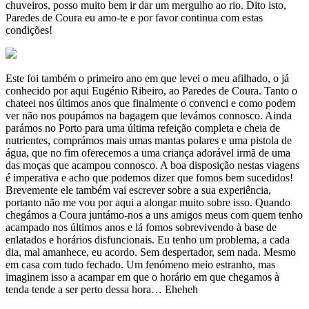
chuveiros, posso muito bem ir dar um mergulho ao rio. Dito isto,
Paredes de Coura eu amo-te e por favor continua com estas
condições!
Este foi também o primeiro ano em que levei o meu afilhado, o já
conhecido por aqui Eugénio Ribeiro, ao Paredes de Coura. Tanto o
chateei nos últimos anos que finalmente o convenci e como podem
ver não nos poupámos na bagagem que levámos connosco. Ainda
parámos no Porto para uma última refeição completa e cheia de
nutrientes, comprámos mais umas mantas polares e uma pistola de
água, que no fim oferecemos a uma criança adorável irmã de uma
das moças que acampou connosco. A boa disposição nestas viagens
é imperativa e acho que podemos dizer que fomos bem sucedidos!
Brevemente ele também vai escrever sobre a sua experiência,
portanto não me vou por aqui a alongar muito sobre isso. Quando
chegámos a Coura juntámo-nos a uns amigos meus com quem tenho
acampado nos últimos anos e lá fomos sobrevivendo à base de
enlatados e horários disfuncionais. Eu tenho um problema, a cada
dia, mal amanhece, eu acordo. Sem despertador, sem nada. Mesmo
em casa com tudo fechado. Um fenómeno meio estranho, mas
imaginem isso a acampar em que o horário em que chegamos à
tenda tende a ser perto dessa hora… Eheheh