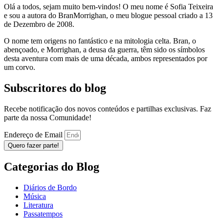
Olá a todos, sejam muito bem-vindos! O meu nome é Sofia Teixeira
e sou a autora do BranMorrighan, o meu blogue pessoal criado a 13
de Dezembro de 2008.
O nome tem origens no fantástico e na mitologia celta. Bran, o
abençoado, e Morrighan, a deusa da guerra, têm sido os símbolos
desta aventura com mais de uma década, ambos representados por
um corvo.
Subscritores do blog
Recebe notificação dos novos conteúdos e partilhas exclusivas. Faz
parte da nossa Comunidade!
Endereço de Email
Quero fazer parte!
Categorias do Blog
Diários de Bordo
Música
Literatura
Passatempos