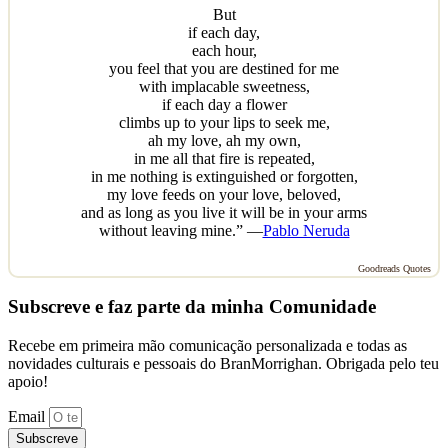
But
if each day,
each hour,
you feel that you are destined for me
with implacable sweetness,
if each day a flower
climbs up to your lips to seek me,
ah my love, ah my own,
in me all that fire is repeated,
in me nothing is extinguished or forgotten,
my love feeds on your love, beloved,
and as long as you live it will be in your arms
without leaving mine.” —
Pablo Neruda
Goodreads Quotes
Subscreve e faz parte da minha Comunidade
Recebe em primeira mão comunicação personalizada e todas as
novidades culturais e pessoais do BranMorrighan. Obrigada pelo teu
apoio!
Email
Subscreve