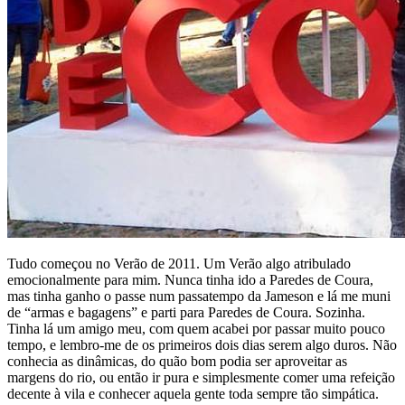
Tudo começou no Verão de 2011. Um Verão algo atribulado
emocionalmente para mim. Nunca tinha ido a Paredes de Coura,
mas tinha ganho o passe num passatempo da Jameson e lá me muni
de “armas e bagagens” e parti para Paredes de Coura. Sozinha.
Tinha lá um amigo meu, com quem acabei por passar muito pouco
tempo, e lembro-me de os primeiros dois dias serem algo duros. Não
conhecia as dinâmicas, do quão bom podia ser aproveitar as
margens do rio, ou então ir pura e simplesmente comer uma refeição
decente à vila e conhecer aquela gente toda sempre tão simpática.