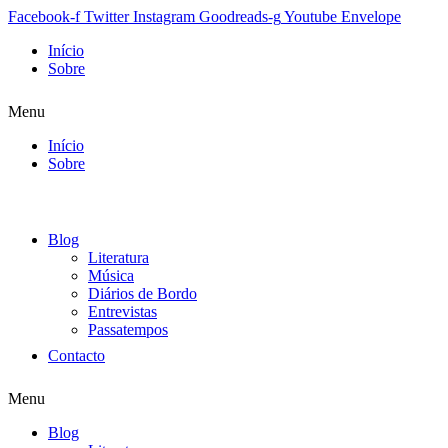
Facebook-f
Twitter
Instagram
Goodreads-g
Youtube
Envelope
Início
Sobre
Menu
Início
Sobre
Blog
Literatura
Música
Diários de Bordo
Entrevistas
Passatempos
Contacto
Menu
Blog