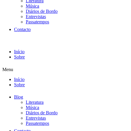
Literatura
Música
Diários de Bordo
Entrevistas
Passatempos
Contacto
Início
Sobre
Menu
Início
Sobre
Blog
Literatura
Música
Diários de Bordo
Entrevistas
Passatempos
Contacto