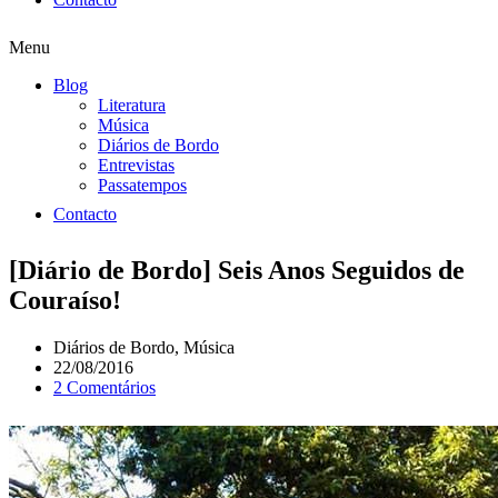
Menu
Blog
Literatura
Música
Diários de Bordo
Entrevistas
Passatempos
Contacto
[Diário de Bordo] Seis Anos Seguidos de
Couraíso!
Diários de Bordo
,
Música
22/08/2016
2 Comentários