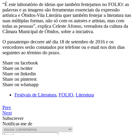
“É este laboratório de ideias que também festejamos no FOLIO: as
palavras e as imagens são ferramentas essenciais da expressão
artística e Óbidos-Vila Literária quer também festejar a literatura nas
suas múltiplas formas, não só com os autores e artistas, mas com
todas as pessoas”, explica Celeste Afonso, vereadora da cultura da
Câmara Municipal de Óbidos, sobre a iniciativa.
O passatempo decorre até dia 18 de setembro de 2016 e os
vencedores serão contatados por telefone ou e-mail nos dois dias
seguintes ao término do prazo.
Share on facebook
Share on twitter
Share on linkedin
Share on pinterest
Share on whatsapp
Festivais de Literatura
,
FOLIO
,
Literatura
Prev
Next
Subscrever
Notificar-me de