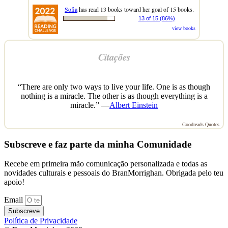
Sofia
has read 13 books toward her goal of 15 books.
13 of 15 (86%)
view books
Citações
“There are only two ways to live your life. One is as though
nothing is a miracle. The other is as though everything is a
miracle.” —
Albert Einstein
Goodreads Quotes
Subscreve e faz parte da minha Comunidade
Recebe em primeira mão comunicação personalizada e todas as
novidades culturais e pessoais do BranMorrighan. Obrigada pelo teu
apoio!
Email
Subscreve
Política de Privacidade