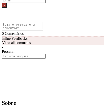
0
Comentários
Inline Feedbacks
View all comments
Procurar
Sobre