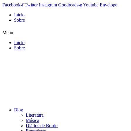
Facebook-f
Twitter
Instagram
Goodreads-g
Youtube
Envelope
Início
Sobre
Menu
Início
Sobre
Blog
Literatura
Música
Diários de Bordo
Entrevistas