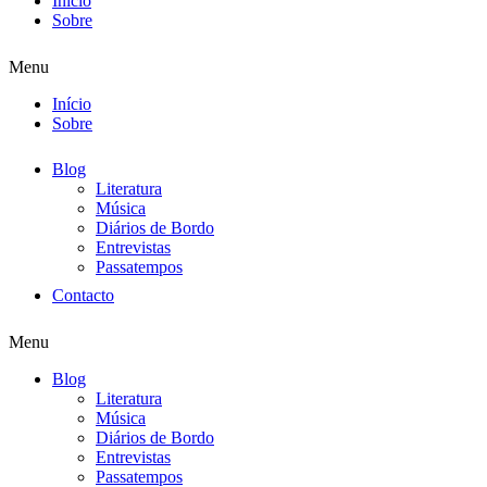
Início
Sobre
Menu
Início
Sobre
Blog
Literatura
Música
Diários de Bordo
Entrevistas
Passatempos
Contacto
Menu
Blog
Literatura
Música
Diários de Bordo
Entrevistas
Passatempos