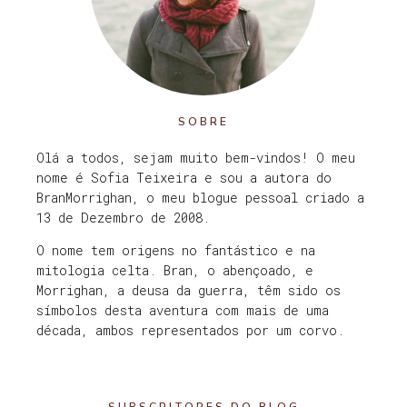
SOBRE
Olá a todos, sejam muito bem-vindos! O meu
nome é Sofia Teixeira e sou a autora do
BranMorrighan, o meu blogue pessoal criado a
13 de Dezembro de 2008.
O nome tem origens no fantástico e na
mitologia celta. Bran, o abençoado, e
Morrighan, a deusa da guerra, têm sido os
símbolos desta aventura com mais de uma
década, ambos representados por um corvo.