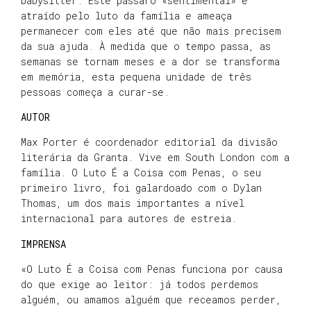
babysitter. Este pássaro «sentimental» é
atraído pelo luto da família e ameaça
permanecer com eles até que não mais precisem
da sua ajuda. À medida que o tempo passa, as
semanas se tornam meses e a dor se transforma
em memória, esta pequena unidade de três
pessoas começa a curar-se.
AUTOR
Max Porter é coordenador editorial da divisão
literária da Granta. Vive em South London com a
família. O Luto É a Coisa com Penas, o seu
primeiro livro, foi galardoado com o Dylan
Thomas, um dos mais importantes a nível
internacional para autores de estreia.
IMPRENSA
«O Luto É a Coisa com Penas funciona por causa
do que exige ao leitor: já todos perdemos
alguém, ou amamos alguém que receamos perder,