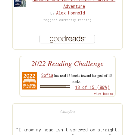
Adventure
Alex Honnold
by
tagged: currently-reading
2022 Reading Challenge
Sofia
has read 13 books toward her goal of 15
books.
13 of 15 (86%)
view books
Citações
“I know my head isn't screwed on straight.