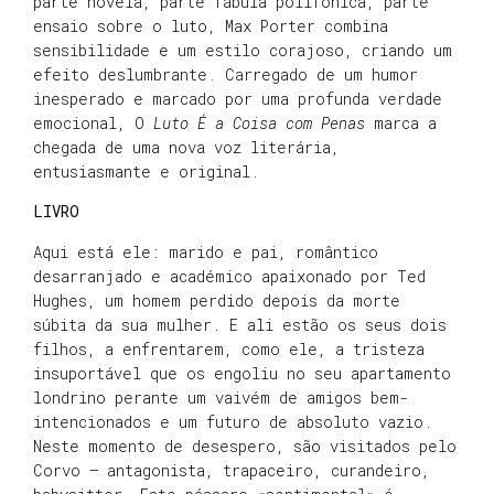
parte novela, parte fábula polifónica, parte
ensaio sobre o luto, Max Porter combina
sensibilidade e um estilo corajoso, criando um
efeito deslumbrante. Carregado de um humor
inesperado e marcado por uma profunda verdade
emocional, O
Luto É a Coisa com Penas
marca a
chegada de uma nova voz literária,
entusiasmante e original.
LIVRO
Aqui está ele: marido e pai, romântico
desarranjado e académico apaixonado por Ted
Hughes, um homem perdido depois da morte
súbita da sua mulher. E ali estão os seus dois
filhos, a enfrentarem, como ele, a tristeza
insuportável que os engoliu no seu apartamento
londrino perante um vaivém de amigos bem-
intencionados e um futuro de absoluto vazio.
Neste momento de desespero, são visitados pelo
Corvo – antagonista, trapaceiro, curandeiro,