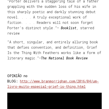
“Porter delivers a staggering tale of a father
grappling with the sudden loss of his wife in
this sharply poetic and darkly stunning debut
novel. . . . A truly exceptional work of
fiction. . . . Readers will not soon forget
Porter’s distinct style.”—
Booklist
, starred
review
“A short, singular, and entirely alluring book
that defies convention, and definition, Grief
Is the Thing With Feathers works like a form of
literary magic.”—
The National Book Review
OPINIÃO no
BLOG:
http://www.branmorrighan.com/2016/04/um-
livro-muito-especial-grief-is-thing.html