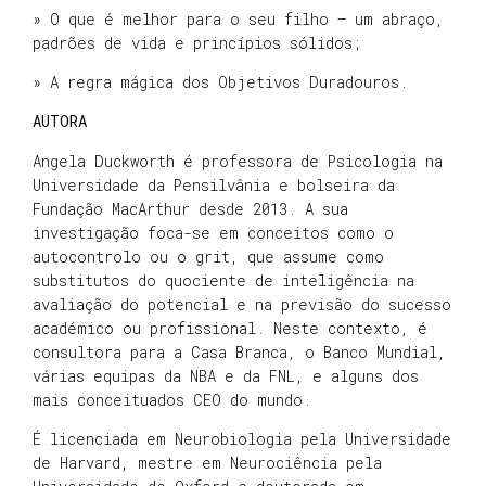
» O que é melhor para o seu filho – um abraço,
padrões de vida e princípios sólidos;
» A regra mágica dos Objetivos Duradouros.
AUTORA
Angela Duckworth é professora de Psicologia na
Universidade da Pensilvânia e bolseira da
Fundação MacArthur desde 2013. A sua
investigação foca-se em conceitos como o
autocontrolo ou o grit, que assume como
substitutos do quociente de inteligência na
avaliação do potencial e na previsão do sucesso
académico ou profissional. Neste contexto, é
consultora para a Casa Branca, o Banco Mundial,
várias equipas da NBA e da FNL, e alguns dos
mais conceituados CEO do mundo.
É licenciada em Neurobiologia pela Universidade
de Harvard, mestre em Neurociência pela