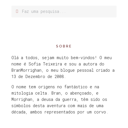
SOBRE
Olá a todos, sejam muito bem-vindos! O meu
nome é Sofia Teixeira e sou a autora do
BranMorrighan, o meu blogue pessoal criado a
13 de Dezembro de 2008.
O nome tem origens no fantástico e na
mitologia celta. Bran, o abençoado, e
Morrighan, a deusa da guerra, têm sido os
símbolos desta aventura com mais de uma
década, ambos representados por um corvo.