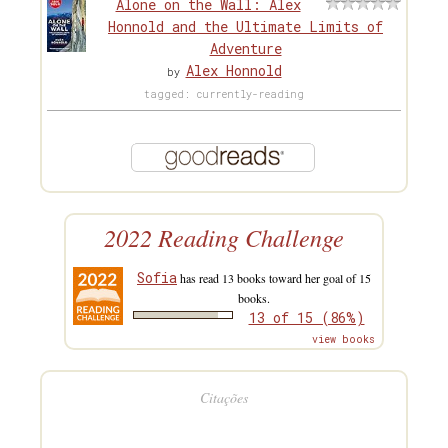
Alone on the Wall: Alex
Honnold and the Ultimate Limits of
Adventure
Alex Honnold
by
tagged: currently-reading
2022 Reading Challenge
Sofia
has read 13 books toward her goal of 15
books.
13 of 15 (86%)
view books
Citações