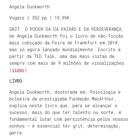
Angela Duckworth
Vogais | 352 pp | 19,99€
GRIT: O PODER DA DA PAIXÃO E DA PERSEVERANÇA,
de Angela Duckworth foi o livro de não-ficção
mais cobiçado da Feira de Frankfurt em 2014,
mas só agora lançado mundialmente. Escrito a
partir da TED Talk, uma das mais vistas de
sempre com mais de 9 milhões de visualizações
(
vídeo
).
LIVRO
Angela Duckworth, doutorada em, Psicologia e
bolseira da prestigiada Fundação MacArthur,
explica neste livro que, para se alcançar o
sucesso, mais do que ter talento ou sorte, é
fundamental lutar com persistência pelos nossos
sonhos – é essencial ter grit, determinação,
garra.