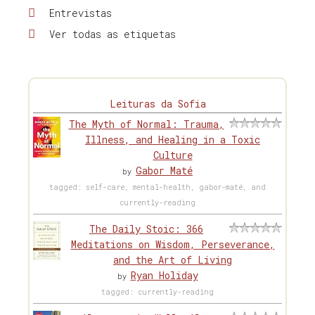
Entrevistas
Ver todas as etiquetas
Leituras da Sofia
The Myth of Normal: Trauma,
Illness, and Healing in a Toxic
Culture
Gabor Maté
by
tagged: self-care, mental-health, gabor-maté, and
currently-reading
The Daily Stoic: 366
Meditations on Wisdom, Perseverance,
and the Art of Living
Ryan Holiday
by
tagged: currently-reading