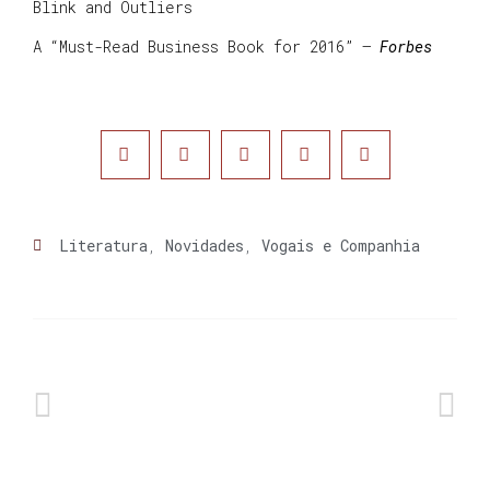
Blink and Outliers
A “Must-Read Business Book for 2016” —
Forbes
Literatura
,
Novidades
,
Vogais e Companhia