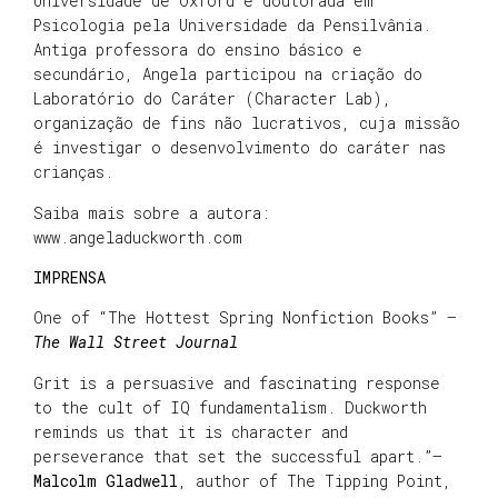
Universidade de Oxford e doutorada em
Psicologia pela Universidade da Pensilvânia.
Antiga professora do ensino básico e
secundário, Angela participou na criação do
Laboratório do Caráter (Character Lab),
organização de fins não lucrativos, cuja missão
é investigar o desenvolvimento do caráter nas
crianças.
Saiba mais sobre a autora:
www.angeladuckworth.com
IMPRENSA
One of “The Hottest Spring Nonfiction Books” —
The Wall Street Journal
Grit is a persuasive and fascinating response
to the cult of IQ fundamentalism. Duckworth
reminds us that it is character and
perseverance that set the successful apart.”—
Malcolm Gladwell
, author of The Tipping Point,