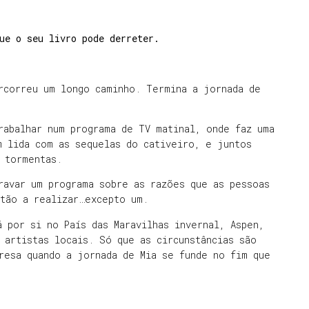
ue o seu livro pode derreter.
rcorreu um longo caminho. Termina a jornada de
.
rabalhar num programa de TV matinal, onde faz uma
m lida com as sequelas do cativeiro, e juntos
 tormentas.
ravar um programa sobre as razões que as pessoas
stão a realizar…excepto um.
 por si no País das Maravilhas invernal, Aspen,
 artistas locais. Só que as circunstâncias são
resa quando a jornada de Mia se funde no fim que