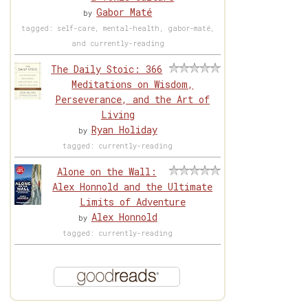
Gabor Maté
by
tagged: self-care, mental-health, gabor-maté,
and currently-reading
The Daily Stoic: 366
Meditations on Wisdom,
Perseverance, and the Art of
Living
Ryan Holiday
by
tagged: currently-reading
Alone on the Wall:
Alex Honnold and the Ultimate
Limits of Adventure
Alex Honnold
by
tagged: currently-reading