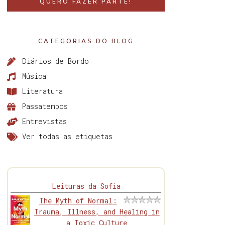
QUERO FAZER PARTE!
CATEGORIAS DO BLOG
Diários de Bordo
Música
Literatura
Passatempos
Entrevistas
Ver todas as etiquetas
Leituras da Sofia
The Myth of Normal:
Trauma, Illness, and Healing in
a Toxic Culture