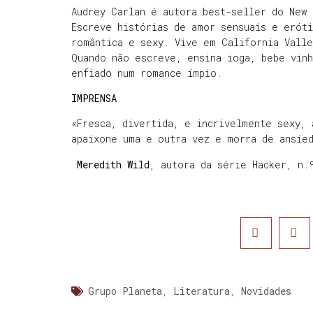
Audrey Carlan é autora best-seller do New
Escreve histórias de amor sensuais e eróti
romântica e sexy. Vive em California Valle
Quando não escreve, ensina ioga, bebe vinh
enfiado num romance ímpio.
IMPRENSA
«Fresca, divertida, e incrivelmente sexy, 
apaixone uma e outra vez e morra de ansie
Meredith Wild
, autora da série Hacker, n
Grupo Planeta
,
Literatura
,
Novidades