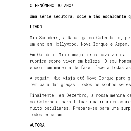
O FENÓMENO DO ANO!
Uma série sedutora, doce e tão escaldante q
LIVRO
Mia Saunders, a Rapariga do Calendário, pe
um ano em Hollywood, Nova Iorque e Aspen
Em Outubro, Mia começa a sua nova vida a t
rubrica sobre viver em beleza. O seu home
encontram maneira de fazer face a todas as
A seguir, Mia viaja até Nova Iorque para g
têm para dar graças. Todos os sonhos se e
Finalmente, em Dezembro, a nossa menina dá
no Colorado, para filmar uma rubrica sobre
muito peculiares. Prepare-se para uma surp
todos esperam.
AUTORA