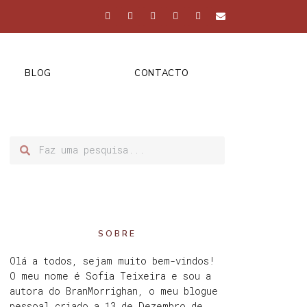
BLOG
CONTACTO
SOBRE
Olá a todos, sejam muito bem-vindos!
O meu nome é Sofia Teixeira e sou a
autora do BranMorrighan, o meu blogue
pessoal criado a 13 de Dezembro de