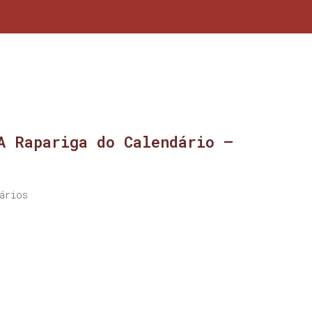
A Rapariga do Calendário –
ários