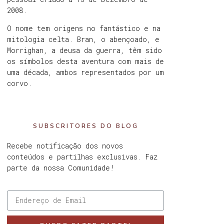
2008.
O nome tem origens no fantástico e na
mitologia celta. Bran, o abençoado, e
Morrighan, a deusa da guerra, têm sido
os símbolos desta aventura com mais de
uma década, ambos representados por um
corvo.
SUBSCRITORES DO BLOG
Recebe notificação dos novos
conteúdos e partilhas exclusivas. Faz
parte da nossa Comunidade!