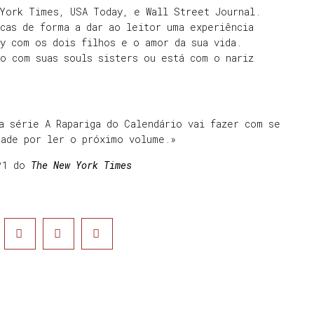
 York Times, USA Today, e Wall Street Journal.
cas de forma a dar ao leitor uma experiência
y com os dois filhos e o amor da sua vida.
o com suas souls sisters ou está com o nariz
a série A Rapariga do Calendário vai fazer com se
dade por ler o próximo volume.»
.º1 do
The New York Times