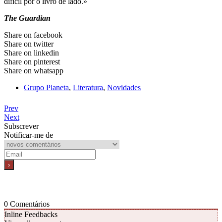
difícil pôr o livro de lado.»
The Guardian
Share on facebook
Share on twitter
Share on linkedin
Share on pinterest
Share on whatsapp
Grupo Planeta
,
Literatura
,
Novidades
Prev
Next
Subscrever
Notificar-me de
0
Comentários
Inline Feedbacks