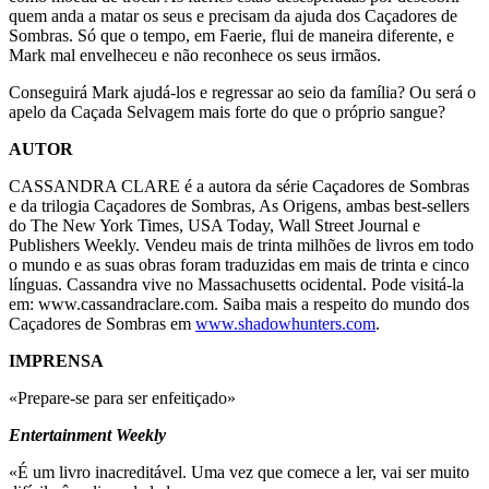
quem anda a matar os seus e precisam da ajuda dos Caçadores de
Sombras. Só que o tempo, em Faerie, flui de maneira diferente, e
Mark mal envelheceu e não reconhece os seus irmãos.
Conseguirá Mark ajudá-los e regressar ao seio da família? Ou será o
apelo da Caçada Selvagem mais forte do que o próprio sangue?
AUTOR
CASSANDRA CLARE é a autora da série Caçadores de Sombras
e da trilogia Caçadores de Sombras, As Origens, ambas best-sellers
do The New York Times, USA Today, Wall Street Journal e
Publishers Weekly. Vendeu mais de trinta milhões de livros em todo
o mundo e as suas obras foram traduzidas em mais de trinta e cinco
línguas. Cassandra vive no Massachusetts ocidental. Pode visitá-la
em: www.cassandraclare.com. Saiba mais a respeito do mundo dos
Caçadores de Sombras em
www.shadowhunters.com
.
IMPRENSA
«Prepare-se para ser enfeitiçado»
Entertainment Weekly
«É um livro inacreditável. Uma vez que comece a ler, vai ser muito