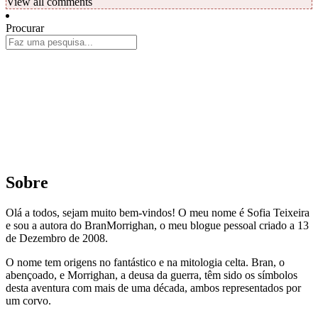
View all comments
Procurar
Sobre
Olá a todos, sejam muito bem-vindos! O meu nome é Sofia Teixeira
e sou a autora do BranMorrighan, o meu blogue pessoal criado a 13
de Dezembro de 2008.
O nome tem origens no fantástico e na mitologia celta. Bran, o
abençoado, e Morrighan, a deusa da guerra, têm sido os símbolos
desta aventura com mais de uma década, ambos representados por
um corvo.