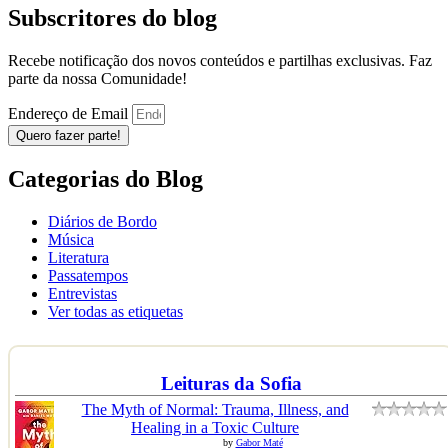
Subscritores do blog
Recebe notificação dos novos conteúdos e partilhas exclusivas. Faz
parte da nossa Comunidade!
Endereço de Email
Quero fazer parte!
Categorias do Blog
Diários de Bordo
Música
Literatura
Passatempos
Entrevistas
Ver todas as etiquetas
Leituras da Sofia
The Myth of Normal: Trauma, Illness, and
Healing in a Toxic Culture
by
Gabor Maté