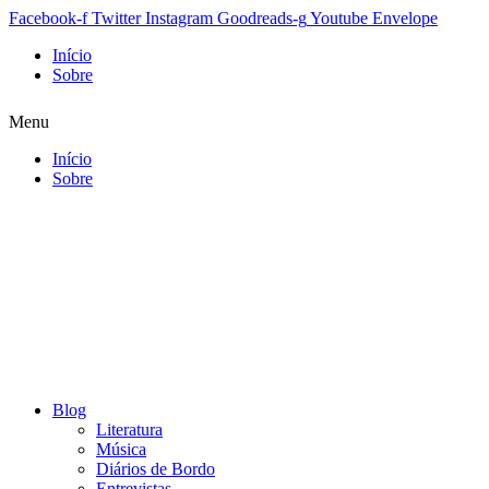
Facebook-f
Twitter
Instagram
Goodreads-g
Youtube
Envelope
Início
Sobre
Menu
Início
Sobre
Blog
Literatura
Música
Diários de Bordo
Entrevistas