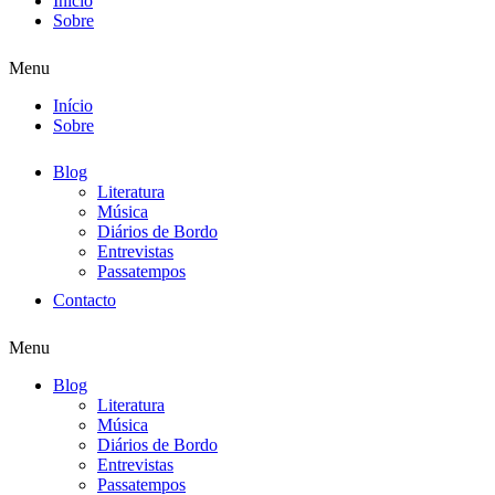
Início
Sobre
Menu
Início
Sobre
Blog
Literatura
Música
Diários de Bordo
Entrevistas
Passatempos
Contacto
Menu
Blog
Literatura
Música
Diários de Bordo
Entrevistas
Passatempos