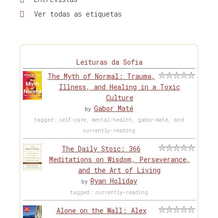
Ver todas as etiquetas
Leituras da Sofia
The Myth of Normal: Trauma,
Illness, and Healing in a Toxic
Culture
Gabor Maté
by
tagged: self-care, mental-health, gabor-maté, and
currently-reading
The Daily Stoic: 366
Meditations on Wisdom, Perseverance,
and the Art of Living
Ryan Holiday
by
tagged: currently-reading
Alone on the Wall: Alex