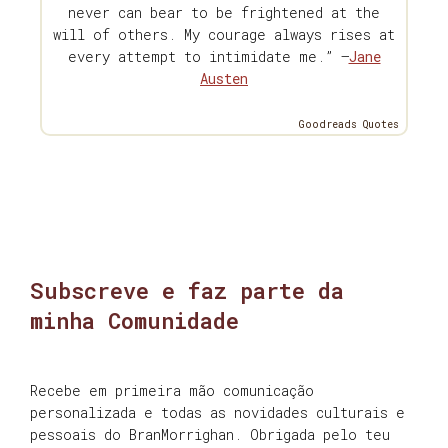
never can bear to be frightened at the
will of others. My courage always rises at
every attempt to intimidate me.” —
Jane
Austen
Goodreads Quotes
Subscreve e faz parte da
minha Comunidade
Recebe em primeira mão comunicação
personalizada e todas as novidades culturais e
pessoais do BranMorrighan. Obrigada pelo teu