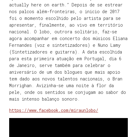
actually here on earth.” Depois de se estrear
nos palcos além-fronteiras, o inicio de 2017
foi o momento escolhido pelo artista para se
apresentar, finalmente, ao vivo em território
nacional. O lobo, outrora solitário, faz-se
agora acompanhar em concerto dos músicos Eliana
Fernandes (voz e sintetizadores) e Nuno Lamy
(Sintetizadores e guitarra). A data escolhida
para esta primeira atuação em Portugal, dia 6
de Janeiro, serve também para celebrar o
aniversário de um dos blogues que mais apoio
tem dado aos novos talentos nacionais, o Bran
Morrighan. Avizinha-se uma noite à flor da
pele, onde os sentidos se conjugam ao sabor do
mais intenso balanço sonoro.
https://www.facebook.com/miraunlobo/