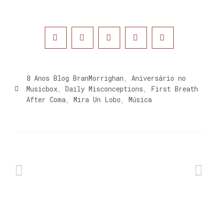
8 Anos Blog BranMorrighan
,
Aniversário no
Musicbox
,
Daily Misconceptions
,
First Breath
After Coma
,
Mira Un Lobo
,
Música