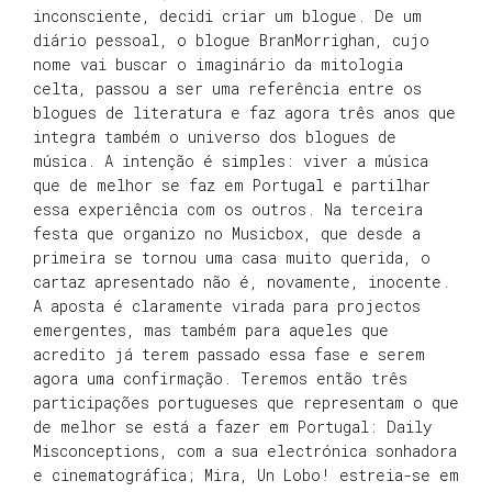
inconsciente, decidi criar um blogue. De um
diário pessoal, o blogue BranMorrighan, cujo
nome vai buscar o imaginário da mitologia
celta, passou a ser uma referência entre os
blogues de literatura e faz agora três anos que
integra também o universo dos blogues de
música. A intenção é simples: viver a música
que de melhor se faz em Portugal e partilhar
essa experiência com os outros. Na terceira
festa que organizo no Musicbox, que desde a
primeira se tornou uma casa muito querida, o
cartaz apresentado não é, novamente, inocente.
A aposta é claramente virada para projectos
emergentes, mas também para aqueles que
acredito já terem passado essa fase e serem
agora uma confirmação. Teremos então três
participações portugueses que representam o que
de melhor se está a fazer em Portugal: Daily
Misconceptions, com a sua electrónica sonhadora
e cinematográfica; Mira, Un Lobo! estreia-se em