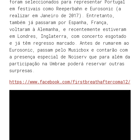
foram seleccionados para representar Portugal
em festivais como Reeperbahn e Eurosonic (a
realizar em Janeiro de 2017). Entretanto,
também já passaram por Espanha, França,
voltaram à Alemanha, e recentemente estiveram
em Londres, Inglaterra, com concerto esgotado
e já têm regresso marcado. Antes de rumarem ao
Eurosonic, passam pelo Musicbox e contarão com
a presença especial de Noiserv que para além da
participação na Umbrae poderá reservar outras
surpresas.
https://www.facebook.com/firstbreathaftercoma12/