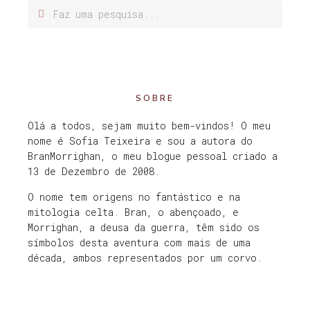
SOBRE
Olá a todos, sejam muito bem-vindos! O meu
nome é Sofia Teixeira e sou a autora do
BranMorrighan, o meu blogue pessoal criado a
13 de Dezembro de 2008.
O nome tem origens no fantástico e na
mitologia celta. Bran, o abençoado, e
Morrighan, a deusa da guerra, têm sido os
símbolos desta aventura com mais de uma
década, ambos representados por um corvo.