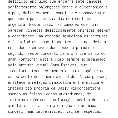
delicioso embrulho que encerra sete canções
perfeitamente balançadas entre a electrónica e
a pop, deliciosamente cândidas e sonhadoras e
que pedem para ser vividas sem qualquer
urgência. Neste disco, as canções que mais
parecem vinhetas deliciosamente oníricas deixam
a descoberto uma atenção minuciosa às texturas
e às melodias quase inocentes, que nos deixam
rendidos e embevecidos desde o primeiro
segundo. Neste concerto para o aniversário do
Bran Morrighan estará como sempre acompanhado
pela artista visual Sara Esteves, que
transforma todos os momentos numa espécie de
espectáculo de cinema expandido. A sua presença
enaltece a relação simbiótica entre música e
imagens tão própria de Daily Misconceptions,
usando as falsas ideias quotidianas, de
texturas orgânicas e coloração indefinida, como
a matéria prima para a criação de um mapa
sincero, mas imprevisível. Vai ser especial.