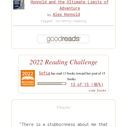
Honnold and the Ultimate Limits of
Adventure
Alex Honnold
by
tagged: currently-reading
2022 Reading Challenge
Sofia
has read 13 books toward her goal of 15
books.
13 of 15 (86%)
view books
Citações
“There is a stubbornness about me that