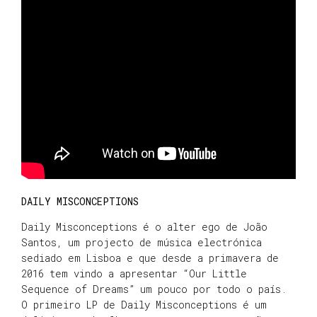
DAILY MISCONCEPTIONS
Daily Misconceptions é o alter ego de João
Santos, um projecto de música electrónica
sediado em Lisboa e que desde a primavera de
2016 tem vindo a apresentar “Our Little
Sequence of Dreams” um pouco por todo o país.
O primeiro LP de Daily Misconceptions é um