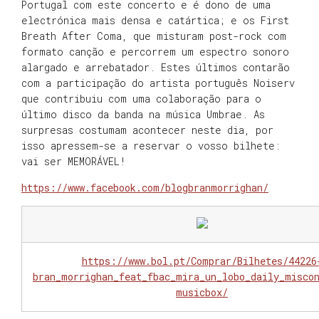
Portugal com este concerto e é dono de uma
electrónica mais densa e catártica; e os First
Breath After Coma, que misturam post-rock com
formato canção e percorrem um espectro sonoro
alargado e arrebatador. Estes últimos contarão
com a participação do artista português Noiserv
que contribuiu com uma colaboração para o
último disco da banda na música Umbrae. As
surpresas costumam acontecer neste dia, por
isso apressem-se a reservar o vosso bilhete:
vai ser MEMORÁVEL!
https://www.facebook.com/blogbranmorrighan/
https://www.bol.pt/Comprar/Bilhetes/44226
bran_morrighan_feat_fbac_mira_un_lobo_daily_misco
musicbox/