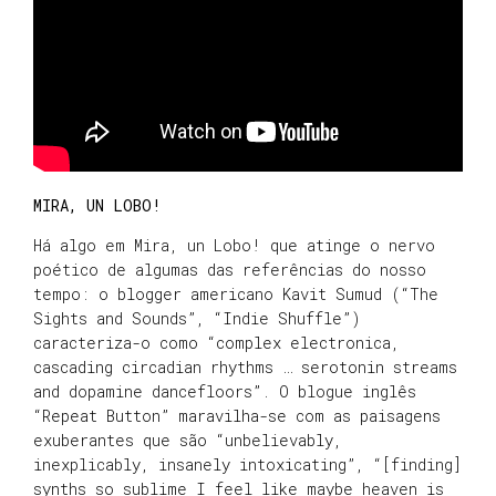
MIRA, UN LOBO!
Há algo em Mira, un Lobo! que atinge o nervo
poético de algumas das referências do nosso
tempo: o blogger americano Kavit Sumud (“The
Sights and Sounds”, “Indie Shuffle”)
caracteriza-o como “complex electronica,
cascading circadian rhythms … serotonin streams
and dopamine dancefloors”. O blogue inglês
“Repeat Button” maravilha-se com as paisagens
exuberantes que são “unbelievably,
inexplicably, insanely intoxicating”, “[finding]
synths so sublime I feel like maybe heaven is