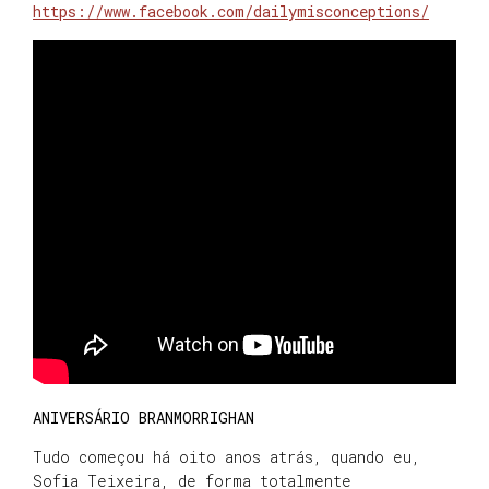
https://www.facebook.com/dailymisconceptions/
ANIVERSÁRIO BRANMORRIGHAN
Tudo começou há oito anos atrás, quando eu,
Sofia Teixeira, de forma totalmente