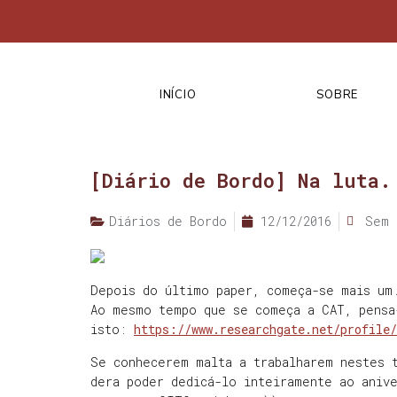
INÍCIO
SOBRE
[Diário de Bordo] Na luta.
Diários de Bordo
12/12/2016
Sem 
Depois do último paper, começa-se mais um
Ao mesmo tempo que se começa a CAT, pensa
isto:
https://www.researchgate.net/profile
Se conhecerem malta a trabalharem nestes 
dera poder dedicá-lo inteiramente ao aniv