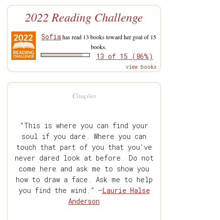
2022 Reading Challenge
Sofia
has read 13 books toward her goal of 15
books.
13 of 15 (86%)
view books
Citações
“This is where you can find your
soul if you dare. Where you can
touch that part of you that you've
never dared look at before. Do not
come here and ask me to show you
how to draw a face. Ask me to help
you find the wind.” —
Laurie Halse
Anderson