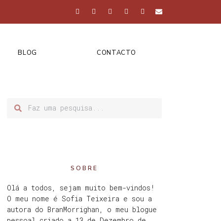
BLOG
CONTACTO
SOBRE
Olá a todos, sejam muito bem-vindos!
O meu nome é Sofia Teixeira e sou a
autora do BranMorrighan, o meu blogue
pessoal criado a 13 de Dezembro de