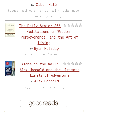
Gabor Maté
by
tagged: self-care, mental-health, gabor-maté,
and currently-reading
The Daily Stoic: 366
Meditations on Wisdom,
Perseverance, and the Art of
Living
Ryan Holiday
by
tagged: currently-reading
Alone on the Wall:
Alex Honnold and the Ultimate
Limits of Adventure
Alex Honnold
by
tagged: currently-reading