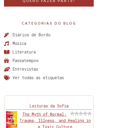
QUERO FAZER PARTE!
CATEGORIAS DO BLOG
Diários de Bordo
Música
Literatura
Passatempos
Entrevistas
Ver todas as etiquetas
Leituras da Sofia
The Myth of Normal:
Trauma, Illness, and Healing in
a Toxic Culture