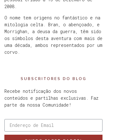
2008.
O nome tem origens no fantástico e na
mitologia celta. Bran, o abençoado, e
Morrighan, a deusa da guerra, têm sido
os símbolos desta aventura com mais de
uma década, ambos representados por um
corvo.
SUBSCRITORES DO BLOG
Recebe notificação dos novos
conteúdos e partilhas exclusivas. Faz
parte da nossa Comunidade!