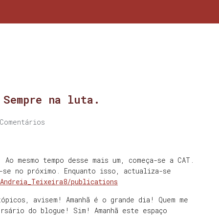
 Sempre na luta.
Comentários
. Ao mesmo tempo desse mais um, começa-se a CAT.
-se no próximo. Enquanto isso, actualiza-se
/Andreia_Teixeira8/publications
tópicos, avisem! Amanhã é o grande dia! Quem me
ersário do blogue! Sim! Amanhã este espaço