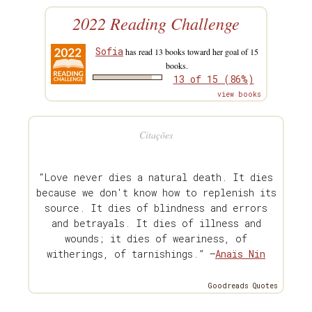
2022 Reading Challenge
Sofia
has read 13 books toward her goal of 15
books.
13 of 15 (86%)
view books
Citações
“Love never dies a natural death. It dies
because we don't know how to replenish its
source. It dies of blindness and errors
and betrayals. It dies of illness and
wounds; it dies of weariness, of
witherings, of tarnishings.” —
Anaïs Nin
Goodreads Quotes