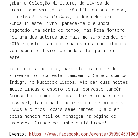
gabar a Colecção Miniatura, da Livros do
Brasil, que vai já ter três títulos publicados,
um deles
A Louca da Casa
, de Rosa Montero.
Nunca li este livro, parece-me que andou
esgotado uma série de tempo, mas Rosa Montero
foi uma das autoras que mais me surpreendeu em
2015 e gostei tanto da sua escrita que acho que
vou pousar o livro que ando a ler para ler
este!
Relembro também que, para além da noite de
aniversário, vou estar também no Sábado com os
Indignu no Musicbox Lisboa! Vão ser duas noites
muito lindas e espero contar convosco também!
Aconselho a comprarem os bilhetes o mais cedo
possível, tanto na bilheteira online como nas
FNACs e outros locais semelhantes! Qualquer
coisa mandem mail ou mensagem na página do
Facebook. Grande beijinho e até breve!
Evento
:
https://www.facebook.com/events/359504671069