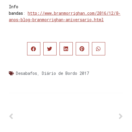
Info
bandas
:
http://www.branmorrighan.com/2016/12/8-
anos-blog-branmorrighan-aniversario.html
Desabafos
,
Diário de Bordo 2017