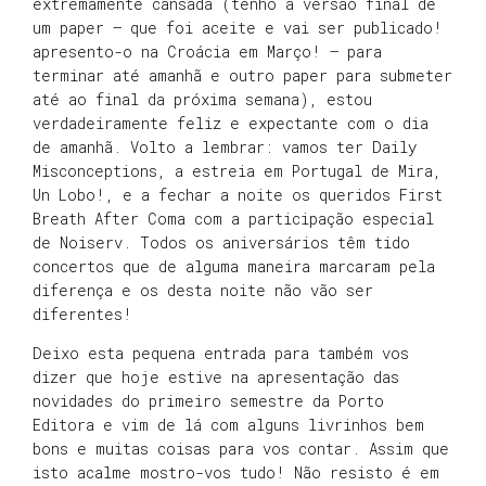
extremamente cansada (tenho a versão final de
um paper – que foi aceite e vai ser publicado!
apresento-o na Croácia em Março! – para
terminar até amanhã e outro paper para submeter
até ao final da próxima semana), estou
verdadeiramente feliz e expectante com o dia
de amanhã. Volto a lembrar: vamos ter Daily
Misconceptions, a estreia em Portugal de Mira,
Un Lobo!, e a fechar a noite os queridos First
Breath After Coma com a participação especial
de Noiserv. Todos os aniversários têm tido
concertos que de alguma maneira marcaram pela
diferença e os desta noite não vão ser
diferentes!
Deixo esta pequena entrada para também vos
dizer que hoje estive na apresentação das
novidades do primeiro semestre da Porto
Editora e vim de lá com alguns livrinhos bem
bons e muitas coisas para vos contar. Assim que
isto acalme mostro-vos tudo! Não resisto é em