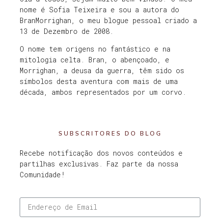
nome é Sofia Teixeira e sou a autora do
BranMorrighan, o meu blogue pessoal criado a
13 de Dezembro de 2008.
O nome tem origens no fantástico e na
mitologia celta. Bran, o abençoado, e
Morrighan, a deusa da guerra, têm sido os
símbolos desta aventura com mais de uma
década, ambos representados por um corvo.
SUBSCRITORES DO BLOG
Recebe notificação dos novos conteúdos e
partilhas exclusivas. Faz parte da nossa
Comunidade!