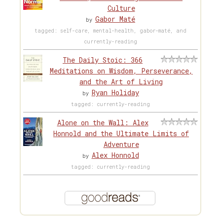
Culture
Gabor Maté
by
tagged: self-care, mental-health, gabor-maté, and
currently-reading
The Daily Stoic: 366
Meditations on Wisdom, Perseverance,
and the Art of Living
Ryan Holiday
by
tagged: currently-reading
Alone on the Wall: Alex
Honnold and the Ultimate Limits of
Adventure
Alex Honnold
by
tagged: currently-reading