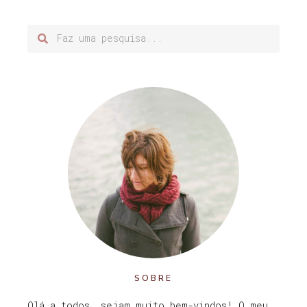
SOBRE
Olá a todos, sejam muito bem-vindos! O meu