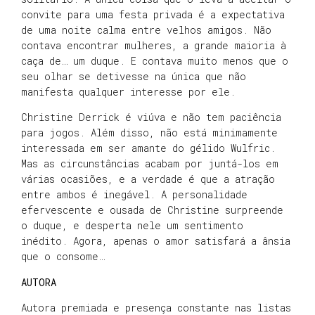
convite para uma festa privada é a expectativa
de uma noite calma entre velhos amigos. Não
contava encontrar mulheres, a grande maioria à
caça de… um duque. E contava muito menos que o
seu olhar se detivesse na única que não
manifesta qualquer interesse por ele.
Christine Derrick é viúva e não tem paciência
para jogos. Além disso, não está minimamente
interessada em ser amante do gélido Wulfric.
Mas as circunstâncias acabam por juntá-los em
várias ocasiões, e a verdade é que a atração
entre ambos é inegável. A personalidade
efervescente e ousada de Christine surpreende
o duque, e desperta nele um sentimento
inédito. Agora, apenas o amor satisfará a ânsia
que o consome…
AUTORA
Autora premiada e presença constante nas listas