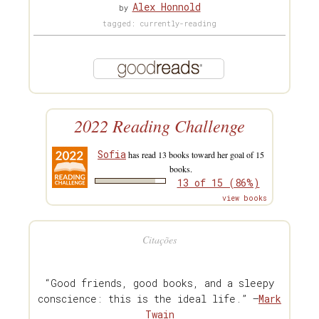
Alex Honnold
by
tagged: currently-reading
2022 Reading Challenge
Sofia
has read 13 books toward her goal of 15
books.
13 of 15 (86%)
view books
Citações
“Good friends, good books, and a sleepy
conscience: this is the ideal life.” —
Mark
Twain