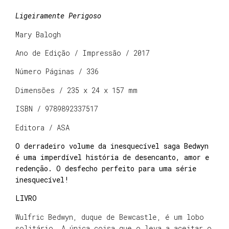
Ligeiramente Perigoso
Mary Balogh
Ano de Edição / Impressão / 2017
Número Páginas / 336
Dimensões / 235 x 24 x 157 mm
ISBN / 9789892337517
Editora / ASA
O derradeiro volume da inesquecível saga Bedwyn
é uma imperdível história de desencanto, amor e
redenção. O desfecho perfeito para uma série
inesquecível!
LIVRO
Wulfric Bedwyn, duque de Bewcastle, é um lobo
solitário. A única coisa que o leva a aceitar o