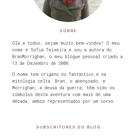
SOBRE
Olá a todos, sejam muito bem-vindos! O meu
nome é Sofia Teixeira e sou a autora do
BranMorrighan, o meu blogue pessoal criado a
13 de Dezembro de 2008.
O nome tem origens no fantástico e na
mitologia celta. Bran, o abençoado, e
Morrighan, a deusa da guerra, têm sido os
símbolos desta aventura com mais de uma
década, ambos representados por um corvo.
SUBSCRITORES DO BLOG