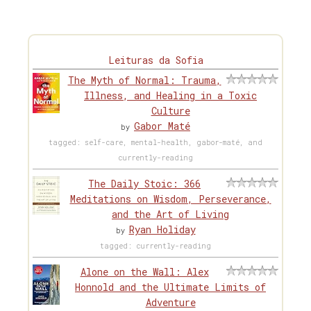
Leituras da Sofia
The Myth of Normal: Trauma,
Illness, and Healing in a Toxic
Culture
Gabor Maté
by
tagged: self-care, mental-health, gabor-maté, and
currently-reading
The Daily Stoic: 366
Meditations on Wisdom, Perseverance,
and the Art of Living
Ryan Holiday
by
tagged: currently-reading
Alone on the Wall: Alex
Honnold and the Ultimate Limits of
Adventure