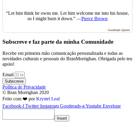
“Let him think he owns me. Let him welcome me into his house,
so I might burn it down.” —
Pierce Brown
Goodreads Quotes
Subscreve e faz parte da minha Comunidade
Recebe em primeira mão comunicação personalizada e todas as
novidades culturais e pessoais do BranMorrighan. Obrigada pelo teu
apoio!
Email
Subscreve
Política de Privacidade
© Bran Morrighan 2020
Feito com ❤️ por
Krystel Leal
Facebook-f
Twitter
Instagram
Goodreads-g
Youtube
Envelope
Insert