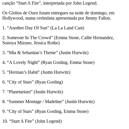
canção “Start A Fire”, interpretada por John Legend.
Os Globos de Ouro foram entregues na noite de domingo, em
Hollywood, numa cerimónia apresentada por Jimmy Fallon.
1. “Another Day Of Sun” (La La Land Cast)
2. Someone In The Crowd” (Emma Stone, Callie Hernandez,
Sonoya Mizuno, Jessica Rothe)
3. “Mia & Sebastian’s Theme” (Justin Hurwitz)
4. “A Lovely Night” (Ryan Gosling, Emma Stone)
5. “Herman’s Habit” (Justin Hurwitz)
6. “City of Stars” (Ryan Gosling)
7. “Planetarium” (Justin Hurwitz)
8. “Summer Montage / Madeline” (Justin Hurwitz)
9. “City of Stars” (Ryan Gosling, Emma Stone)
10. “Start A Fire” (John Legend)