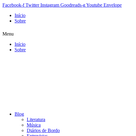
Facebook-f
Twitter
Instagram
Goodreads-g
Youtube
Envelope
Início
Sobre
Menu
Início
Sobre
Blog
Literatura
Música
Diários de Bordo
Entrevistas