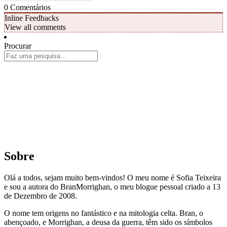
0
Comentários
Inline Feedbacks
View all comments
Procurar
Sobre
Olá a todos, sejam muito bem-vindos! O meu nome é Sofia Teixeira
e sou a autora do BranMorrighan, o meu blogue pessoal criado a 13
de Dezembro de 2008.
O nome tem origens no fantástico e na mitologia celta. Bran, o
abençoado, e Morrighan, a deusa da guerra, têm sido os símbolos