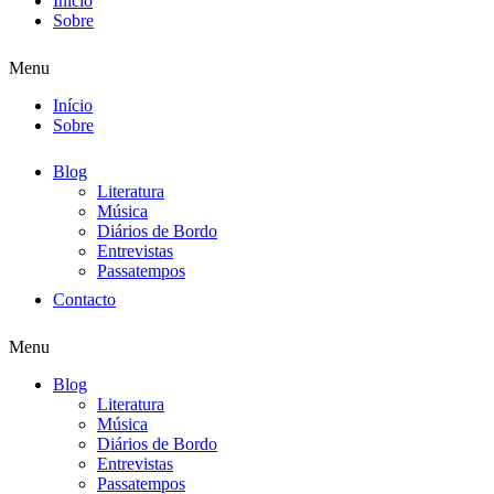
Início
Sobre
Menu
Início
Sobre
Blog
Literatura
Música
Diários de Bordo
Entrevistas
Passatempos
Contacto
Menu
Blog
Literatura
Música
Diários de Bordo
Entrevistas
Passatempos