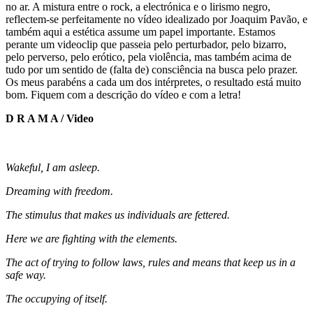
no ar. A mistura entre o rock, a electrónica e o lirismo negro,
reflectem-se perfeitamente no vídeo idealizado por Joaquim Pavão, e
também aqui a estética assume um papel importante. Estamos
perante um videoclip que passeia pelo perturbador, pelo bizarro,
pelo perverso, pelo erótico, pela violência, mas também acima de
tudo por um sentido de (falta de) consciência na busca pelo prazer.
Os meus parabéns a cada um dos intérpretes, o resultado está muito
bom. Fiquem com a descrição do vídeo e com a letra!
D R A M A / Video
Wakeful, I am asleep.
Dreaming with freedom.
The stimulus that makes us individuals are fettered.
Here we are fighting with the elements.
The act of trying to follow laws, rules and means that keep us in a
safe way.
The occupying of itself.