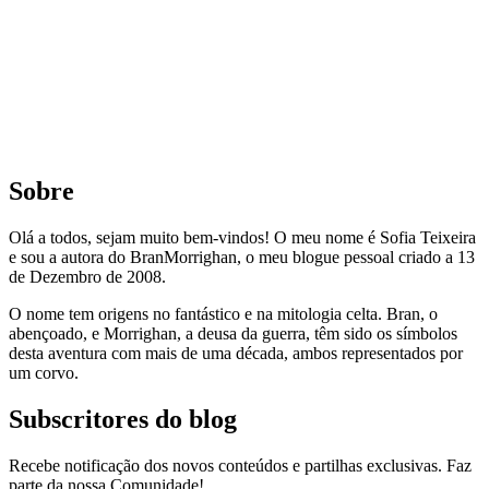
Sobre
Olá a todos, sejam muito bem-vindos! O meu nome é Sofia Teixeira
e sou a autora do BranMorrighan, o meu blogue pessoal criado a 13
de Dezembro de 2008.
O nome tem origens no fantástico e na mitologia celta. Bran, o
abençoado, e Morrighan, a deusa da guerra, têm sido os símbolos
desta aventura com mais de uma década, ambos representados por
um corvo.
Subscritores do blog
Recebe notificação dos novos conteúdos e partilhas exclusivas. Faz
parte da nossa Comunidade!