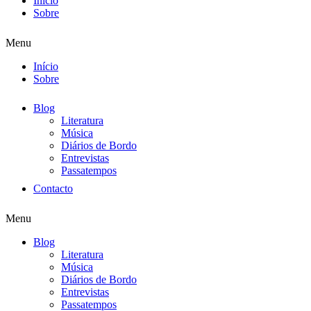
Início
Sobre
Menu
Início
Sobre
Blog
Literatura
Música
Diários de Bordo
Entrevistas
Passatempos
Contacto
Menu
Blog
Literatura
Música
Diários de Bordo
Entrevistas
Passatempos