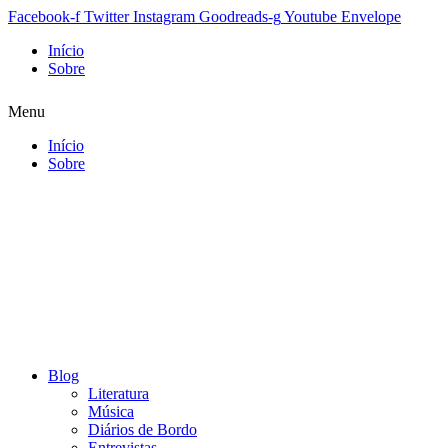
Facebook-f
Twitter
Instagram
Goodreads-g
Youtube
Envelope
Início
Sobre
Menu
Início
Sobre
Blog
Literatura
Música
Diários de Bordo
Entrevistas