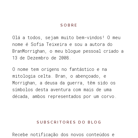
SOBRE
Olá a todos, sejam muito bem-vindos! O meu
nome é Sofia Teixeira e sou a autora do
BranMorrighan, o meu blogue pessoal criado a
13 de Dezembro de 2008.
O nome tem origens no fantástico e na
mitologia celta. Bran, o abençoado, e
Morrighan, a deusa da guerra, têm sido os
símbolos desta aventura com mais de uma
década, ambos representados por um corvo.
SUBSCRITORES DO BLOG
Recebe notificação dos novos conteúdos e