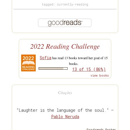
tagged: currently-reading
2022 Reading Challenge
Sofia
has read 13 books toward her goal of 15
books.
13 of 15 (86%)
view books
Citações
“Laughter is the language of the soul.” —
Pablo Neruda
Goodreads Quotes