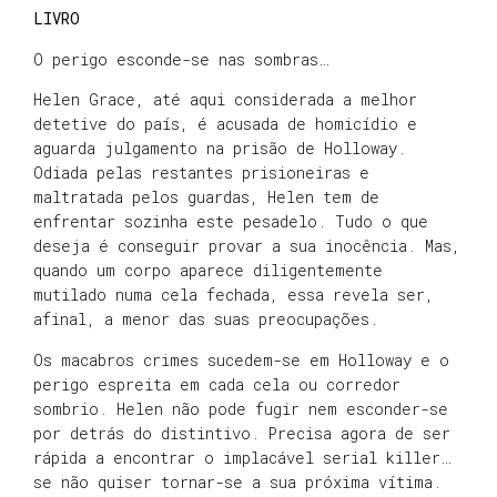
LIVRO
O perigo esconde-se nas sombras…
Helen Grace, até aqui considerada a melhor
detetive do país, é acusada de homicídio e
aguarda julgamento na prisão de Holloway.
Odiada pelas restantes prisioneiras e
maltratada pelos guardas, Helen tem de
enfrentar sozinha este pesadelo. Tudo o que
deseja é conseguir provar a sua inocência. Mas,
quando um corpo aparece diligentemente
mutilado numa cela fechada, essa revela ser,
afinal, a menor das suas preocupações.
Os macabros crimes sucedem-se em Holloway e o
perigo espreita em cada cela ou corredor
sombrio. Helen não pode fugir nem esconder-se
por detrás do distintivo. Precisa agora de ser
rápida a encontrar o implacável serial killer…
se não quiser tornar-se a sua próxima vítima.