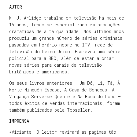
AUTOR
M. J. Arlidge trabalha em televisão há mais de
15 anos, tendo-se especializado em produções
dramáticas de alta qualidade. Nos últimos anos
produziu um grande número de séries criminais
passadas em horário nobre na ITV, rede de
televisão do Reino Unido. Escreveu uma série
policial para a BBC, além de estar a criar
novas séries para canais de televisão
britânicos e americanos.
Os seus livros anteriores – Um Dó, Li, Tá, À
Morte Ninguém Escapa, A Casa de Bonecas, A
Vingança Serve-se Quente e Na Boca do Lobo –
todos êxitos de vendas internacionais, foram
também publicados pela Topseller.
IMPRENSA
«Viciante. O leitor revirará as páginas tão