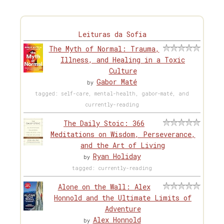
Leituras da Sofia
The Myth of Normal: Trauma,
Illness, and Healing in a Toxic
Culture
Gabor Maté
by
tagged: self-care, mental-health, gabor-maté, and
currently-reading
The Daily Stoic: 366
Meditations on Wisdom, Perseverance,
and the Art of Living
Ryan Holiday
by
tagged: currently-reading
Alone on the Wall: Alex
Honnold and the Ultimate Limits of
Adventure
Alex Honnold
by