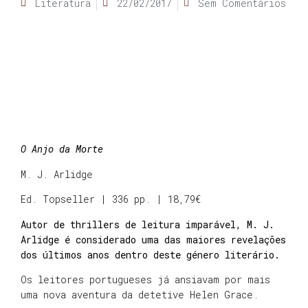
Literatura
22/02/2017
Sem Comentários
O Anjo da Morte
M. J. Arlidge
Ed. Topseller | 336 pp. | 18,79€
Autor de thrillers de leitura imparável, M. J.
Arlidge é considerado uma das maiores revelações
dos últimos anos dentro deste género literário.
Os leitores portugueses já ansiavam por mais
uma nova aventura da detetive Helen Grace.