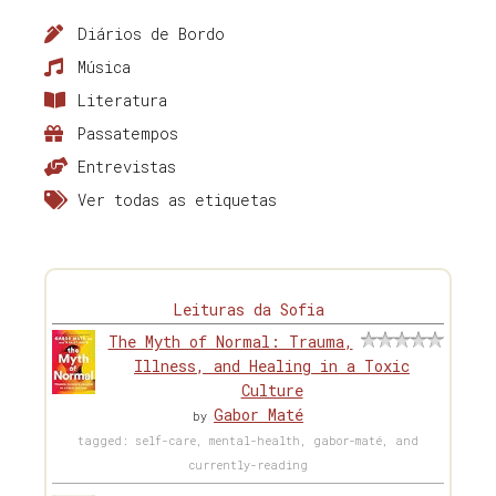
Diários de Bordo
Música
Literatura
Passatempos
Entrevistas
Ver todas as etiquetas
Leituras da Sofia
The Myth of Normal: Trauma,
Illness, and Healing in a Toxic
Culture
Gabor Maté
by
tagged: self-care, mental-health, gabor-maté, and
currently-reading