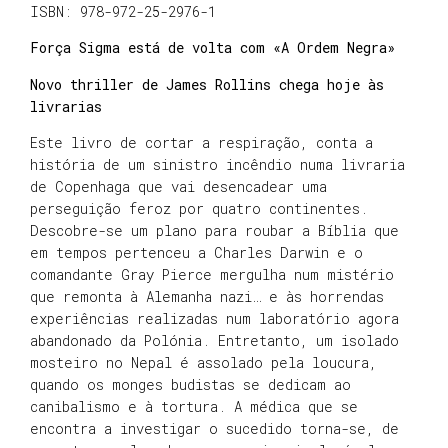
ISBN: 978-972-25-2976-1
Força Sigma está de volta com «A Ordem Negra»
Novo thriller de James Rollins chega hoje às
livrarias
Este livro de cortar a respiração, conta a
história de um sinistro incêndio numa livraria
de Copenhaga que vai desencadear uma
perseguição feroz por quatro continentes.
Descobre-se um plano para roubar a Bíblia que
em tempos pertenceu a Charles Darwin e o
comandante Gray Pierce mergulha num mistério
que remonta à Alemanha nazi… e às horrendas
experiências realizadas num laboratório agora
abandonado da Polónia. Entretanto, um isolado
mosteiro no Nepal é assolado pela loucura,
quando os monges budistas se dedicam ao
canibalismo e à tortura. A médica que se
encontra a investigar o sucedido torna-se, de