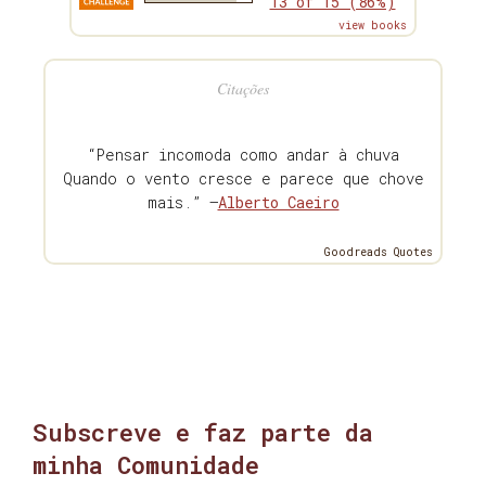
13 of 15 (86%)
view books
Citações
“Pensar incomoda como andar à chuva
Quando o vento cresce e parece que chove
mais.” —
Alberto Caeiro
Goodreads Quotes
Subscreve e faz parte da
minha Comunidade