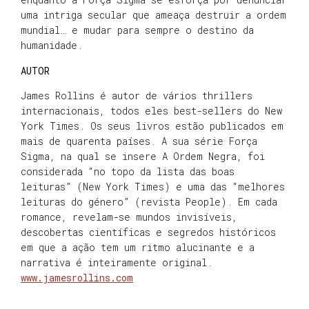
uma intriga secular que ameaça destruir a ordem
mundial… e mudar para sempre o destino da
humanidade.
AUTOR
James Rollins é autor de vários thrillers
internacionais, todos eles best-sellers do New
York Times. Os seus livros estão publicados em
mais de quarenta países. A sua série Força
Sigma, na qual se insere A Ordem Negra, foi
considerada “no topo da lista das boas
leituras” (New York Times) e uma das “melhores
leituras do género” (revista People). Em cada
romance, revelam-se mundos invisíveis,
descobertas científicas e segredos históricos
em que a ação tem um ritmo alucinante e a
narrativa é inteiramente original.
www.jamesrollins.com